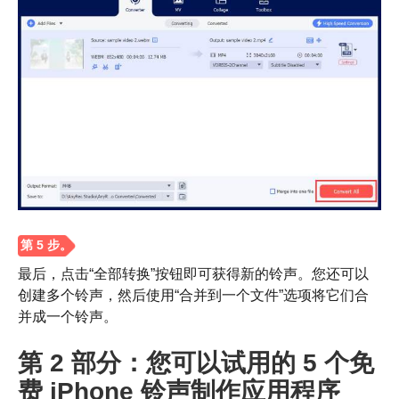
最后，点击“全部转换”按钮即可获得新的铃声。您还可以
创建多个铃声，然后使用“合并到一个文件”选项将它们合
并成一个铃声。
第 2 部分：您可以试用的 5 个免
步骤4。
费 iPhone 铃声制作应用程序