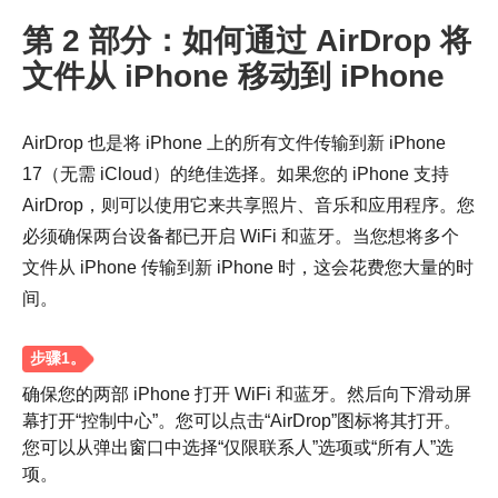
第 2 部分：如何通过 AirDrop 将
文件从 iPhone 移动到 iPhone
AirDrop 也是将 iPhone 上的所有文件传输到新 iPhone
17（无需 iCloud）的绝佳选择。如果您的 iPhone 支持
AirDrop，则可以使用它来共享照片、音乐和应用程序。您
步骤4。
必须确保两台设备都已开启 WiFi 和蓝牙。当您想将多个
文件从 iPhone 传输到新 iPhone 时，这会花费您大量的时
间。
确保您的两部 iPhone 打开 WiFi 和蓝牙。然后向下滑动屏
幕打开“控制中心”。您可以点击“AirDrop”图标将其打开。
您可以从弹出窗口中选择“仅限联系人”选项或“所有人”选
项。