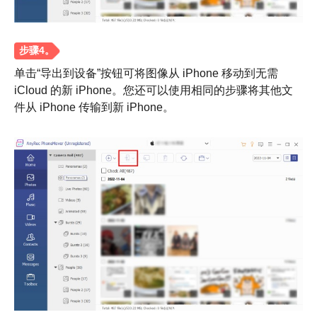
单击“导出到设备”按钮可将图像从 iPhone 移动到无需
iCloud 的新 iPhone。您还可以使用相同的步骤将其他文
第 3 步。
件从 iPhone 传输到新 iPhone。