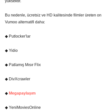
yüksektir.
Bu nedenle, ücretsiz ve HD kalitesinde filmler üreten on
Vumoo alternatifi daha:
◆ Putlocker'lar
◆ Yidio
◆ Patlamış Mısır Flix
◆ DivXcrawler
◆
Megapaylaşım
◆ YeniMoviesOnline