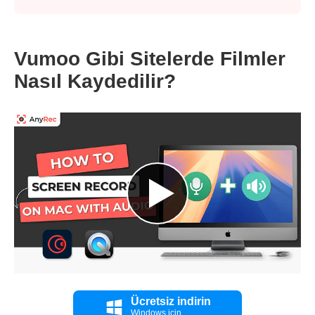
Vumoo Gibi Sitelerde Filmler
Nasıl Kaydedilir?
Ücretsiz indirin
Windows için