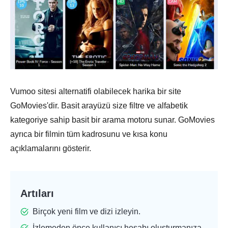
Vumoo sitesi alternatifi olabilecek harika bir site
GoMovies'dir. Basit arayüzü size filtre ve alfabetik
kategoriye sahip basit bir arama motoru sunar. GoMovies
ayrıca bir filmin tüm kadrosunu ve kısa konu
açıklamalarını gösterir.
Artıları
Birçok yeni film ve dizi izleyin.
İzlemeden önce kullanıcı hesabı oluşturmanıza