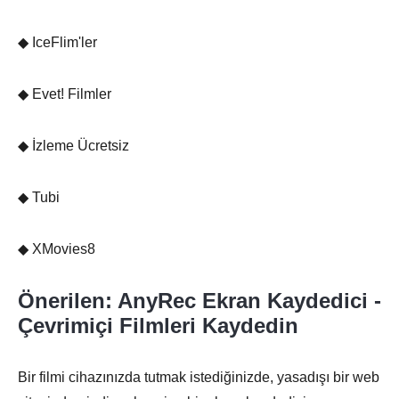
◆ IceFlim'ler
◆ Evet! Filmler
◆ İzleme Ücretsiz
◆ Tubi
◆ XMovies8
Önerilen: AnyRec Ekran Kaydedici -
Çevrimiçi Filmleri Kaydedin
Bir filmi cihazınızda tutmak istediğinizde, yasadışı bir web