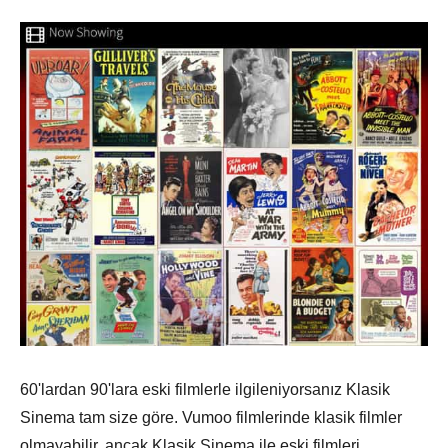
60'lardan 90'lara eski filmlerle ilgileniyorsanız Klasik
Sinema tam size göre. Vumoo filmlerinde klasik filmler
olmayabilir, ancak Klasik Sinema ile eski filmleri