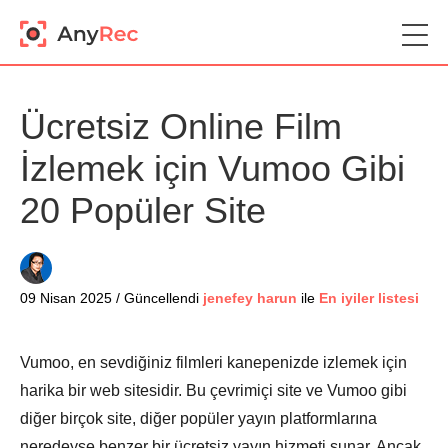
Ücretsiz Online Film
İzlemek için Vumoo Gibi
20 Popüler Site
09 Nisan 2025 / Güncellendi
jenefey harun
ile
En iyiler listesi
Vumoo, en sevdiğiniz filmleri kanepenizde izlemek için
harika bir web sitesidir. Bu çevrimiçi site ve Vumoo gibi
diğer birçok site, diğer popüler yayın platformlarına
neredeyse benzer bir ücretsiz yayın hizmeti sunar. Ancak