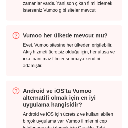
zamanlar vardır. Yani son çıkan filmi izlemek
isterseniz Vumoo gibi siteler mevcut.
Vumoo her ülkede mevcut mu?
Evet, Vumoo sitesine her ülkeden erişilebilir.
Akış hizmeti ücretsiz olduğu için, her ulusa ve
ırka inanılmaz filmler sunmaya kendini
adamıştır.
Android ve iOS'ta Vumoo
alternatifi olmak için en iyi
uygulama hangisidir?
Android ve iOS için ücretsiz ve kullanılabilen
birçok uygulama var. Vumoo filmlerini cep
telefonunuzda izlemek için Crackle, Tubi,