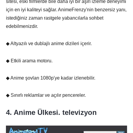
sitesi, eski filmlerde bile daha iyi bir aşırı izleme deneyimi
için en iyi kaliteyi sağlar. AnimeFrenzy'nin benzersiz yanı,
istediğiniz zaman rastgele yabancılarla sohbet
edebilmenizdir.
◆ Altyazılı ve dublajlı anime dizileri içerir.
◆ Etkili arama motoru.
◆ Anime şovları 1080p'ye kadar izlenebilir.
◆ Sınırlı reklamlar ve açılır pencereler.
4. Anime Ülkesi. televizyon