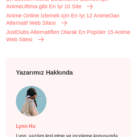
AnimeUltima gibi En İyi 10 Site
Anime Online İzlemek için En İyi 12 AnimeDao
Alternatif Web Sitesi
JustDubs Alternatifleri Olarak En Popüler 15 Anime
Web Sitesi
Yazarımız Hakkında
Lynn Hu
Lynn, yazılım test etme ve inceleme konusunda