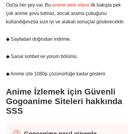
Out'ta her şey var. Bu
anime web sitesi
ilk bakışta pek
çok anime şovu tutmaz, ancak arama çubuğunu
kullandığınızda size iyi ve alakalı sonuçlar gösterecektir.
◆ Sayfadan doğrudan indirme.
◆ Sanal sohbet ve yorum bölümü.
◆ Anime izle 1080p çözünürlüğe kadar gösterir.
Anime İzlemek için Güvenli
Gogoanime Siteleri hakkında
SSS
Gogoanime nasıl güvenle