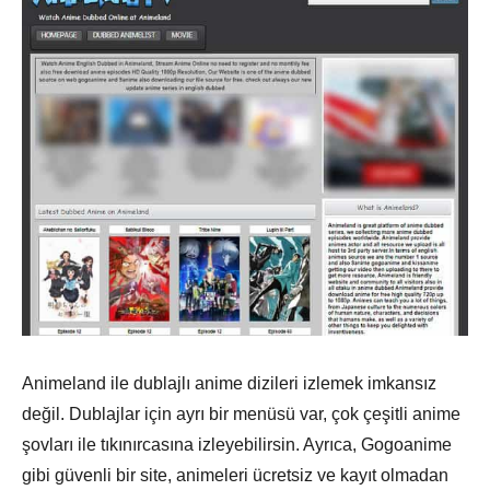
Animeland ile dublajlı anime dizileri izlemek imkansız
değil. Dublajlar için ayrı bir menüsü var, çok çeşitli anime
şovları ile tıkınırcasına izleyebilirsin. Ayrıca, Gogoanime
gibi güvenli bir site, animeleri ücretsiz ve kayıt olmadan