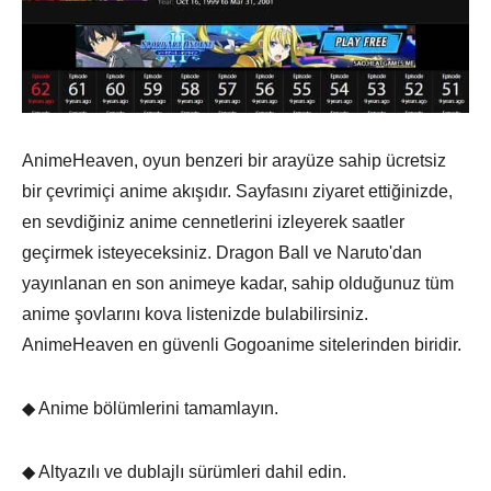
AnimeHeaven, oyun benzeri bir arayüze sahip ücretsiz
bir çevrimiçi anime akışıdır. Sayfasını ziyaret ettiğinizde,
en sevdiğiniz anime cennetlerini izleyerek saatler
geçirmek isteyeceksiniz. Dragon Ball ve Naruto'dan
yayınlanan en son animeye kadar, sahip olduğunuz tüm
anime şovlarını kova listenizde bulabilirsiniz.
AnimeHeaven en güvenli Gogoanime sitelerinden biridir.
◆ Anime bölümlerini tamamlayın.
◆ Altyazılı ve dublajlı sürümleri dahil edin.