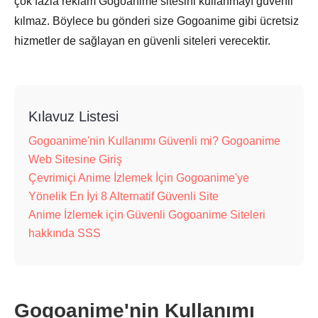
çok fazla reklam Gogoanime sitesini kullanmayı güvenli
kılmaz. Böylece bu gönderi size Gogoanime gibi ücretsiz
hizmetler de sağlayan en güvenli siteleri verecektir.
Kılavuz Listesi
Gogoanime'nin Kullanımı Güvenli mi? Gogoanime
Web Sitesine Giriş
Çevrimiçi Anime İzlemek İçin Gogoanime'ye
Yönelik En İyi 8 Alternatif Güvenli Site
Anime İzlemek için Güvenli Gogoanime Siteleri
hakkında SSS
Gogoanime'nin Kullanımı