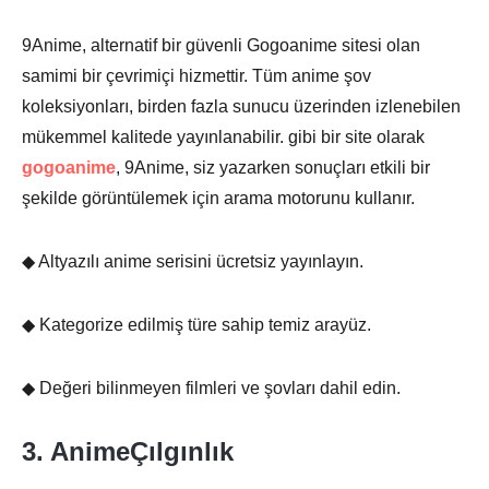
9Anime, alternatif bir güvenli Gogoanime sitesi olan
samimi bir çevrimiçi hizmettir. Tüm anime şov
koleksiyonları, birden fazla sunucu üzerinden izlenebilen
mükemmel kalitede yayınlanabilir. gibi bir site olarak
gogoanime
, 9Anime, siz yazarken sonuçları etkili bir
şekilde görüntülemek için arama motorunu kullanır.
◆ Altyazılı anime serisini ücretsiz yayınlayın.
◆ Kategorize edilmiş türe sahip temiz arayüz.
◆ Değeri bilinmeyen filmleri ve şovları dahil edin.
3. AnimeÇılgınlık