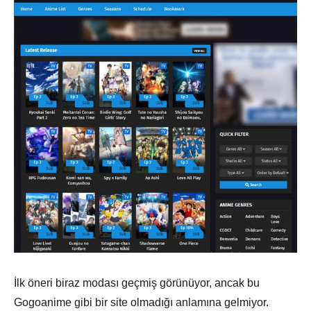
İlk öneri biraz modası geçmiş görünüyor, ancak bu
Gogoanime gibi bir site olmadığı anlamına gelmiyor.