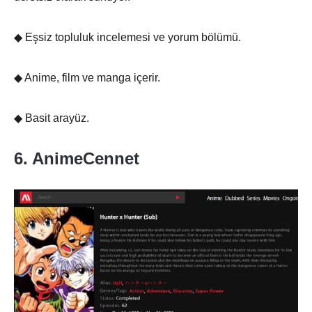
◆ Eşsiz topluluk incelemesi ve yorum bölümü.
◆ Anime, film ve manga içerir.
◆ Basit arayüz.
6. AnimeCennet