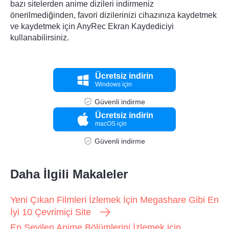
bazı sitelerden anime dizileri indirmeniz
önerilmediğinden, favori dizilerinizi cihazınıza kaydetmek
ve kaydetmek için AnyRec Ekran Kaydediciyi
kullanabilirsiniz.
Ücretsiz indirin
Windows için
Güvenli indirme
Ücretsiz indirin
macOS için
Güvenli indirme
Daha İlgili Makaleler
Yeni Çıkan Filmleri İzlemek İçin Megashare Gibi En
İyi 10 Çevrimiçi Site
En Sevilen Anime Bölümlerini İzlemek için