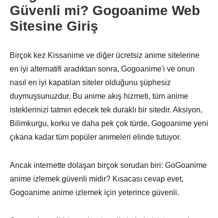
Güvenli mi? Gogoanime Web
Sitesine Giriş
Birçok kez Kissanime ve diğer ücretsiz anime sitelerine
en iyi alternatifi aradıktan sonra, Gogoanime'i ve onun
nasıl en iyi kapatılan siteler olduğunu şüphesiz
duymuşsunuzdur. Bu anime akış hizmeti, tüm anime
isteklerinizi tatmin edecek tek duraklı bir sitedir. Aksiyon,
Bilimkurgu, korku ve daha pek çok türde, Gogoanime yeni
çıkana kadar tüm popüler animeleri elinde tutuyor.
Ancak internette dolaşan birçok sorudan biri: GoGoanime
anime izlemek güvenli midir? Kısacası cevap evet,
Gogoanime anime izlemek için yeterince güvenli.