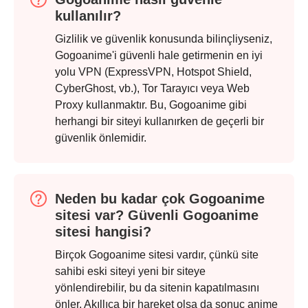
kullanılır?
Gizlilik ve güvenlik konusunda bilinçliyseniz,
Gogoanime'i güvenli hale getirmenin en iyi
yolu VPN (ExpressVPN, Hotspot Shield,
CyberGhost, vb.), Tor Tarayıcı veya Web
Proxy kullanmaktır. Bu, Gogoanime gibi
herhangi bir siteyi kullanırken de geçerli bir
güvenlik önlemidir.
Neden bu kadar çok Gogoanime
sitesi var? Güvenli Gogoanime
sitesi hangisi?
Birçok Gogoanime sitesi vardır, çünkü site
sahibi eski siteyi yeni bir siteye
yönlendirebilir, bu da sitenin kapatılmasını
önler. Akıllıca bir hareket olsa da sonuç anime