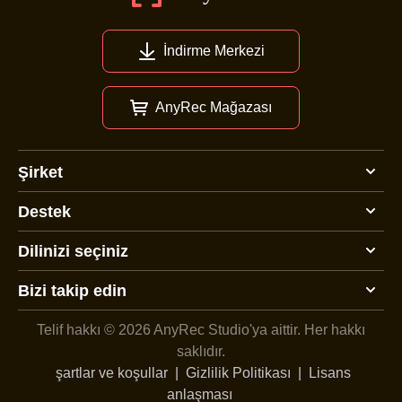
İndirme Merkezi
AnyRec Mağazası
Şirket
Destek
Dilinizi seçiniz
Bizi takip edin
Telif hakkı © 2026 AnyRec Studio'ya aittir.
Her hakkı
saklıdır.
şartlar ve koşullar
|
Gizlilik Politikası
|
Lisans
anlaşması