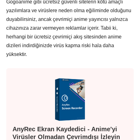
Gogoanime gibi ücretsiz güvenli sitelerin kötü amaçlı
yazılımlara ve virüslere neden olma eğiliminde olduğunu
duyabilirsiniz, ancak çevrimiçi anime yayıncısı yalnızca
cihazınıza zarar vermeyen reklamlar içerir. Tabii ki,
herhangi bir ücretsiz çevrimiçi akış sitesinden anime
dizileri indirdiğinizde virüs kapma riski hala daha
yüksektir.
AnyRec Ekran Kaydedici - Anime'yi
Virüsler Olmadan Çevrimdışı İzleyin