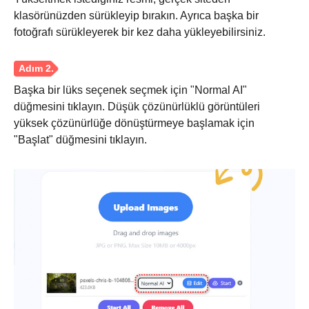
klasörünüzden sürükleyip bırakın. Ayrıca başka bir
fotoğrafı sürükleyerek bir kez daha yükleyebilirsiniz.
Başka bir lüks seçenek seçmek için "Normal AI"
düğmesini tıklayın. Düşük çözünürlüklü görüntüleri
yüksek çözünürlüğe dönüştürmeye başlamak için
"Başlat" düğmesini tıklayın.
Aşama 3.