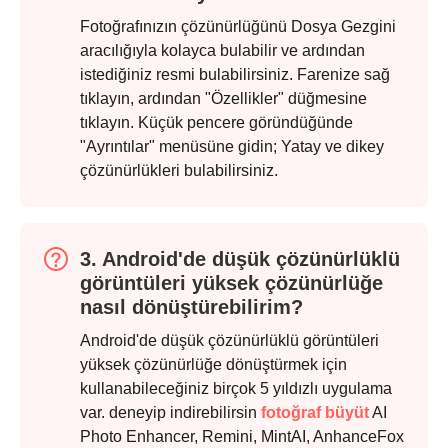
Aşama 1.
Fotoğrafınızın çözünürlüğünü Dosya Gezgini
aracılığıyla kolayca bulabilir ve ardından
istediğiniz resmi bulabilirsiniz. Farenize sağ
tıklayın, ardından "Özellikler" düğmesine
tıklayın. Küçük pencere göründüğünde
"Ayrıntılar" menüsüne gidin; Yatay ve dikey
çözünürlükleri bulabilirsiniz.
Adım 2.
3. Android'de düşük çözünürlüklü
görüntüleri yüksek çözünürlüğe
nasıl dönüştürebilirim?
Android'de düşük çözünürlüklü görüntüleri
yüksek çözünürlüğe dönüştürmek için
kullanabileceğiniz birçok 5 yıldızlı uygulama
var. deneyip indirebilirsin
fotoğraf büyüt
AI
Photo Enhancer, Remini, MintAI, AnhanceFox