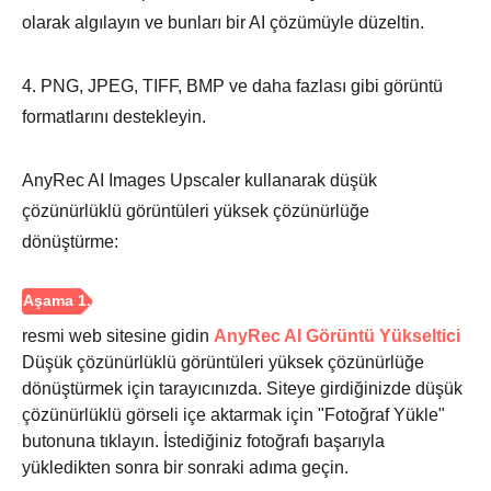
olarak algılayın ve bunları bir AI çözümüyle düzeltin.
4. PNG, JPEG, TIFF, BMP ve daha fazlası gibi görüntü
formatlarını destekleyin.
AnyRec AI Images Upscaler kullanarak düşük
çözünürlüklü görüntüleri yüksek çözünürlüğe
dönüştürme:
resmi web sitesine gidin
AnyRec AI Görüntü Yükseltici
Düşük çözünürlüklü görüntüleri yüksek çözünürlüğe
dönüştürmek için tarayıcınızda. Siteye girdiğinizde düşük
çözünürlüklü görseli içe aktarmak için "Fotoğraf Yükle"
butonuna tıklayın. İstediğiniz fotoğrafı başarıyla
yükledikten sonra bir sonraki adıma geçin.