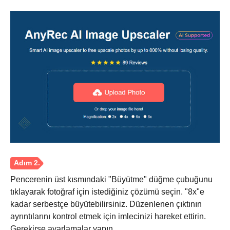
Aşama 1.
Pencerenin üst kısmındaki "Büyütme" düğme çubuğunu
tıklayarak fotoğraf için istediğiniz çözümü seçin. "8x"e
kadar serbestçe büyütebilirsiniz. Düzenlenen çıktının
ayrıntılarını kontrol etmek için imlecinizi hareket ettirin.
Gerekirse ayarlamalar yapın.