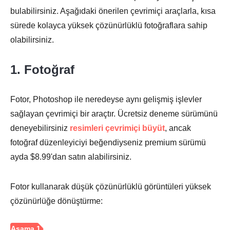
bulabilirsiniz. Aşağıdaki önerilen çevrimiçi araçlarla, kısa
sürede kolayca yüksek çözünürlüklü fotoğraflara sahip
olabilirsiniz.
1. Fotoğraf
Aşama 3.
Fotor, Photoshop ile neredeyse aynı gelişmiş işlevler
sağlayan çevrimiçi bir araçtır. Ücretsiz deneme sürümünü
deneyebilirsiniz
resimleri çevrimiçi büyüt
, ancak
fotoğraf düzenleyiciyi beğendiyseniz premium sürümü
ayda $8.99'dan satın alabilirsiniz.
Fotor kullanarak düşük çözünürlüklü görüntüleri yüksek
çözünürlüğe dönüştürme: