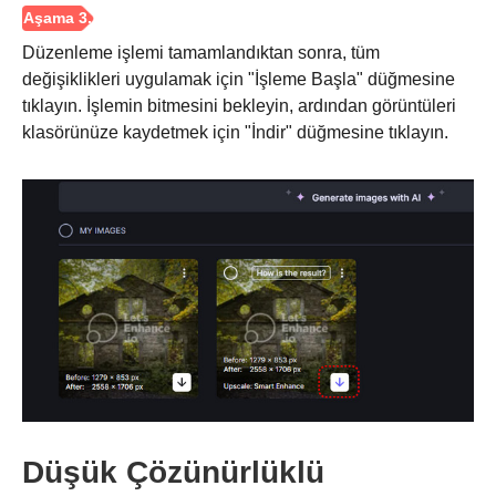
Düzenleme işlemi tamamlandıktan sonra, tüm
Aşama 3.
değişiklikleri uygulamak için "İşleme Başla" düğmesine
tıklayın. İşlemin bitmesini bekleyin, ardından görüntüleri
klasörünüze kaydetmek için "İndir" düğmesine tıklayın.
Düşük Çözünürlüklü