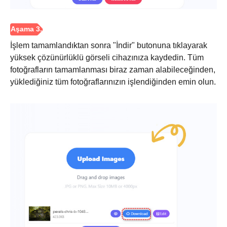
İşlem tamamlandıktan sonra "İndir" butonuna tıklayarak
yüksek çözünürlüklü görseli cihazınıza kaydedin. Tüm
fotoğrafların tamamlanması biraz zaman alabileceğinden,
yüklediğiniz tüm fotoğraflarınızın işlendiğinden emin olun.