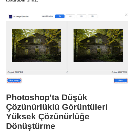
Photoshop'ta Düşük
Çözünürlüklü Görüntüleri
Yüksek Çözünürlüğe
Aşama 3.
Dönüştürme