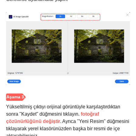
Adım 2.
Yükseltilmiş çıktıyı orijinal görüntüyle karşılaştırdıktan
sonra "Kaydet" düğmesini tıklayın.
fotoğraf
çözünürlüğünü değiştir
. Ayrıca "Yeni Resim" düğmesini
tıklayarak yerel klasörünüzden başka bir resmi de içe
aktarabilirsiniz.