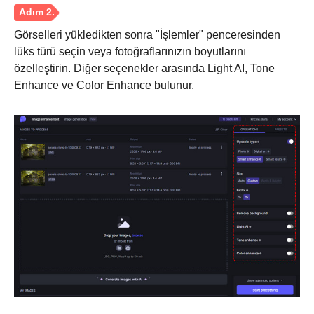
Adım 2.
Görselleri yükledikten sonra "İşlemler" penceresinden
lüks türü seçin veya fotoğraflarınızın boyutlarını
özelleştirin. Diğer seçenekler arasında Light AI, Tone
Enhance ve Color Enhance bulunur.