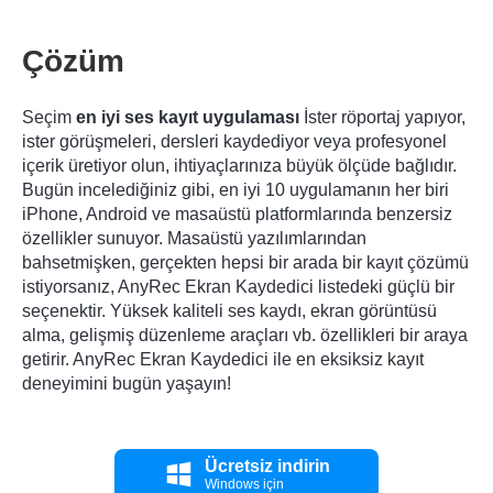
Çözüm
Seçim
en iyi ses kayıt uygulaması
İster röportaj yapıyor,
ister görüşmeleri, dersleri kaydediyor veya profesyonel
içerik üretiyor olun, ihtiyaçlarınıza büyük ölçüde bağlıdır.
Bugün incelediğiniz gibi, en iyi 10 uygulamanın her biri
iPhone, Android ve masaüstü platformlarında benzersiz
özellikler sunuyor. Masaüstü yazılımlarından
bahsetmişken, gerçekten hepsi bir arada bir kayıt çözümü
istiyorsanız, AnyRec Ekran Kaydedici listedeki güçlü bir
seçenektir. Yüksek kaliteli ses kaydı, ekran görüntüsü
alma, gelişmiş düzenleme araçları vb. özellikleri bir araya
getirir. AnyRec Ekran Kaydedici ile en eksiksiz kayıt
deneyimini bugün yaşayın!
Ücretsiz indirin
Windows için