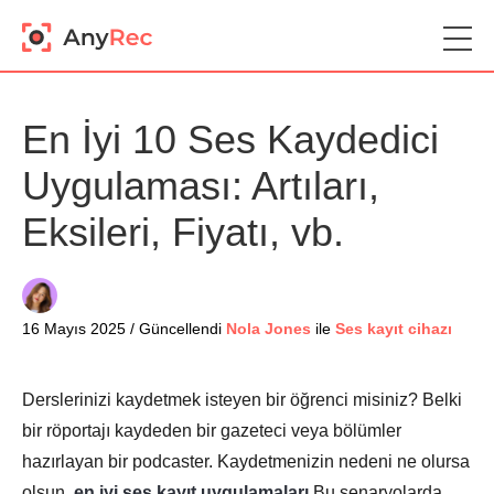
En İyi 10 Ses Kaydedici
Uygulaması: Artıları,
Eksileri, Fiyatı, vb.
16 Mayıs 2025 / Güncellendi
Nola Jones
ile
Ses kayıt cihazı
Derslerinizi kaydetmek isteyen bir öğrenci misiniz? Belki
bir röportajı kaydeden bir gazeteci veya bölümler
hazırlayan bir podcaster. Kaydetmenizin nedeni ne olursa
olsun,
en iyi ses kayıt uygulamaları
Bu senaryolarda