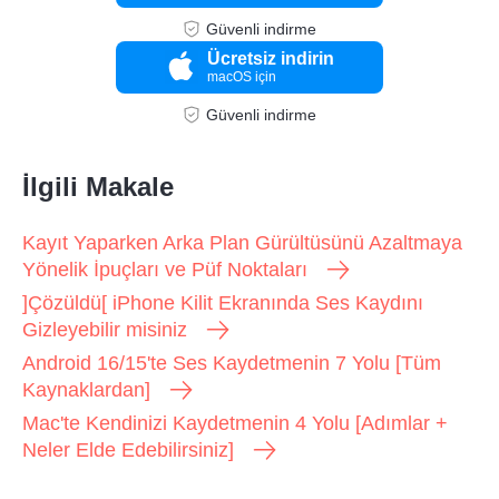
Güvenli indirme
Ücretsiz indirin
macOS için
Güvenli indirme
İlgili Makale
Kayıt Yaparken Arka Plan Gürültüsünü Azaltmaya
Yönelik İpuçları ve Püf Noktaları
]Çözüldü[ iPhone Kilit Ekranında Ses Kaydını
Gizleyebilir misiniz
Android 16/15'te Ses Kaydetmenin 7 Yolu [Tüm
Kaynaklardan]
Mac'te Kendinizi Kaydetmenin 4 Yolu [Adımlar +
Neler Elde Edebilirsiniz]