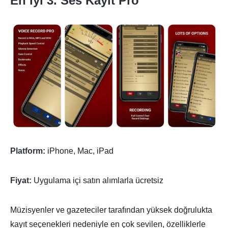
En İyi 3. Ses Kayıt Pro
Platform:
iPhone, Mac, iPad
Fiyat:
Uygulama içi satın alımlarla ücretsiz
Müzisyenler ve gazeteciler tarafından yüksek doğrulukta
kayıt seçenekleri nedeniyle en çok sevilen, özelliklerle