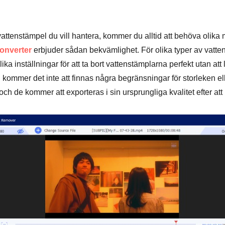
vattenstämpel du vill hantera, kommer du alltid att behöva olika 
onverter
erbjuder sådan bekvämlighet. För olika typer av vatte
ika inställningar för att ta bort vattenstämplarna perfekt utan at
kommer det inte att finnas några begränsningar för storleken el
och de kommer att exporteras i sin ursprungliga kvalitet efter att