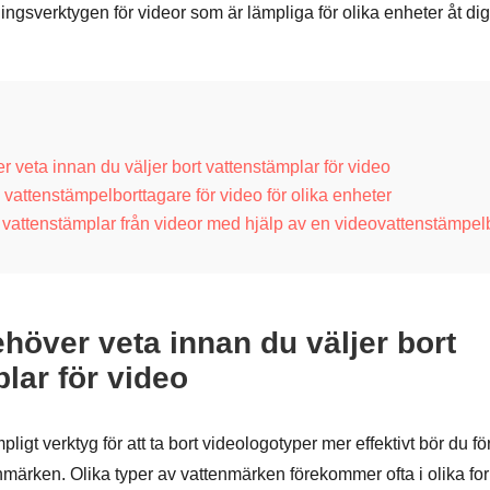
ngsverktygen för videor som är lämpliga för olika enheter åt dig
 veta innan du väljer bort vattenstämplar för video
 vattenstämpelborttagare för video för olika enheter
 vattenstämplar från videor med hjälp av en videovattenstämpel
höver veta innan du väljer bort
lar för video
ligt verktyg för att ta bort videologotyper mer effektivt bör du för
nmärken. Olika typer av vattenmärken förekommer ofta i olika for