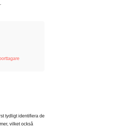
.
borttagare
st tydligt identifiera de
mer, vilket också