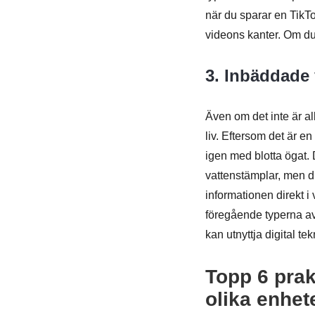
när du sparar en TikTo
videons kanter. Om du
3. Inbäddade 
Även om det inte är al
liv. Eftersom det är en
igen med blotta ögat. 
vattenstämplar, men d
informationen direkt i
föregående typerna av
kan utnyttja digital tek
Topp 6 prak
olika enhet