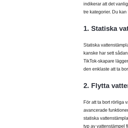
indikerar att det vanlig
tre kategorier. Du kan
1. Statiska v
Statiska vattenstämpla
kanske har sett sådana
TikTok-skapare lägger
den enklaste att ta bor
2. Flytta vatt
För att ta bort rörli
avancerade funktioner. 
statiska vattenstämpl
typ av vattenstämpel f