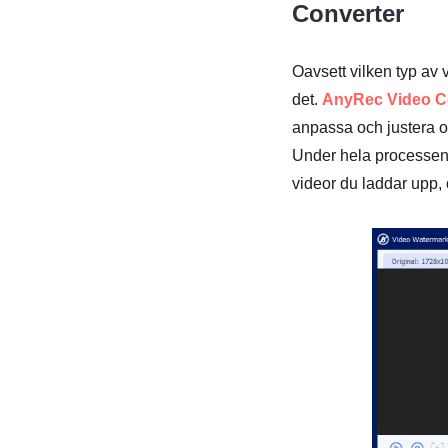
Converter
Oavsett vilken typ av 
det.
AnyRec Video C
anpassa och justera ol
Under hela processen 
videor du laddar upp, 