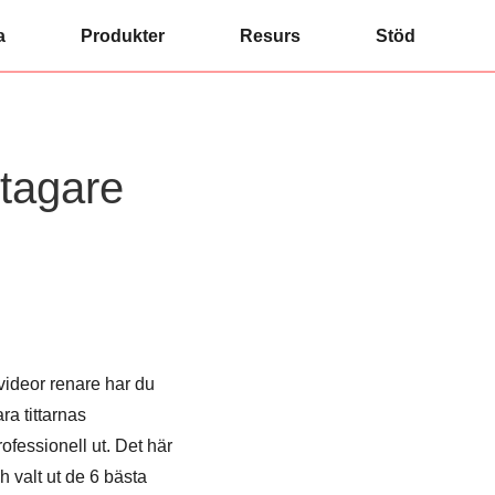
a
Produkter
Resurs
Stöd
ttagare
videor renare har du
ra tittarnas
ofessionell ut. Det här
h valt ut de 6 bästa