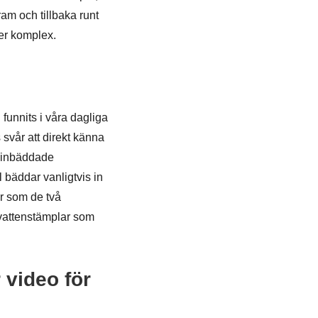
am och tillbaka runt
er komplex.
funnits i våra dagliga
 svår att direkt känna
a inbäddade
bäddar vanligtvis in
er som de två
ovattenstämplar som
 video för