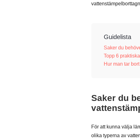
vattenstämpelborttagni
Guidelista
Saker du behöver
Topp 6 praktiska
Hur man tar bort
Saker du be
vattenstämp
För att kunna välja lämp
olika typerna av vatte