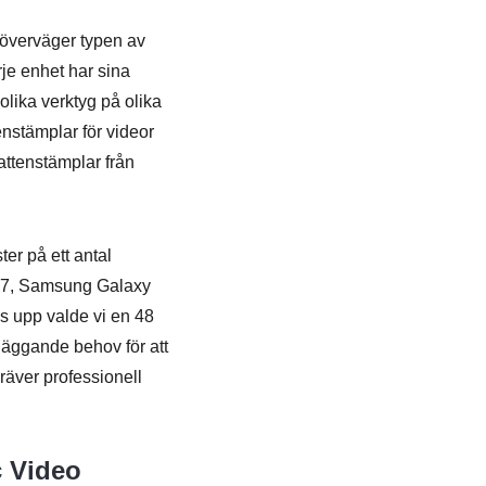
n överväger typen av
je enhet har sina
olika verktyg på olika
tenstämplar för videor
attenstämplar från
ter på ett antal
 17, Samsung Galaxy
s upp valde vi en 48
läggande behov för att
räver professionell
 Video