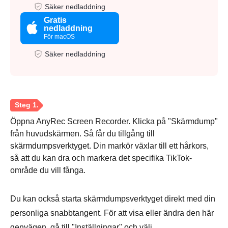
Säker nedladdning
Gratis
nedladdning
För macOS
Säker nedladdning
Öppna AnyRec Screen Recorder. Klicka på "Skärmdump"
från huvudskärmen. Så får du tillgång till
skärmdumpsverktyget. Din markör växlar till ett hårkors,
så att du kan dra och markera det specifika TikTok-
område du vill fånga.
Du kan också starta skärmdumpsverktyget direkt med din
personliga snabbtangent. För att visa eller ändra den här
genvägen, gå till "Inställningar" och välj