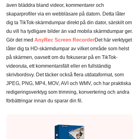
även bläddra bland videor, kommentarer och
skaparprofiler via en webbläsare på datorn. Detta låter
dig ta TikTok-skärmdumpar direkt på din dator, särskilt om
du vill ha tydligare bilder än vad mobila skärmdumpar ger.
Gör det med
AnyRec Screen Recorder
Det här verktyget
låter dig ta HD-skärmdumpar av vilket område som helst
på skärmen, oavsett om du fokuserar på en TikTok-
videoruta, ett kommentarsfält eller en fullständig
skrivbordsvy. Det täcker också flera utdataformat, som
JPEG, PNG, MP4, MOV, AVI och WMV, och har praktiska
redigeringsverktyg som trimning, konvertering och andra
förbättringar innan du sparar din fil.