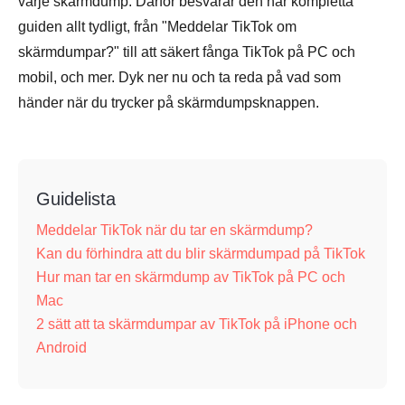
varje skärmdump. Därför besvarar den här kompletta
guiden allt tydligt, från "Meddelar TikTok om
skärmdumpar?" till att säkert fånga TikTok på PC och
mobil, och mer. Dyk ner nu och ta reda på vad som
händer när du trycker på skärmdumpsknappen.
Guidelista
Meddelar TikTok när du tar en skärmdump?
Kan du förhindra att du blir skärmdumpad på TikTok
Hur man tar en skärmdump av TikTok på PC och
Mac
2 sätt att ta skärmdumpar av TikTok på iPhone och
Android