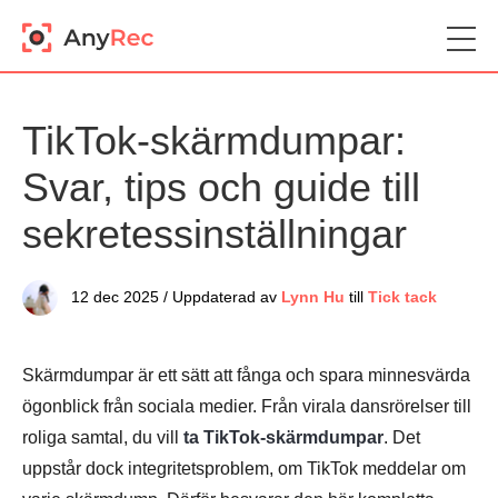
TikTok-skärmdumpar:
Svar, tips och guide till
sekretessinställningar
12 dec 2025 / Uppdaterad av
Lynn Hu
till
Tick tack
Skärmdumpar är ett sätt att fånga och spara minnesvärda
ögonblick från sociala medier. Från virala dansrörelser till
roliga samtal, du vill
ta TikTok-skärmdumpar
. Det
uppstår dock integritetsproblem, om TikTok meddelar om