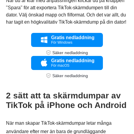
När du är klar med anpassningen klickar du på knappen
"Spara" för att exportera TikTok-skärmdumpen till din
dator. Välj önskad mapp och filformat. Och det var allt, du
har tagit en högkvalitativ TikTok-skärmdump på din dator!
Gratis nedladdning
För Windows
Säker nedladdning
Gratis nedladdning
För macOS
Säker nedladdning
2 sätt att ta skärmdumpar av
TikTok på iPhone och Android
När man skapar TikTok-skärmdumpar letar många
användare efter mer än bara de grundläggande