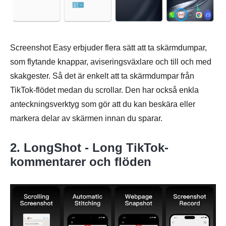
Screenshot Easy erbjuder flera sätt att ta skärmdumpar,
som flytande knappar, aviseringsväxlare och till och med
skakgester. Så det är enkelt att ta skärmdumpar från
Steg 3.
TikTok-flödet medan du scrollar. Den har också enkla
anteckningsverktyg som gör att du kan beskära eller
markera delar av skärmen innan du sparar.
2. LongShot - Long TikTok-
kommentarer och flöden