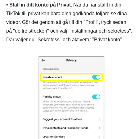
• Ställ in ditt konto på Privat.
När du har ställt in din
TikTok till privat kan bara dina godkända följare se dina
videor. Gör det genom att gå till din "Profil", tryck sedan
på "de tre strecken" och välj "Inställningar och sekretess".
Där väljer du "Sekretess" och aktiverar "Privat konto".