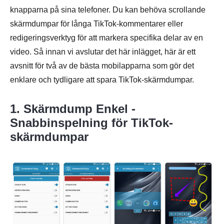
knapparna på sina telefoner. Du kan behöva scrollande
skärmdumpar för långa TikTok-kommentarer eller
redigeringsverktyg för att markera specifika delar av en
video. Så innan vi avslutar det här inlägget, här är ett
Steg 2.
avsnitt för två av de bästa mobilapparna som gör det
enklare och tydligare att spara TikTok-skärmdumpar.
1. Skärmdump Enkel -
Snabbinspelning för TikTok-
skärmdumpar