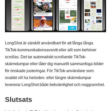
LongShot är särskilt användbart för att fånga långa
TikTok-kommunikationsavsnitt eller allt som behöver
scrollas. Det tar automatiskt scrollande TikTok-
skärmdumpar eller låter dig manuellt sammanfoga bilder
för önskade justeringar. För TikTok-användare som
snabbt vill ha helsides- eller längre skärmdumpar
levererar LongShot både bekvämlighet och noggrannhet.
Slutsats