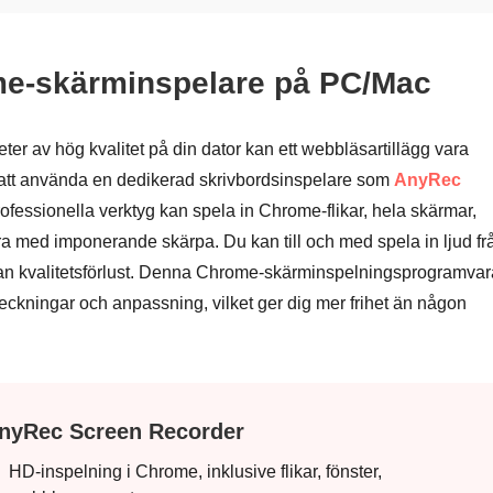
ome-skärminspelare på PC/Mac
eter av hög kvalitet på din dator kan ett webbläsartillägg vara
gt att använda en dedikerad skrivbordsinspelare som
AnyRec
rofessionella verktyg kan spela in Chrome-flikar, hela skärmar,
ra med imponerande skärpa. Du kan till och med spela in ljud fr
utan kvalitetsförlust. Denna Chrome-skärminspelningsprogramvar
eckningar och anpassning, vilket ger dig mer frihet än någon
nyRec Screen Recorder
HD-inspelning i Chrome, inklusive flikar, fönster,