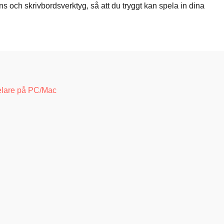
 och skrivbordsverktyg, så att du tryggt kan spela in dina
elare på PC/Mac