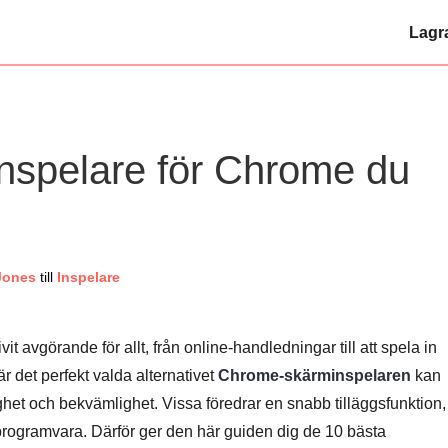
Lagr
nspelare för Chrome du
Jones
till
Inspelare
t avgörande för allt, från online-handledningar till att spela in
r det perfekt valda alternativet
Chrome-skärminspelaren
kan
ghet och bekvämlighet. Vissa föredrar en snabb tilläggsfunktion,
programvara. Därför ger den här guiden dig de 10 bästa