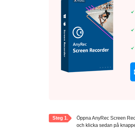
Steg 1.
Öppna AnyRec Screen Record
och klicka sedan på knappen 