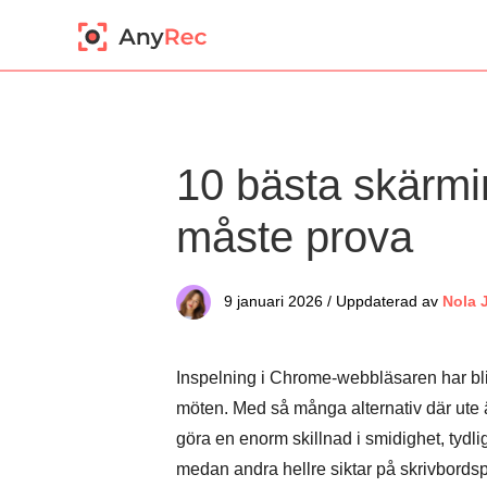
10 bästa skärmi
måste prova
9 januari 2026 / Uppdaterad av
Nola 
Inspelning i Chrome-webbläsaren har blivi
möten. Med så många alternativ där ute ä
göra en enorm skillnad i smidighet, tydli
medan andra hellre siktar på skrivbords