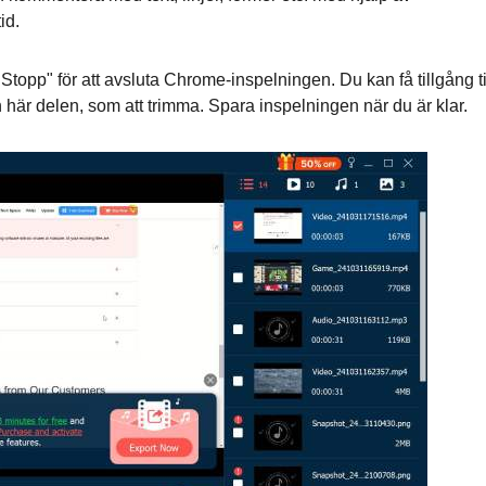
id.
topp" för att avsluta Chrome-inspelningen. Du kan få tillgång ti
n här delen, som att trimma. Spara inspelningen när du är klar.