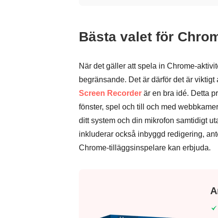
Bästa valet för Chr
När det gäller att spela in Chrome-aktivit
begränsande. Det är därför det är vikti
Screen Recorder
är en bra idé. Detta p
fönster, spel och till och med webbkame
ditt system och din mikrofon samtidigt 
inkluderar också inbyggd redigering, ant
Chrome-tilläggsinspelare kan erbjuda.
A