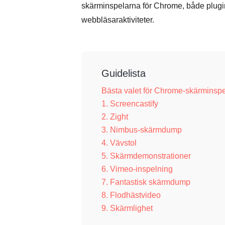
skärminspelarna för Chrome, både plugins
webbläsaraktiviteter.
Guidelista
Bästa valet för Chrome-skärminsp
1. Screencastify
2. Zight
3. Nimbus-skärmdump
4. Vävstol
5. Skärmdemonstrationer
6. Vimeo-inspelning
7. Fantastisk skärmdump
8. Flodhästvideo
9. Skärmlighet