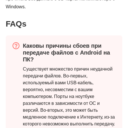
Windows.
Шаг 1.
FAQs
Каковы причины сбоев при
передаче файлов с Android на
ПК?
Существует множество причин неудачной
Шаг 2.
передачи файлов. Во-первых,
используемый вами USB-кабель,
вероятно, несовместим с вашим
компьютером. Порты на ноутбуке
различаются в зависимости от ОС и
версий. Во-вторых, это может быть
Шаг 3.
медленное подключение к Интернету, из-за
которого невозможно выполнить передачу.