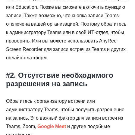
или Education. Позже вы сможете включить функцию
записи. Также возможно, что кнопка записи Teams
отключена вашей организацией. Поэтому обратитесь
к администратору Teams или в свой ИТ-отдел, чтобы
проверить. Или вы можете использовать AnyRec
Шаг 1.
Screen Recorder для записи встреч из Teams и других
онлайн-платформ.
#2. Отсутствие необходимого
разрешения на запись
Шаг 2.
Обратитесь к организатору встречи или
администратору Teams, чтобы получить разрешение
на запись. Это важный фактор для записи встреч из
Teams, Zoom,
Google Meet
и другие подобные
платформы.