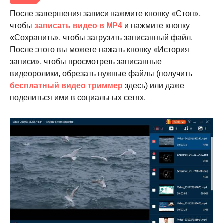
После завершения записи нажмите кнопку «Стоп»,
чтобы
записать видео в MP4
и нажмите кнопку
«Сохранить», чтобы загрузить записанный файл.
После этого вы можете нажать кнопку «История
записи», чтобы просмотреть записанные
Шаг 3.
видеоролики, обрезать нужные файлы (получить
бесплатный видео триммер
здесь) или даже
поделиться ими в социальных сетях.