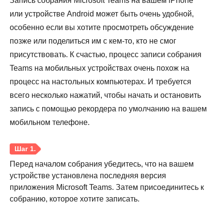
Запись собрания Microsoft Teams на вашем iPhone
Шаг 2.
или устройстве Android может быть очень удобной,
особенно если вы хотите просмотреть обсуждение
позже или поделиться им с кем-то, кто не смог
присутствовать. К счастью, процесс записи собрания
Teams на мобильных устройствах очень похож на
процесс на настольных компьютерах. И требуется
Шаг 3.
всего несколько нажатий, чтобы начать и остановить
запись с помощью рекордера по умолчанию на вашем
мобильном телефоне.
Перед началом собрания убедитесь, что на вашем
устройстве установлена последняя версия
приложения Microsoft Teams. Затем присоединитесь к
собранию, которое хотите записать.