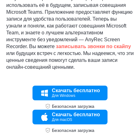
использовать её в будущем, записывая совещания
Microsoft Teams. Приложение предоставляет функцию
записи для удобства пользователей. Теперь вы
узнали и поняли, как работают совещания Microsoft
Team, и знаете о лучшем альтернативном
инструменте без уведомлений — AnyRec Screen
Recorder. Вы можете
записывать звонки по скайпу
или будущих встреч с легкостью. Мы надеемся, что эти
ценные сведения помогут сделать ваши записи
онлайн-совещаний ценными.
Скачать бесплатно
Для Windows
Безопасная загрузка
Скачать бесплатно
Для macOS
Безопасная загрузка