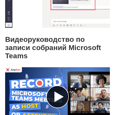
Видеоруководство по
записи собраний Microsoft
Teams
Шаг 5.