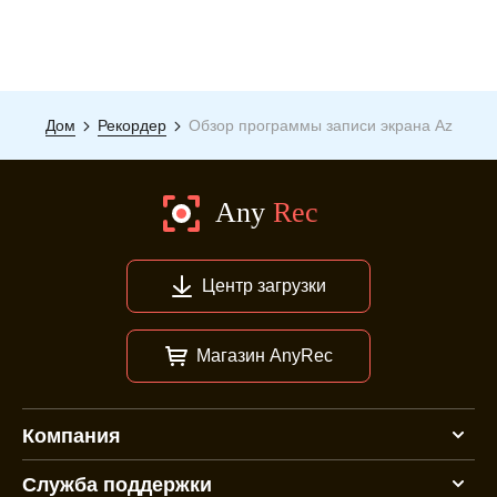
Дом
Рекордер
Обзор программы записи экрана Az
Центр загрузки
Магазин AnyRec
Компания
Служба поддержки