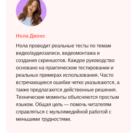
Нола Джонс
Нола проводит реальные тесты по темам
видео/аудиозаписи, видеомонтажа и
создания скриншотов. Каждое руководство
основано на практическом тестировании и
реальных примерах использования. Часто
встречающиеся ошибки четко указываются, а
также предлагаются действенные решения.
Технические моменты объясняются простым
языком. Общая цель — помочь читателям
справляться с мультимедийной работой с
меньшими трудностями.