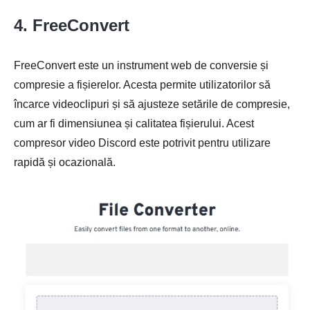
4. FreeConvert
FreeConvert este un instrument web de conversie și
compresie a fișierelor. Acesta permite utilizatorilor să
încarce videoclipuri și să ajusteze setările de compresie,
cum ar fi dimensiunea și calitatea fișierului. Acest
compresor video Discord este potrivit pentru utilizare
rapidă și ocazională.