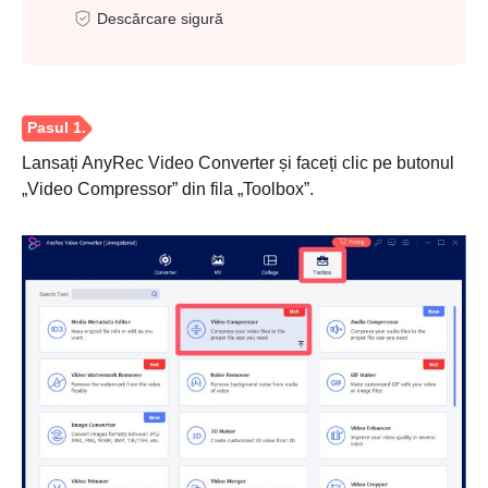
Descărcare sigură
Lansați AnyRec Video Converter și faceți clic pe butonul
„Video Compressor” din fila „Toolbox”.