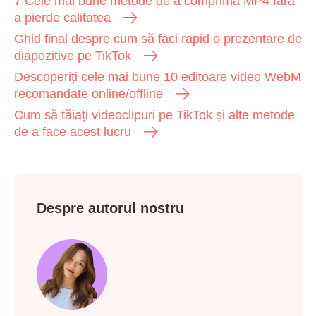
7 Cele mai bune metode de a comprima MP4 fără
a pierde calitatea
Ghid final despre cum să faci rapid o prezentare de
diapozitive pe TikTok
Descoperiți cele mai bune 10 editoare video WebM
recomandate online/offline
Cum să tăiați videoclipuri pe TikTok și alte metode
de a face acest lucru
Despre autorul nostru