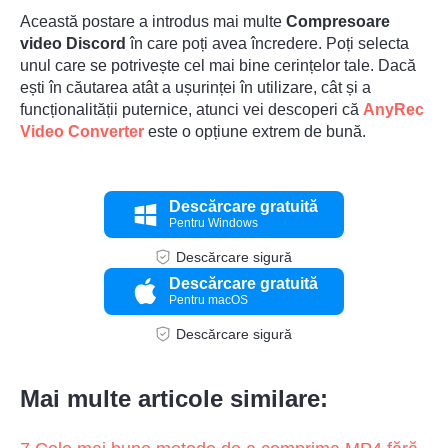
Această postare a introdus mai multe
Compresoare
video Discord
în care poți avea încredere. Poți selecta
unul care se potrivește cel mai bine cerințelor tale. Dacă
ești în căutarea atât a ușurinței în utilizare, cât și a
funcționalității puternice, atunci vei descoperi că
AnyRec
Video Converter
este o opțiune extrem de bună.
Descărcare gratuită
Pentru Windows
Descărcare sigură
Descărcare gratuită
Pentru macOS
Descărcare sigură
Mai multe articole similare: