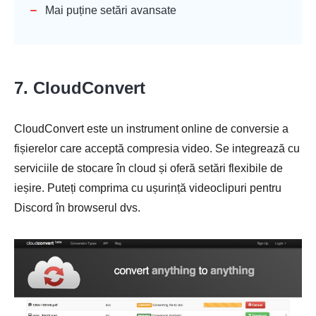
Mai puține setări avansate
7. CloudConvert
CloudConvert este un instrument online de conversie a
fișierelor care acceptă compresia video. Se integrează cu
serviciile de stocare în cloud și oferă setări flexibile de
ieșire. Puteți comprima cu ușurință videoclipuri pentru
Discord în browserul dvs.