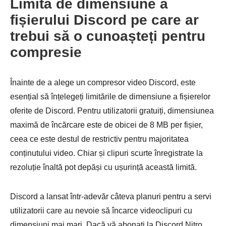
Limita de dimensiune a
fișierului Discord pe care ar
trebui să o cunoașteți pentru
compresie
Înainte de a alege un compresor video Discord, este
esențial să înțelegeți limitările de dimensiune a fișierelor
oferite de Discord. Pentru utilizatorii gratuiți, dimensiunea
maximă de încărcare este de obicei de 8 MB per fișier,
ceea ce este destul de restrictiv pentru majoritatea
conținutului video. Chiar și clipuri scurte înregistrate la
rezoluție înaltă pot depăși cu ușurință această limită.
Discord a lansat într-adevăr câteva planuri pentru a servi
utilizatorii care au nevoie să încarce videoclipuri cu
dimensiuni mai mari. Dacă vă abonați la Discord Nitro,