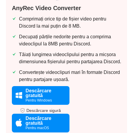
AnyRec Video Converter
Comprimați orice tip de fișier video pentru
Discord la mai puțin de 8 MB.
Decupați părțile nedorite pentru a comprima
videoclipul la 8MB pentru Discord.
Tăiați lungimea videoclipului pentru a micșora
dimensiunea fișierului pentru partajarea Discord.
Convertește videoclipuri mari în formate Discord
pentru partajare ușoară.
Descărcare
gratuită
Pentru Windows
Descărcare sigură
Descărcare
gratuită
Pentru macOS