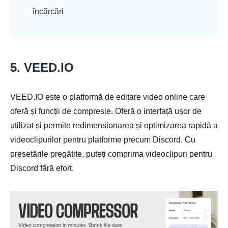
încărcări
5. VEED.IO
VEED.IO este o platformă de editare video online care
oferă și funcții de compresie. Oferă o interfață ușor de
utilizat și permite redimensionarea și optimizarea rapidă a
videoclipurilor pentru platforme precum Discord. Cu
presetările pregătite, puteți comprima videoclipuri pentru
Discord fără efort.