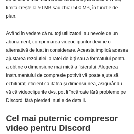
limita crește la 50 MB sau chiar 500 MB, în funcție de
plan.
Având în vedere că nu toți utilizatorii au nevoie de un
abonament, comprimarea videoclipurilor devine o
alternativă de luat în considerare. Aceasta implică adesea
ajustarea rezoluției, a ratei de biți sau a formatului pentru
a obține o dimensiune mai mică a fișierului. Alegerea
instrumentului de compresie potrivit vă poate ajuta să
echilibrați eficient calitatea și dimensiunea, asigurându-
vă că videoclipurile dvs. pot fi încărcate fără probleme pe
Discord, fără pierderi inutile de detalii.
Cel mai puternic compresor
video pentru Discord