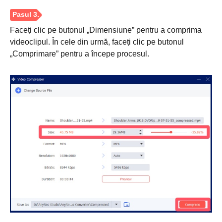
Faceți clic pe butonul „Dimensiune” pentru a comprima
videoclipul. În cele din urmă, faceți clic pe butonul
„Comprimare” pentru a începe procesul.
Pasul 2.