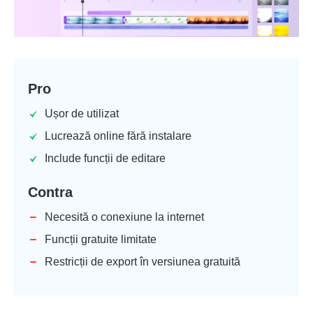
Pro
Ușor de utilizat
Lucrează online fără instalare
Include funcții de editare
Contra
Necesită o conexiune la internet
Funcții gratuite limitate
Restricții de export în versiunea gratuită