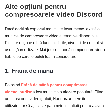
Alte opțiuni pentru
compresoarele video Discord
Dacă doriți să explorați mai multe instrumente, există o
mulțime de compresoare video alternative disponibile.
Fiecare opțiune oferă funcții diferite, niveluri de control și
ușurință în utilizare. Mai jos sunt nouă compresoare video
Pasul 3.
fiabile pe care le puteți lua în considerare.
1. Frână de mână
Folosind
Frână de mână pentru comprimarea
videoclipurilor
a fost mult timp o alegere populară. Fiind
un transcoder video gratuit, Handbrake permite
utilizatorilor să ajusteze parametrii detaliați pentru a avea