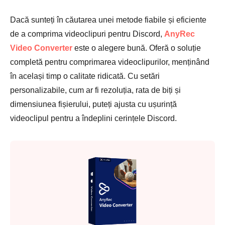
Dacă sunteți în căutarea unei metode fiabile și eficiente
de a comprima videoclipuri pentru Discord,
AnyRec
Video Converter
este o alegere bună. Oferă o soluție
completă pentru comprimarea videoclipurilor, menținând
în același timp o calitate ridicată. Cu setări
personalizabile, cum ar fi rezoluția, rata de biți și
dimensiunea fișierului, puteți ajusta cu ușurință
videoclipul pentru a îndeplini cerințele Discord.