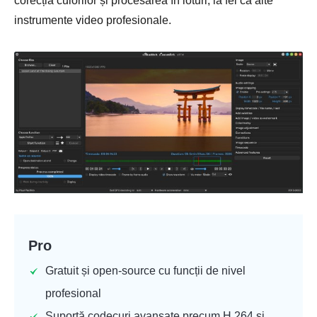
corecția culorilor și procesarea în loturi, la fel ca alte
instrumente video profesionale.
Pro
Gratuit și open-source cu funcții de nivel
profesional
Suportă codecuri avansate precum H.264 și