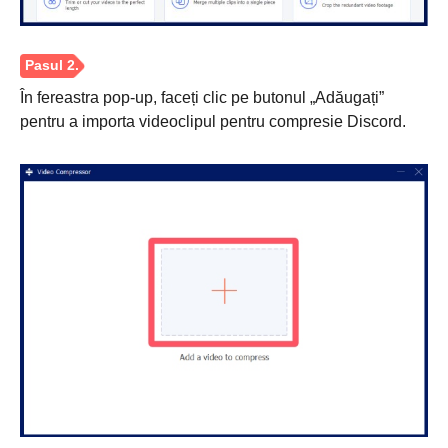
În fereastra pop-up, faceți clic pe butonul „Adăugați”
pentru a importa videoclipul pentru compresie Discord.
Pasul 1.