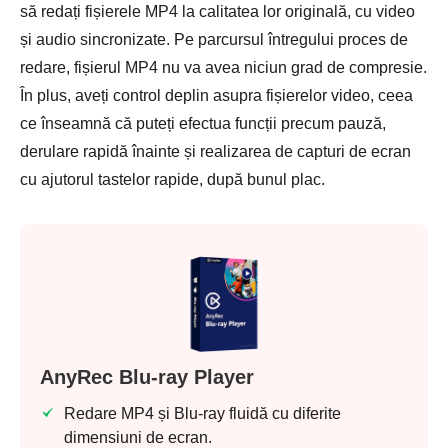
să redați fișierele MP4 la calitatea lor originală, cu video
și audio sincronizate. Pe parcursul întregului proces de
redare, fișierul MP4 nu va avea niciun grad de compresie.
În plus, aveți control deplin asupra fișierelor video, ceea
ce înseamnă că puteți efectua funcții precum pauză,
derulare rapidă înainte și realizarea de capturi de ecran
cu ajutorul tastelor rapide, după bunul plac.
AnyRec Blu-ray Player
Redare MP4 și Blu-ray fluidă cu diferite
dimensiuni de ecran.