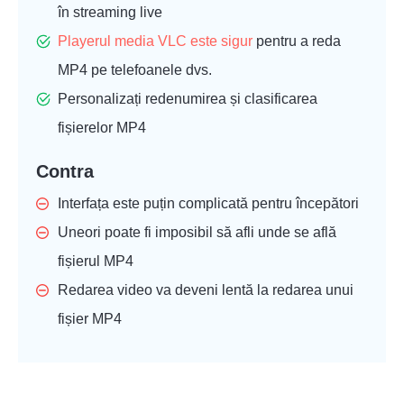
în streaming live
Playerul media VLC este sigur
pentru a reda
MP4 pe telefoanele dvs.
Personalizați redenumirea și clasificarea
fișierelor MP4
Contra
Interfața este puțin complicată pentru începători
Uneori poate fi imposibil să afli unde se află
fișierul MP4
Redarea video va deveni lentă la redarea unui
fișier MP4