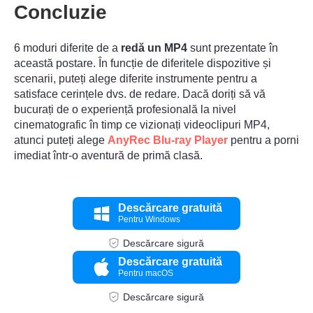
Concluzie
6 moduri diferite de a
redă un MP4
sunt prezentate în
această postare. În funcție de diferitele dispozitive și
scenarii, puteți alege diferite instrumente pentru a
satisface cerințele dvs. de redare. Dacă doriți să vă
bucurați de o experiență profesională la nivel
cinematografic în timp ce vizionați videoclipuri MP4,
atunci puteți alege
AnyRec Blu-ray Player
pentru a porni
imediat într-o aventură de primă clasă.
Descărcare gratuită
Pentru Windows
Descărcare sigură
Descărcare gratuită
Pentru macOS
Descărcare sigură