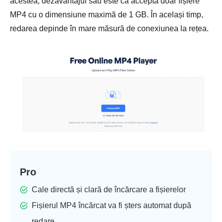
acestea, dezavantajul său este că acceptă doar fișiere
MP4 cu o dimensiune maximă de 1 GB. În același timp,
redarea depinde în mare măsură de conexiunea la rețea.
Pro
Cale directă și clară de încărcare a fișierelor
Fișierul MP4 încărcat va fi șters automat după
redare.