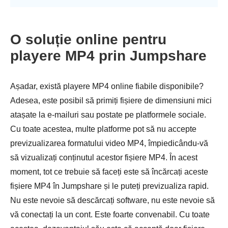
O soluție online pentru
playere MP4 prin Jumpshare
Așadar, există playere MP4 online fiabile disponibile?
Adesea, este posibil să primiți fișiere de dimensiuni mici
atașate la e-mailuri sau postate pe platformele sociale.
Cu toate acestea, multe platforme pot să nu accepte
previzualizarea formatului video MP4, împiedicându-vă
să vizualizați conținutul acestor fișiere MP4. În acest
moment, tot ce trebuie să faceți este să încărcați aceste
fișiere MP4 în Jumpshare și le puteți previzualiza rapid.
Nu este nevoie să descărcați software, nu este nevoie să
vă conectați la un cont. Este foarte convenabil. Cu toate