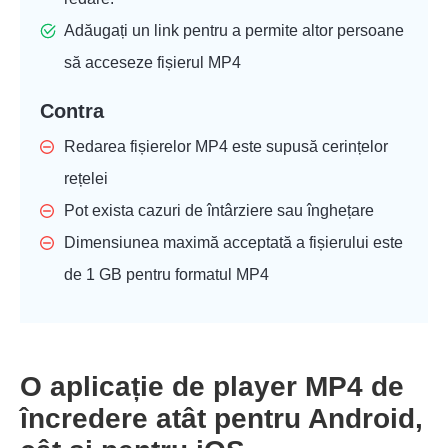
Adăugați un link pentru a permite altor persoane
să acceseze fișierul MP4
Contra
Redarea fișierelor MP4 este supusă cerințelor
rețelei
Pot exista cazuri de întârziere sau înghețare
Dimensiunea maximă acceptată a fișierului este
de 1 GB pentru formatul MP4
O aplicație de player MP4 de
încredere atât pentru Android,