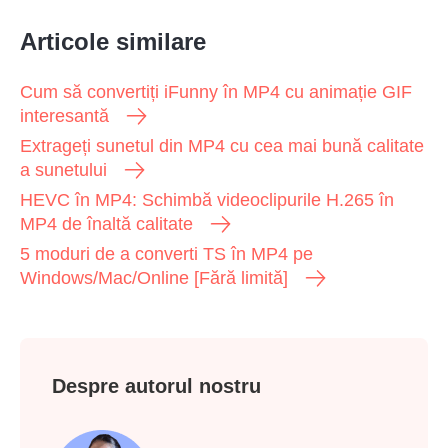
Articole similare
Cum să convertiți iFunny în MP4 cu animație GIF
interesantă
Extrageți sunetul din MP4 cu cea mai bună calitate
a sunetului
HEVC în MP4: Schimbă videoclipurile H.265 în
MP4 de înaltă calitate
5 moduri de a converti TS în MP4 pe
Windows/Mac/Online [Fără limită]
Despre autorul nostru