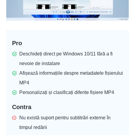
Pro
Deschideți direct pe Windows 10/11 fără a fi
nevoie de instalare
Afișează informațiile despre metadatele fișierului
MP4
Personalizați și clasificați diferite fișiere MP4
Contra
Nu există suport pentru subtitrări externe în
timpul redării