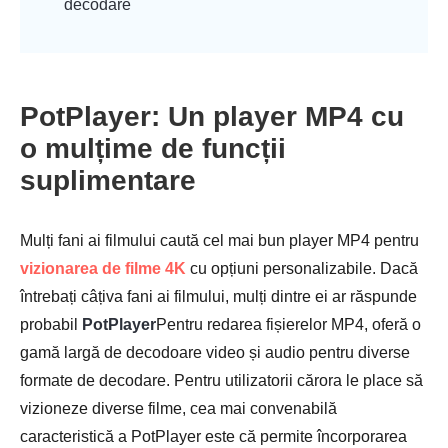
decodare
PotPlayer: Un player MP4 cu
o mulțime de funcții
suplimentare
Mulți fani ai filmului caută cel mai bun player MP4 pentru
vizionarea de filme 4K
cu opțiuni personalizabile. Dacă
întrebați câțiva fani ai filmului, mulți dintre ei ar răspunde
probabil
PotPlayer
Pentru redarea fișierelor MP4, oferă o
gamă largă de decodoare video și audio pentru diverse
formate de decodare. Pentru utilizatorii cărora le place să
vizioneze diverse filme, cea mai convenabilă
caracteristică a PotPlayer este că permite încorporarea