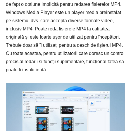
de fapt o opțiune implicită pentru redarea fișierelor MP4.
Windows Media Player este un player media preinstalat
pe sistemul dvs. care acceptă diverse formate video,
inclusiv MP4. Poate reda fișierele MP4 la calitatea
originală și este foarte ușor de utilizat pentru începători.
Trebuie doar să îl utilizați pentru a deschide fișierul MP4.
Cu toate acestea, pentru utilizatorii care doresc un control
precis al redării și funcții suplimentare, funcționalitatea sa
poate fi insuficientă.