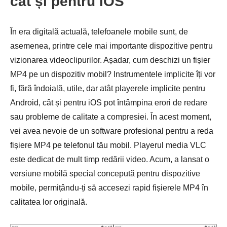
cât și pentru iOS
În era digitală actuală, telefoanele mobile sunt, de
asemenea, printre cele mai importante dispozitive pentru
vizionarea videoclipurilor. Așadar, cum deschizi un fișier
MP4 pe un dispozitiv mobil? Instrumentele implicite îți vor
fi, fără îndoială, utile, dar atât playerele implicite pentru
Android, cât și pentru iOS pot întâmpina erori de redare
sau probleme de calitate a compresiei. În acest moment,
vei avea nevoie de un software profesional pentru a reda
fișiere MP4 pe telefonul tău mobil. Playerul media VLC
este dedicat de mult timp redării video. Acum, a lansat o
versiune mobilă special concepută pentru dispozitive
mobile, permițându-ți să accesezi rapid fișierele MP4 în
calitatea lor originală.