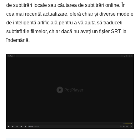
de subtitrări locale sau căutarea de subtitrări online. În
cea mai recentă actualizare, oferă chiar și diverse modele
de inteligență artificială pentru a vă ajuta să traduceți
subtitrările filmelor, chiar dacă nu aveți un fișier SRT la
îndemână.