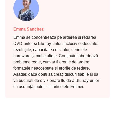
Emma Sanchez
Emma se concentrează pe arderea și redarea
DVD-urilor și Blu-ray-urilor, inclusiv codecurile,
rezoluțiile, capacitatea discului, cerințele
hardware și multe altele. Conținutul abordează
probleme reale, cum ar fi erorile de ardere,
formatele neacceptate și erorile de redare.
Așadar, dacă doriți să creați discuri fiabile și să
vă bucurați de o vizionare fluidă a Blu-ray-urilor
cu ușurință, puteți citi articolele Emmei.