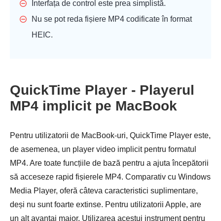
Interfața de control este prea simplistă.
Nu se pot reda fișiere MP4 codificate în format
HEIC.
QuickTime Player - Playerul
MP4 implicit pe MacBook
Pentru utilizatorii de MacBook-uri, QuickTime Player este,
de asemenea, un player video implicit pentru formatul
MP4. Are toate funcțiile de bază pentru a ajuta începătorii
să acceseze rapid fișierele MP4. Comparativ cu Windows
Media Player, oferă câteva caracteristici suplimentare,
deși nu sunt foarte extinse. Pentru utilizatorii Apple, are
un alt avantaj major. Utilizarea acestui instrument pentru