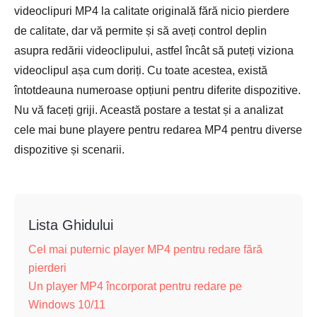
videoclipuri MP4 la calitate originală fără nicio pierdere
de calitate, dar vă permite și să aveți control deplin
asupra redării videoclipului, astfel încât să puteți viziona
videoclipul așa cum doriți. Cu toate acestea, există
întotdeauna numeroase opțiuni pentru diferite dispozitive.
Nu vă faceți griji. Această postare a testat și a analizat
cele mai bune playere pentru redarea MP4 pentru diverse
dispozitive și scenarii.
Lista Ghidului
Cel mai puternic player MP4 pentru redare fără
pierderi
Un player MP4 încorporat pentru redare pe
Windows 10/11