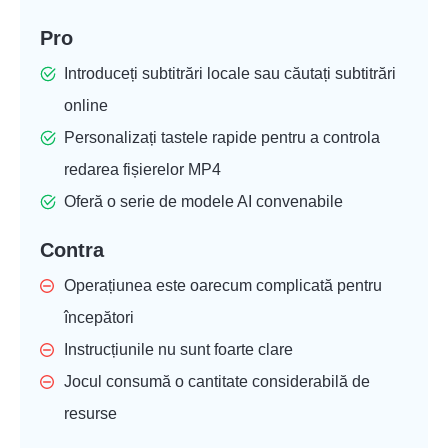
Pro
Introduceți subtitrări locale sau căutați subtitrări
online
Personalizați tastele rapide pentru a controla
redarea fișierelor MP4
Oferă o serie de modele AI convenabile
Contra
Operațiunea este oarecum complicată pentru
începători
Instrucțiunile nu sunt foarte clare
Jocul consumă o cantitate considerabilă de
resurse