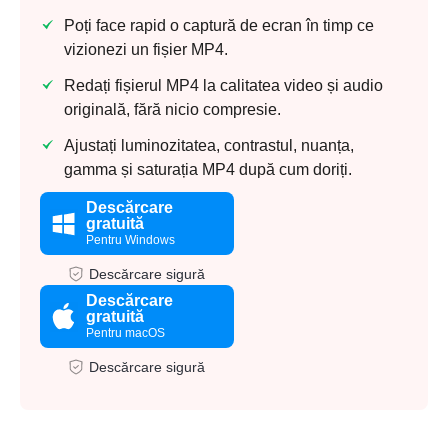
Poți face rapid o captură de ecran în timp ce
vizionezi un fișier MP4.
Redați fișierul MP4 la calitatea video și audio
originală, fără nicio compresie.
Ajustați luminozitatea, contrastul, nuanța,
gamma și saturația MP4 după cum doriți.
Descărcare
gratuită
Pentru Windows
Descărcare sigură
Descărcare
gratuită
Pentru macOS
Descărcare sigură