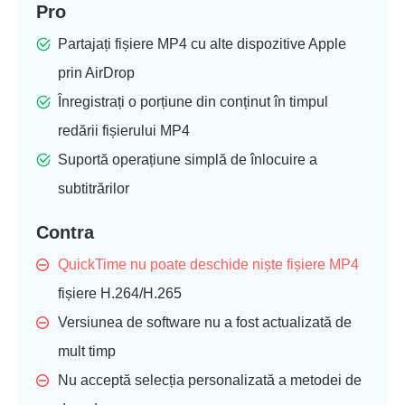
Pro
Partajați fișiere MP4 cu alte dispozitive Apple
prin AirDrop
Înregistrați o porțiune din conținut în timpul
redării fișierului MP4
Suportă operațiune simplă de înlocuire a
subtitrărilor
Contra
QuickTime nu poate deschide niște fișiere MP4
fișiere H.264/H.265
Versiunea de software nu a fost actualizată de
mult timp
Nu acceptă selecția personalizată a metodei de