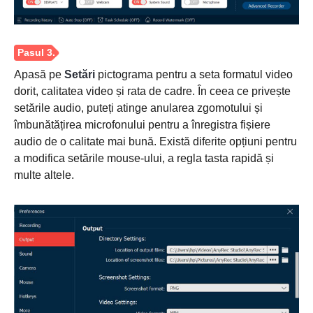
Apasă pe
Setări
pictograma pentru a seta formatul video
dorit, calitatea video și rata de cadre. În ceea ce privește
setările audio, puteți atinge anularea zgomotului și
îmbunătățirea microfonului pentru a înregistra fișiere
audio de o calitate mai bună. Există diferite opțiuni pentru
a modifica setările mouse-ului, a regla tasta rapidă și
multe altele.