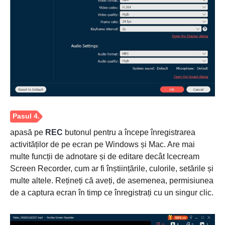
Pasul 1.
apasă pe
REC
butonul pentru a începe înregistrarea
activităților de pe ecran pe Windows și Mac. Are mai
multe funcții de adnotare și de editare decât Icecream
Screen Recorder, cum ar fi înștiințările, culorile, setările și
multe altele. Rețineți că aveți, de asemenea, permisiunea
de a captura ecran în timp ce înregistrați cu un singur clic.