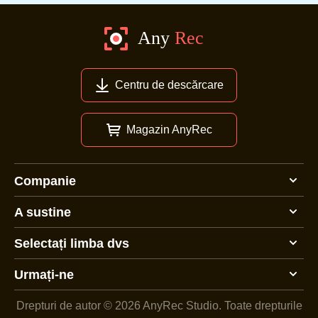
Centru de descărcare
Magazin AnyRec
Companie
A sustine
Selectați limba dvs
Urmați-ne
Drepturi de autor © 2026 AnyRec Studio.
Toate drepturile