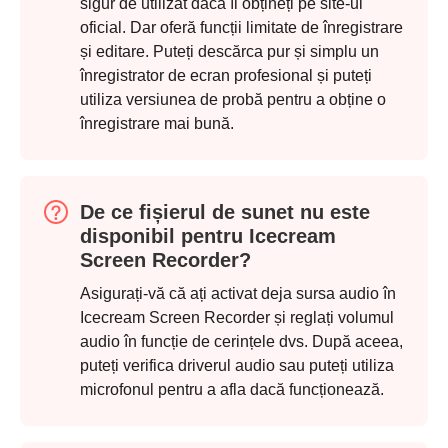
sigur de utilizat dacă îl obțineți pe site-ul
oficial. Dar oferă funcții limitate de înregistrare
și editare. Puteți descărca pur și simplu un
înregistrator de ecran profesional și puteți
utiliza versiunea de probă pentru a obține o
înregistrare mai bună.
De ce fișierul de sunet nu este
disponibil pentru Icecream
Screen Recorder?
Pasul 4.
Asigurați-vă că ați activat deja sursa audio în
Icecream Screen Recorder și reglați volumul
audio în funcție de cerințele dvs. După aceea,
puteți verifica driverul audio sau puteți utiliza
microfonul pentru a afla dacă funcționează.