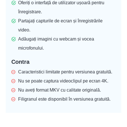
Oferiți o interfață de utilizator ușoară pentru
înregistrare.
Partajați capturile de ecran și înregistrările
video.
Adăugați imagini cu webcam și vocea
microfonului.
Contra
Caracteristici limitate pentru versiunea gratuită.
Nu se poate captura videoclipul pe ecran 4K.
Nu aveți format MKV cu calitate originală.
Filigranul este disponibil în versiunea gratuită.