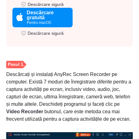
Descărcare sigură
Descărcare
gratuită
Pentru macOS
Descărcare sigură
Descărcați și instalați AnyRec Screen Recorder pe
computer. Există 7 moduri de înregistrare diferite pentru a
captura activități pe ecran, inclusiv video, audio, joc,
capturi de ecran, ultima înregistrare, cameră web, telefon
și multe altele. Deschideți programul și faceți clic pe
Video Recorder
butonul, care este metoda cea mai
frecvent utilizată pentru a captura activitățile de pe ecran.