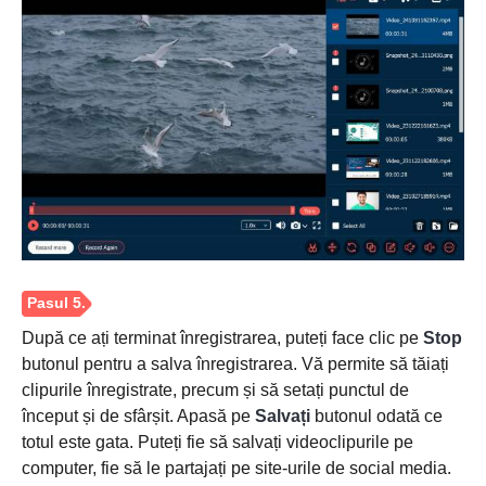
Pasul 2.
După ce ați terminat înregistrarea, puteți face clic pe
Stop
butonul pentru a salva înregistrarea. Vă permite să tăiați
clipurile înregistrate, precum și să setați punctul de
început și de sfârșit. Apasă pe
Salvați
butonul odată ce
totul este gata. Puteți fie să salvați videoclipurile pe
computer, fie să le partajați pe site-urile de social media.