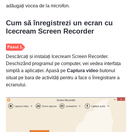
adăugați vocea de la microfon.
Cum să înregistrezi un ecran cu
Icecream Screen Recorder
Descărcați și instalați Icecream Screen Recorder.
Deschizând programul pe computer, vei vedea interfața
simplă a aplicației. Apasă pe
Captura video
butonul
situat pe bara de activități pentru a face o înregistrare a
ecranului.