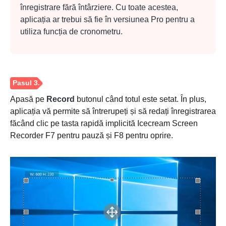
înregistrare fără întârziere
. Cu toate acestea,
aplicația ar trebui să fie în versiunea Pro pentru a
utiliza funcția de cronometru.
Apasă pe
Record
butonul când totul este setat. În plus,
aplicația vă permite să întrerupeți și să redați înregistrarea
făcând clic pe tasta rapidă implicită Icecream Screen
Recorder F7 pentru pauză și F8 pentru oprire.
Pasul 2.