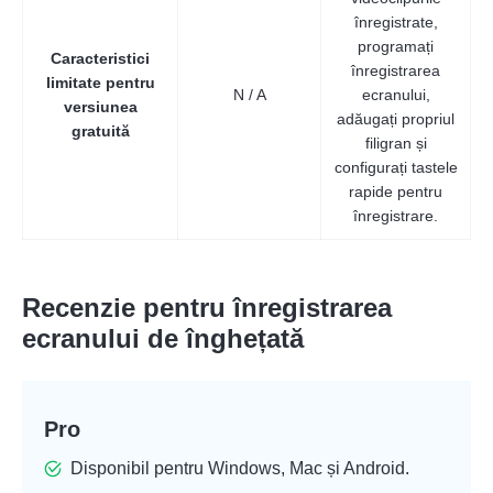
înregistrate,
programați
Caracteristici
înregistrarea
limitate pentru
N / A
ecranului,
versiunea
adăugați propriul
gratuită
filigran și
configurați tastele
rapide pentru
înregistrare.
Recenzie pentru înregistrarea
ecranului de înghețată
Pro
Disponibil pentru Windows, Mac și Android.