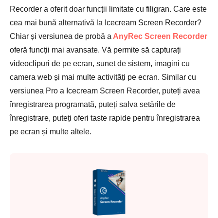
Recorder a oferit doar funcții limitate cu filigran. Care este
cea mai bună alternativă la Icecream Screen Recorder?
Chiar și versiunea de probă a
AnyRec Screen Recorder
oferă funcții mai avansate. Vă permite să capturați
Pasul 4.
videoclipuri de pe ecran, sunet de sistem, imagini cu
camera web și mai multe activități pe ecran. Similar cu
versiunea Pro a Icecream Screen Recorder, puteți avea
înregistrarea programată, puteți salva setările de
înregistrare, puteți oferi taste rapide pentru înregistrarea
pe ecran și multe altele.