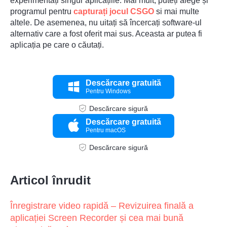
experimentați singur aplicațiile. Mai mult, puteți alege și
programul pentru
capturați jocul CSGO
si mai multe
altele. De asemenea, nu uitați să încercați software-ul
alternativ care a fost oferit mai sus. Aceasta ar putea fi
aplicația pe care o căutați.
Descărcare gratuită
Pentru Windows
Descărcare sigură
Descărcare gratuită
Pentru macOS
Descărcare sigură
Articol înrudit
Înregistrare video rapidă – Revizuirea finală a
aplicației Screen Recorder și cea mai bună