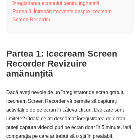
înregistrarea ecranului pentru înghețată
Partea 3: Întrebări frecvente despre Icecream
Screen Recorder
Partea 1: Icecream Screen
Recorder Revizuire
amănunțită
Dacă aveți nevoie de un înregistrator de ecran gratuit,
Icecream Screen Recorder vă permite să capturați
activitățile de pe ecran în câteva clicuri. Dar care sunt
limitele? Odată ce ați descărcat înregistrarea de ecran,
puteți captura videoclipuri pe ecran doar în 5 minute. Iată
comparația pe care ar trebui să o știi în prealabil.