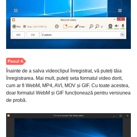
Înainte de a salva videoclipul înregistrat, vă puteți tăia
înregistrarea. Mai mult, puteți seta formatul video dorit,
cum ar fi WebM, MP4, AVI, MOV și GIF. Cu toate acestea,
doar formatul WebM și GIF funcționează pentru versiunea
de probă.