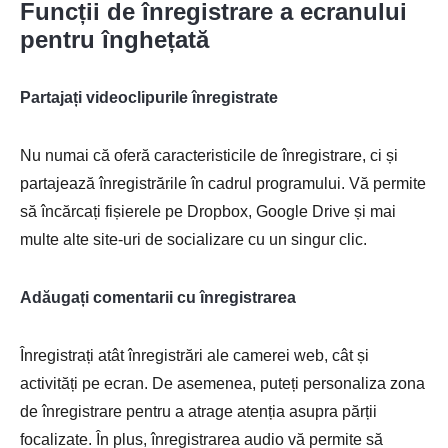
Funcții de înregistrare a ecranului
pentru înghețată
Partajați videoclipurile înregistrate
Nu numai că oferă caracteristicile de înregistrare, ci și
partajează înregistrările în cadrul programului. Vă permite
să încărcați fișierele pe Dropbox, Google Drive și mai
multe alte site-uri de socializare cu un singur clic.
Adăugați comentarii cu înregistrarea
Înregistrați atât înregistrări ale camerei web, cât și
activități pe ecran. De asemenea, puteți personaliza zona
de înregistrare pentru a atrage atenția asupra părții
focalizate. În plus, înregistrarea audio vă permite să