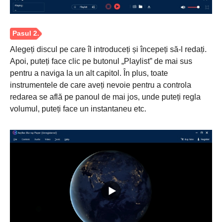
Alegeți discul pe care îl introduceți și începeți să-l redați.
Apoi, puteți face clic pe butonul „Playlist” de mai sus
pentru a naviga la un alt capitol. În plus, toate
instrumentele de care aveți nevoie pentru a controla
redarea se află pe panoul de mai jos, unde puteți regla
volumul, puteți face un instantaneu etc.
Pasul 1.