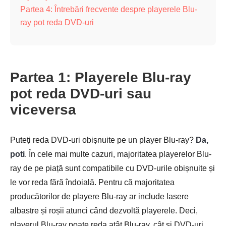
Partea 4: Întrebări frecvente despre playerele Blu-
ray pot reda DVD-uri
Partea 1: Playerele Blu-ray
pot reda DVD-uri sau
viceversa
Puteți reda DVD-uri obișnuite pe un player Blu-ray?
Da,
poti
. În cele mai multe cazuri, majoritatea playerelor Blu-
ray de pe piață sunt compatibile cu DVD-urile obișnuite și
le vor reda fără îndoială. Pentru că majoritatea
producătorilor de playere Blu-ray ar include lasere
albastre și roșii atunci când dezvoltă playerele. Deci,
playerul Blu-ray poate reda atât Blu-ray, cât și DVD-uri.