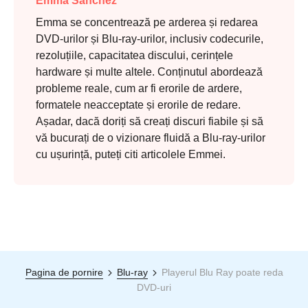
Emma Sanchez
Emma se concentrează pe arderea și redarea
DVD-urilor și Blu-ray-urilor, inclusiv codecurile,
rezoluțiile, capacitatea discului, cerințele
hardware și multe altele. Conținutul abordează
probleme reale, cum ar fi erorile de ardere,
formatele neacceptate și erorile de redare.
Așadar, dacă doriți să creați discuri fiabile și să
vă bucurați de o vizionare fluidă a Blu-ray-urilor
cu ușurință, puteți citi articolele Emmei.
Pagina de pornire
Blu-ray
Playerul Blu Ray poate reda
DVD-uri