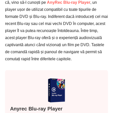
că, vino să-l cunoști pe
AnyRec Blu-ray Player
, un
player ușor de utilizat compatibil cu toate tipurile de
formate DVD și Blu-ray. Indiferent dacă introduceți cel mai
recent Blu-ray sau cel mai vechi DVD în computer, acest
player îl va putea recunoaște întotdeauna. Între timp,
acest player Blu-ray oferă și o experiență audiovizuală
captivantă atunci când vizionați un film pe DVD. Tastele
de comandă rapidă și panoul de navigare vă permit să
comutați rapid între diferitele capitole.
Anyrec Blu-ray Player