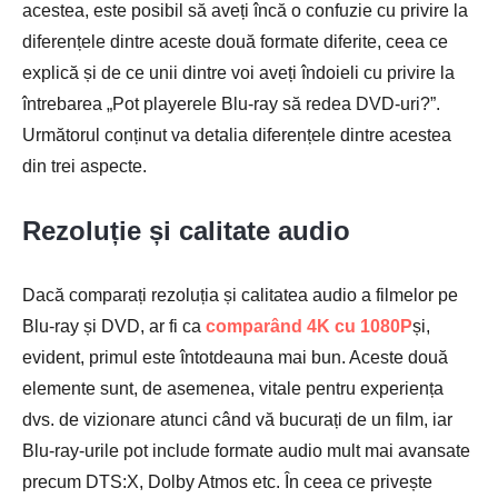
acestea, este posibil să aveți încă o confuzie cu privire la
diferențele dintre aceste două formate diferite, ceea ce
explică și de ce unii dintre voi aveți îndoieli cu privire la
întrebarea „Pot playerele Blu-ray să redea DVD-uri?”.
Următorul conținut va detalia diferențele dintre acestea
din trei aspecte.
Rezoluție și calitate audio
Dacă comparați rezoluția și calitatea audio a filmelor pe
Blu-ray și DVD, ar fi ca
comparând 4K cu 1080P
și,
evident, primul este întotdeauna mai bun. Aceste două
elemente sunt, de asemenea, vitale pentru experiența
dvs. de vizionare atunci când vă bucurați de un film, iar
Blu-ray-urile pot include formate audio mult mai avansate
precum DTS:X, Dolby Atmos etc. În ceea ce privește