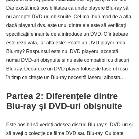
Dar există încă posibilitatea ca unele playere Blu-ray să
nu accepte DVD-uri obișnuite. Cel mai bun mod de a afla
dacă playerul dvs. este unul dintre ele este să verificați
specificațiile înainte de a introduce un DVD. O întrebare
este rezolvată, iar alta este: Poate un DVD player reda
Blu-ray? Raspunsul este nu. DVD playerul acceptă
numai DVD-uri obișnuite și nu este compatibil cu discuri
Blu-ray. Deoarece un DVD player folosește laserul roșu
în timp ce citește un Blu-ray necesită laserul albastru.
Partea 2: Diferențele dintre
Blu-ray și DVD-uri obișnuite
Este posibil să vedeți adesea discuri Blu-ray și DVD-uri și
să aveți o colecție de filme DVD sau Blu-ray. Cu toate