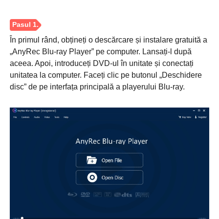
În primul rând, obțineți o descărcare și instalare gratuită a
„AnyRec Blu-ray Player” pe computer. Lansați-l după
aceea. Apoi, introduceți DVD-ul în unitate și conectați
unitatea la computer. Faceți clic pe butonul „Deschidere
disc” de pe interfața principală a playerului Blu-ray.