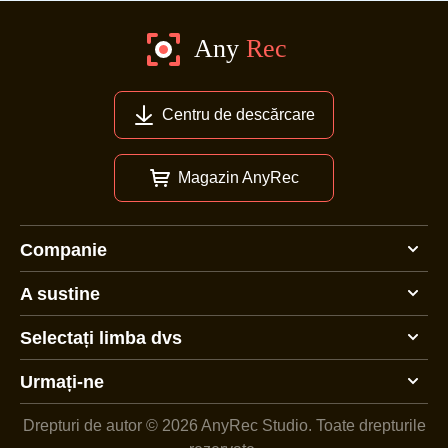
Centru de descărcare
Magazin AnyRec
Companie
A sustine
Selectați limba dvs
Urmați-ne
Drepturi de autor © 2026 AnyRec Studio.
Toate drepturile