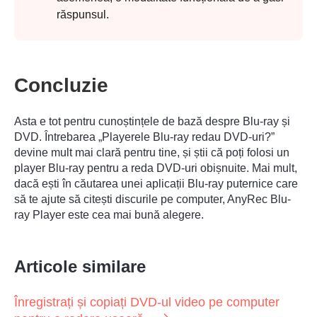
răspunsul.
Concluzie
Asta e tot pentru cunoștințele de bază despre Blu-ray și
DVD. Întrebarea „Playerele Blu-ray redau DVD-uri?”
devine mult mai clară pentru tine, și știi că poți folosi un
player Blu-ray pentru a reda DVD-uri obișnuite. Mai mult,
dacă ești în căutarea unei aplicații Blu-ray puternice care
să te ajute să citești discurile pe computer, AnyRec Blu-
ray Player este cea mai bună alegere.
Articole similare
Înregistrați și copiați DVD-ul video pe computer