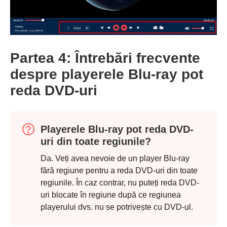
Partea 4: Întrebări frecvente
despre playerele Blu-ray pot
reda DVD-uri
Playerele Blu-ray pot reda DVD-
uri din toate regiunile?
Da. Veți avea nevoie de un player Blu-ray
fără regiune pentru a reda DVD-uri din toate
regiunile. În caz contrar, nu puteți reda DVD-
uri blocate în regiune după ce regiunea
playerului dvs. nu se potrivește cu DVD-ul.
Pasul 2.