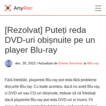
[Rezolvat] Puteți reda
DVD-uri obișnuite pe un
player Blu-ray
dec. 30, 2022 / Actualizat de
Emma Sanchez
la
Blu-ray
Fără întrebări, playerele Blu-ray pot reda fără probleme
discurile Blu-ray. Cu toate acestea, dacă nu aveți Blu-ray,
ci DVD-uri sau CD-uri obișnuite, trebuie să vă întrebați
dacă playerele Blu-ray pot reda DVD-uri și invers. Fii