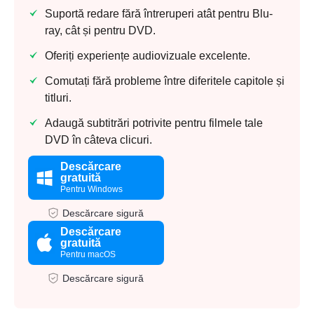
Suportă redare fără întreruperi atât pentru Blu-
ray, cât și pentru DVD.
Oferiți experiențe audiovizuale excelente.
Comutați fără probleme între diferitele capitole și
titluri.
Adaugă subtitrări potrivite pentru filmele tale
DVD în câteva clicuri.
Descărcare
gratuită
Pentru Windows
Descărcare sigură
Descărcare
gratuită
Pentru macOS
Descărcare sigură