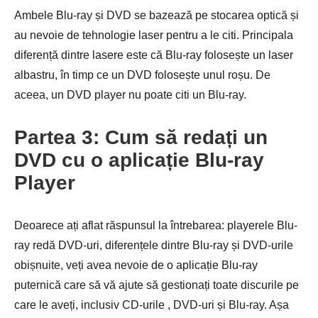
Ambele Blu-ray și DVD se bazează pe stocarea optică și
au nevoie de tehnologie laser pentru a le citi. Principala
diferență dintre lasere este că Blu-ray folosește un laser
albastru, în timp ce un DVD folosește unul roșu. De
aceea, un DVD player nu poate citi un Blu-ray.
Partea 3: Cum să redați un
DVD cu o aplicație Blu-ray
Player
Deoarece ați aflat răspunsul la întrebarea: playerele Blu-
ray redă DVD-uri, diferențele dintre Blu-ray și DVD-urile
obișnuite, veți avea nevoie de o aplicație Blu-ray
puternică care să vă ajute să gestionați toate discurile pe
care le aveți, inclusiv CD-urile , DVD-uri și Blu-ray. Așa