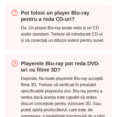
Pot folosi un player Blu-ray
pentru a reda CD-uri?
Da. Un player Blu-ray poate reda și un CD
audio standard. Trebuie să introduceți CD-ul
și să conectați un difuzor extern pentru sunet.
Playerele Blu-ray pot reda DVD-
uri cu filme 3D?
Depinde. Nu toate playerele Blu-ray acceptă
filme 3D. Trebuie să verificați în prealabil
specificațiile playerului dvs. Blu-ray pentru a
vedea dacă acesta este capabil să redea
discuri concepute pentru vizionare 3D. Sau,
puteți apela producătorul, care este, de
asemenea, o modalitate funcțională de a găsi