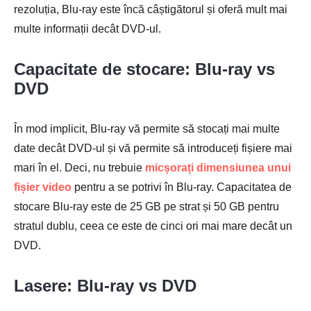
rezoluția, Blu-ray este încă câștigătorul și oferă mult mai
multe informații decât DVD-ul.
Capacitate de stocare: Blu-ray vs
DVD
În mod implicit, Blu-ray vă permite să stocați mai multe
date decât DVD-ul și vă permite să introduceți fișiere mai
mari în el. Deci, nu trebuie
micșorați dimensiunea unui
fișier video
pentru a se potrivi în Blu-ray. Capacitatea de
stocare Blu-ray este de 25 GB pe strat și 50 GB pentru
stratul dublu, ceea ce este de cinci ori mai mare decât un
DVD.
Lasere: Blu-ray vs DVD