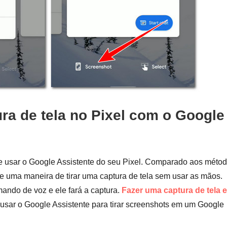
ra de tela no Pixel com o Google
 usar o Google Assistente do seu Pixel. Comparado aos méto
e uma maneira de tirar uma captura de tela sem usar as mãos.
mando de voz e ele fará a captura.
Fazer uma captura de tela 
usar o Google Assistente para tirar screenshots em um Google