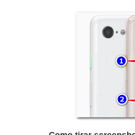
Como tirar screensho