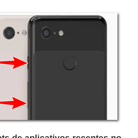
ts de aplicativos recentes no