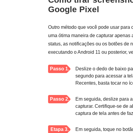
Google Pixel
Outro método que você pode usar para ca
uma ótima maneira de capturar apenas a 
status, as notificações ou os botões de 
executando o Android 11 ou posterior, v
Passo 1.
Deslize o dedo de baixo pa
segundo para acessar a tela 
Recentes, basta tocar no í
Passo 2.
Em seguida, deslize para a 
capturar. Certifique-se de 
captura de tela antes de faz
Etapa 3.
Em seguida, toque no botão 