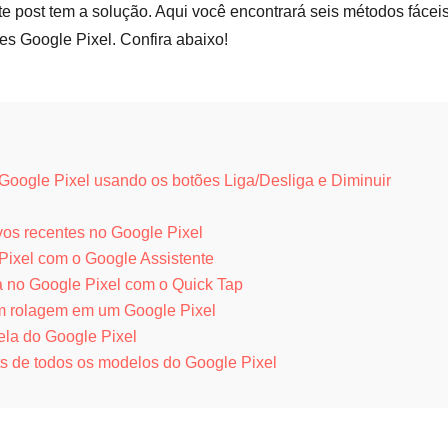
te post tem a solução. Aqui você encontrará seis métodos fácei
res Google Pixel. Confira abaixo!
 Google Pixel usando os botões Liga/Desliga e Diminuir
ivos recentes no Google Pixel
 Pixel com o Google Assistente
a no Google Pixel com o Quick Tap
om rolagem em um Google Pixel
ela do Google Pixel
ts de todos os modelos do Google Pixel