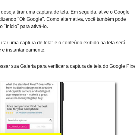
deseja tirar uma captura de tela. Em seguida, ative o Google
e dizendo "Ok Google". Como alternativa, você também pode
 "Início" para ativá-lo.
Tirar uma captura de tela" e o conteúdo exibido na tela será
 e instantaneamente.
ar sua Galeria para verificar a captura de tela do Google Pixe