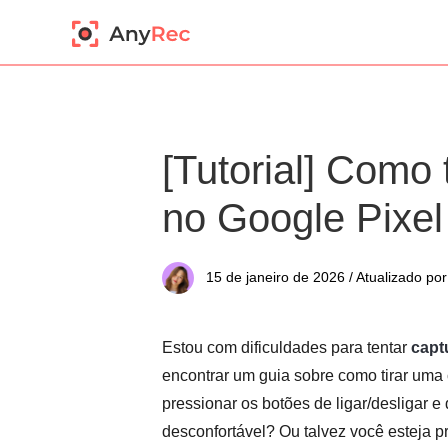
[Tutorial] Como 
no Google Pixel
15 de janeiro de 2026 / Atualizado por
Estou com dificuldades para tentar
capt
encontrar um guia sobre como tirar uma 
pressionar os botões de ligar/desligar 
desconfortável? Ou talvez você esteja p