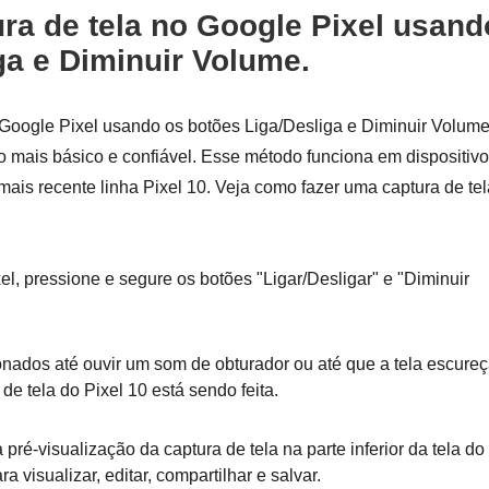
ra de tela no Google Pixel usand
ga e Diminuir Volume.
 Google Pixel usando os botões Liga/Desliga e Diminuir Volum
odo mais básico e confiável. Esse método funciona em dispositiv
mais recente linha Pixel 10. Veja como fazer uma captura de tel
l, pressione e segure os botões "Ligar/Desligar" e "Diminuir
ados até ouvir um som de obturador ou até que a tela escureç
e tela do Pixel 10 está sendo feita.
ré-visualização da captura de tela na parte inferior da tela do
a visualizar, editar, compartilhar e salvar.