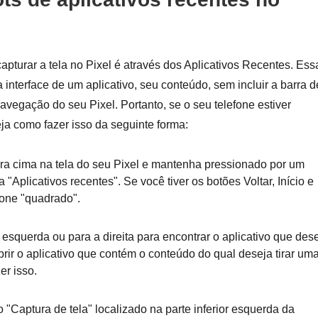
pturar a tela no Pixel é através dos Aplicativos Recentes. Ess
interface de um aplicativo, seu conteúdo, sem incluir a barra d
navegação do seu Pixel. Portanto, se o seu telefone estiver
eja como fazer isso da seguinte forma:
ra cima na tela do seu Pixel e mantenha pressionado por um
"Aplicativos recentes". Se você tiver os botões Voltar, Início e
cone "quadrado".
esquerda ou para a direita para encontrar o aplicativo que des
abrir o aplicativo que contém o conteúdo do qual deseja tirar um
er isso.
"Captura de tela" localizado na parte inferior esquerda da