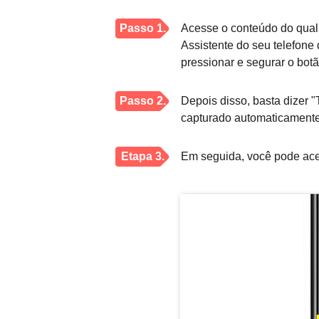
Passo 1.
Acesse o conteúdo do qual 
Assistente do seu telefon
pressionar e segurar o botão
Passo 2.
Depois disso, basta dizer "
capturado automaticamente
Etapa 3.
Em seguida, você pode acess