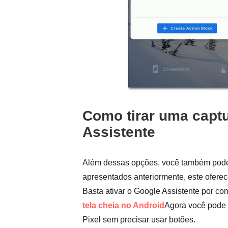
Como tirar uma captu
Assistente
Além dessas opções, você também pode
apresentados anteriormente, este oferec
Basta ativar o Google Assistente por co
tela cheia no Android
Agora você pode 
Pixel sem precisar usar botões.