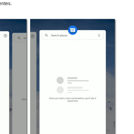
entes.