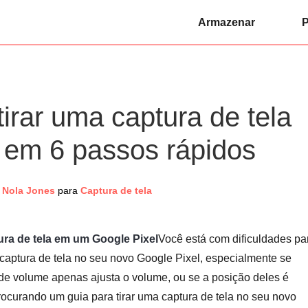
Armazenar
P
tirar uma captura de tela
 em 6 passos rápidos
Nola Jones
para
Captura de tela
ura de tela em um Google Pixel
Você está com dificuldades pa
captura de tela no seu novo Google Pixel, especialmente se
e de volume apenas ajusta o volume, ou se a posição deles é
rocurando um guia para tirar uma captura de tela no seu novo