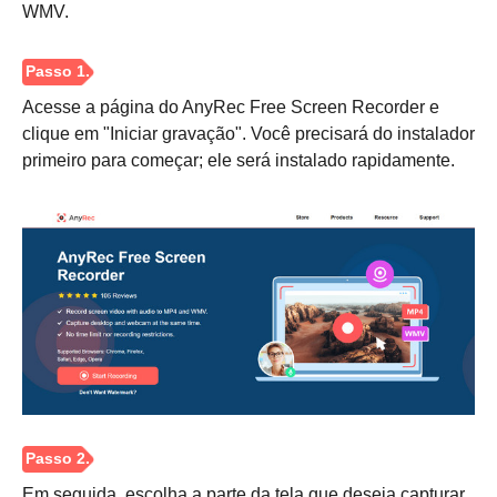
Passo 2.
WMV.
Acesse a página do AnyRec Free Screen Recorder e
clique em "Iniciar gravação". Você precisará do instalador
primeiro para começar; ele será instalado rapidamente.
Etapa 3.
Em seguida, escolha a parte da tela que deseja capturar