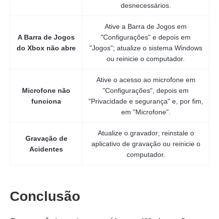
desnecessários.
Ative a Barra de Jogos em
A Barra de Jogos
"Configurações" e depois em
do Xbox não abre
"Jogos"; atualize o sistema Windows
ou reinicie o computador.
Ative o acesso ao microfone em
Microfone não
"Configurações", depois em
funciona
"Privacidade e segurança" e, por fim,
em "Microfone".
Atualize o gravador; reinstale o
Passo 2.
Gravação de
aplicativo de gravação ou reinicie o
Acidentes
computador.
Conclusão
Etapa 3.