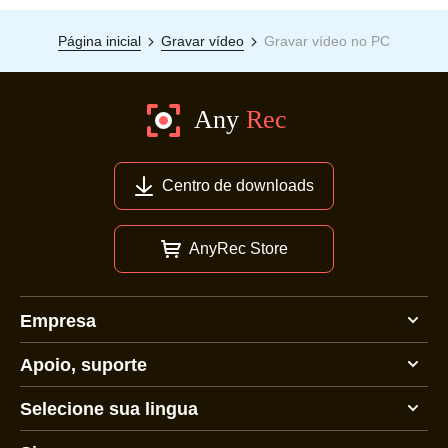
Página inicial
Gravar vídeo
Gravar vídeo no PC
Centro de downloads
AnyRec Store
Empresa
Apoio, suporte
Selecione sua lingua