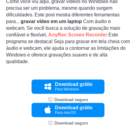
Como você viu aqui, gravar vídeos no Windows não
precisa ser um problema, mesmo quando surgem
dificuldades. Este post mostra diferentes ferramentas
para...
gravar vídeo em um laptop
Com áudio e
webcam. Se você busca a solução de gravação mais
confiável e flexível,
AnyRec Screen Recorder
Este
programa se destaca! Seja para gravar em tela cheia com
Passo 4.
áudio e webcam, ele ajuda a contornar as limitações do
Windows e oferece gravações suaves e de alta
qualidade.
Download grátis
Para Windows
Download seguro
Download grátis
Para macOS
Download seguro