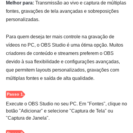
Melhor para:
Transmissão ao vivo e captura de múltiplas
fontes, gravações de tela avançadas e sobreposições
Passo 1.
personalizadas.
Para quem deseja ter mais controle na gravação de
vídeos no PC, o OBS Studio é uma ótima opção. Muitos
Passo 2.
criadores de conteúdo e streamers preferem o OBS
devido à sua flexibilidade e configurações avançadas,
que permitem layouts personalizados, gravações com
múltiplas fontes e saída de alta qualidade.
Etapa 3.
Execute o OBS Studio no seu PC. Em "Fontes", clique no
botão "Adicionar" e selecione "Captura de Tela" ou
"Captura de Janela".