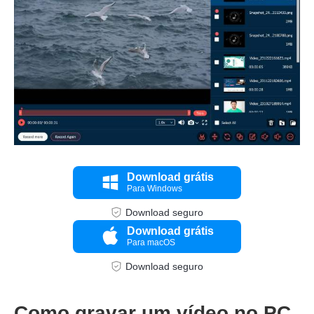
Etapa 3.
Download grátis
Para Windows
Download seguro
Download grátis
Para macOS
Download seguro
Como gravar um vídeo no PC