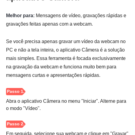
Melhor para:
Mensagens de vídeo, gravações rápidas e
Passo 2.
gravações feitas apenas com a webcam.
Se você precisa apenas gravar um vídeo da webcam no
PC e não a tela inteira, o aplicativo Câmera é a solução
mais simples. Essa ferramenta é focada exclusivamente
Etapa 3.
na gravação da webcam e funciona muito bem para
mensagens curtas e apresentações rápidas.
Abra o aplicativo Câmera no menu "Iniciar". Alterne para
o modo "Vídeo".
Em seguida, selecione sua webcam e clique em "Gravar"