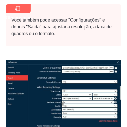
Observação
Passo 1.
Você também pode acessar "Configurações" e
depois "Saída" para ajustar a resolução, a taxa de
quadros ou o formato.