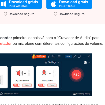
Download grátis
Download grátis
Para Windows
Para macOS
Download seguro
Download seguro
corder
primeiro, depois vá para o "Gravador de Áudio" para
utador
ou microfone com diferentes configurações de volume.