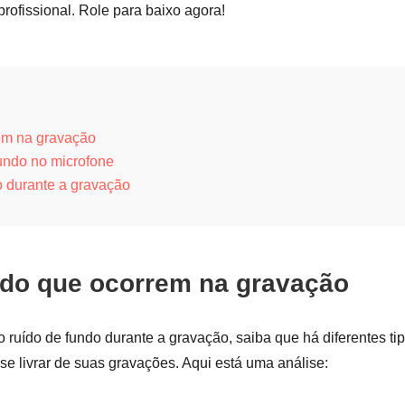
rofissional. Role para baixo agora!
rem na gravação
undo no microfone
o durante a gravação
ndo que ocorrem na gravação
o ruído de fundo durante a gravação, saiba que há diferentes ti
se livrar de suas gravações. Aqui está uma análise: