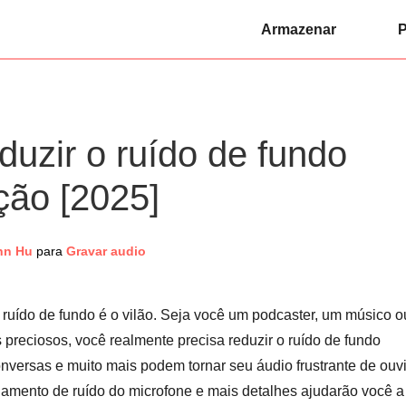
Armazenar
P
duzir o ruído de fundo
ção [2025]
nn Hu
para
Gravar audio
 ruído de fundo é o vilão. Seja você um podcaster, um músico o
preciosos, você realmente precisa reduzir o ruído de fundo
versas e muito mais podem tornar seu áudio frustrante de ouvi
lamento de ruído do microfone e mais detalhes ajudarão você a