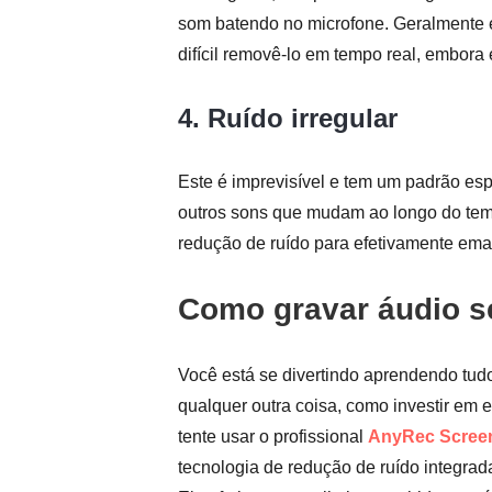
som batendo no microfone. Geralmente é
difícil removê-lo em tempo real, embora 
4. Ruído irregular
Este é imprevisível e tem um padrão espe
outros sons que mudam ao longo do temp
redução de ruído para efetivamente ema
Como gravar áudio s
Você está se divertindo aprendendo tudo
qualquer outra coisa, como investir em 
tente usar o profissional
AnyRec Scree
tecnologia de redução de ruído integra