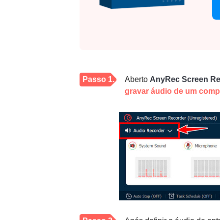
Passo 1.
Aberto
AnyRec Screen Re
gravar áudio de um comp