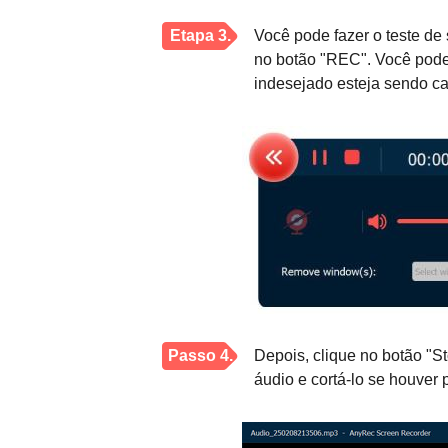
Etapa 3.
Você pode fazer o teste de 
no botão "REC". Você pode 
indesejado esteja sendo cap
Passo 4.
Depois, clique no botão "St
áudio e cortá-lo se houver 