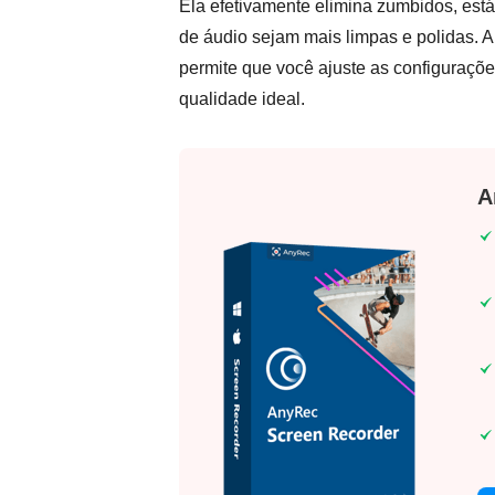
Ela efetivamente elimina zumbidos, está
de áudio sejam mais limpas e polidas. A
permite que você ajuste as configuraçõ
qualidade ideal.
A