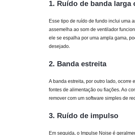
1. Ruído de banda larga 
Esse tipo de ruído de fundo inclui uma
assemelha ao som de ventilador funci
ele se espalha por uma ampla gama, po
desejado.
2. Banda estreita
A banda estreita, por outro lado, ocorr
fontes de alimentação ou fiações. Ao cont
remover com um software simples de red
3. Ruído de impulso
Em seguida, o Impulse Noise é geralment