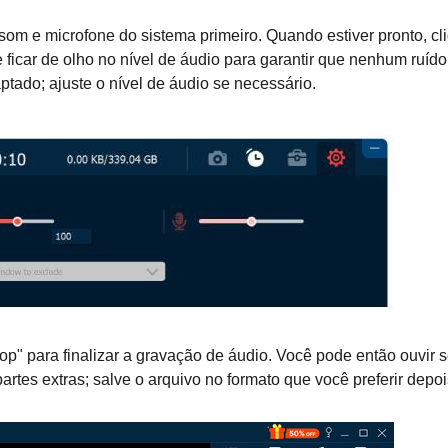
som e microfone do sistema primeiro. Quando estiver pronto, cl
ficar de olho no nível de áudio para garantir que nenhum ruído
tado; ajuste o nível de áudio se necessário.
op" para finalizar a gravação de áudio. Você pode então ouvir 
partes extras; salve o arquivo no formato que você preferir depoi