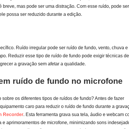
 breve, mas pode ser uma distração. Com esse ruído, pode ser
ele possa ser reduzido durante a edição.
cífico. Ruído irregular pode ser ruído de fundo, vento, chuva e
o. Reduzir esse tipo de ruído de fundo pode exigir técnicas de
grecer a gravação sem afetar a qualidade.
em ruído de fundo no microfone
 sobre os diferentes tipos de ruídos de fundo? Antes de fazer
equipamento caro para reduzir o ruído de fundo durante a grava
n Recorder
. Esta ferramenta grava sua tela, áudio e webcam 
da e aprimoramentos de microfone, minimizando sons indesejad