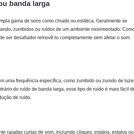
ou banda larga
 ampla gama de sons como chiado ou estática. Geralmente se
onando, zumbidos ou ruídos de um ambiente movimentado. Com
de ser desafiador removê-lo completamente sem afetar o som
e em uma frequência específica, como zumbido ou zunido de luze
rário do ruído de banda larga, esse tipo de ruído é mais fácil d
ução de ruído.
e rajadas curtas de som, incluindo cliques, estalos, estalos ou