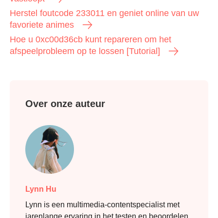
Herstel foutcode 233011 en geniet online van uw
favoriete animes
Hoe u 0xc00d36cb kunt repareren om het
afspeelprobleem op te lossen [Tutorial]
Over onze auteur
Lynn Hu
Lynn is een multimedia-contentspecialist met
jarenlange ervaring in het testen en beoordelen