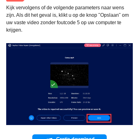
Kijk vervolgens of de volgende parameters naar wens
zijn. Als dit het geval is, klikt u op de knop "Opslaan" om
uw vaste video zonder foutcode 5 op uw computer te
krijgen.