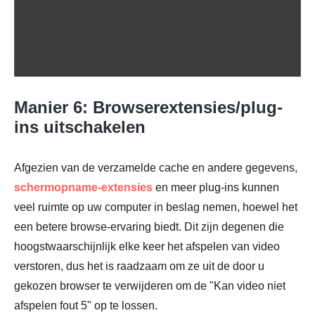
Manier 6: Browserextensies/plug-
ins uitschakelen
Afgezien van de verzamelde cache en andere gegevens,
schermopname-extensies
en meer plug-ins kunnen
veel ruimte op uw computer in beslag nemen, hoewel het
een betere browse-ervaring biedt. Dit zijn degenen die
Stap 1.
hoogstwaarschijnlijk elke keer het afspelen van video
verstoren, dus het is raadzaam om ze uit de door u
gekozen browser te verwijderen om de "Kan video niet
afspelen fout 5" op te lossen.