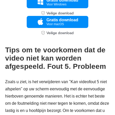
Gratis download
Voor Windows
Veilige download
Gratis download
Voor macOS
Veilige download
Tips om te voorkomen dat de
video niet kan worden
Stap 1.
afgespeeld. Fout 5. Probleem
Zoals u ziet, is het verwijderen van "Kan videofout 5 niet
afspelen" op uw scherm eenvoudig met de eenvoudige
hierboven genoemde manieren. Het is echter het beste
om de foutmelding niet meer tegen te komen, omdat deze
lastig is en u hoofdpijn bezorgt. Om te voorkomen dat u