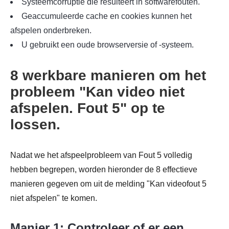
Systeemcorruptie die resulteert in softwarefouten.
Geaccumuleerde cache en cookies kunnen het
afspelen onderbreken.
U gebruikt een oude browserversie of -systeem.
8 werkbare manieren om het
probleem "Kan video niet
afspelen. Fout 5" op te
lossen.
Nadat we het afspeelprobleem van Fout 5 volledig
hebben begrepen, worden hieronder de 8 effectieve
manieren gegeven om uit de melding "Kan videofout 5
niet afspelen" te komen.
Manier 1: Controleer of er een