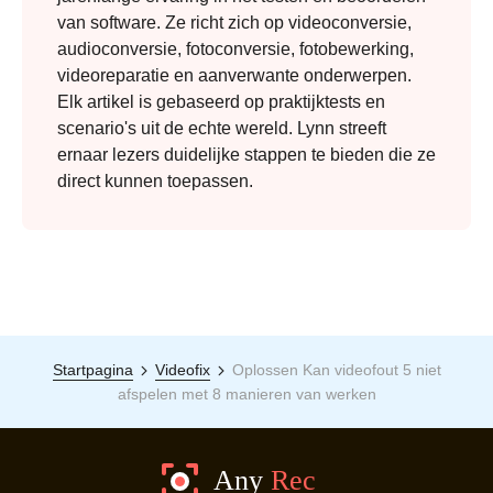
van software. Ze richt zich op videoconversie,
audioconversie, fotoconversie, fotobewerking,
videoreparatie en aanverwante onderwerpen.
Elk artikel is gebaseerd op praktijktests en
scenario's uit de echte wereld. Lynn streeft
ernaar lezers duidelijke stappen te bieden die ze
direct kunnen toepassen.
Startpagina
Videofix
Oplossen Kan videofout 5 niet
afspelen met 8 manieren van werken