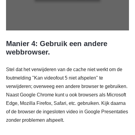
Stap 1.
Manier 4: Gebruik een andere
webbrowser.
Stel dat het verwijderen van de cache niet werkt om de
Stap 2.
foutmelding "Kan videofout 5 niet afspelen" te
verwijderen; overweeg een andere browser te gebruiken.
Naast Google Chrome kunt u ook browsers als Microsoft
Edge, Mozilla Firefox, Safari, etc. gebruiken. Kijk daarna
of de browser de ingesloten video in Google Presentaties
zonder problemen afspeelt.