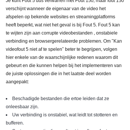
Je kunt Fout 5 dus verwarren met Fout 150, maar fout 150
verschijnt wanneer de eigenaar van de video het
afspelen op bekende websites en streamingplatforms
heeft beperkt, wat niet het geval is bij Fout 5. Fout 5 kan
te wijten zijn aan corrupte videobestanden , onstabiele
verbinding en browsergerelateerde problemen. Om "Kan
videofout 5 niet af te spelen" beter te begrijpen, volgen
hier enkele van de waarschijnlijke redenen waarom dit
gebeurt en die kunnen helpen bij het implementeren van
de juiste oplossingen die in het laatste deel worden
aangepakt:
Beschadigde bestanden die ertoe leiden dat ze
onleesbaar zijn.
Uw verbinding is onstabiel, wat leidt tot stotteren en
bufferen.