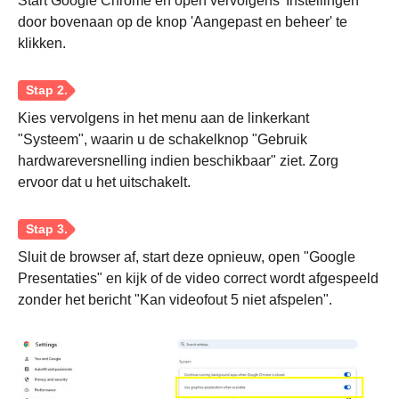
Start Google Chrome en open vervolgens 'Instellingen'
door bovenaan op de knop 'Aangepast en beheer' te
klikken.
Kies vervolgens in het menu aan de linkerkant
"Systeem", waarin u de schakelknop "Gebruik
hardwareversnelling indien beschikbaar" ziet. Zorg
ervoor dat u het uitschakelt.
Stap 1.
Sluit de browser af, start deze opnieuw, open "Google
Presentaties" en kijk of de video correct wordt afgespeeld
zonder het bericht "Kan videofout 5 niet afspelen".
Stap 2.