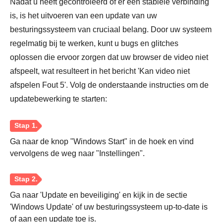
Nadat u heeft gecontroleerd of er een stabiele verbinding
is, is het uitvoeren van een update van uw
besturingssysteem van cruciaal belang. Door uw systeem
regelmatig bij te werken, kunt u bugs en glitches
oplossen die ervoor zorgen dat uw browser de video niet
afspeelt, wat resulteert in het bericht 'Kan video niet
afspelen Fout 5'. Volg de onderstaande instructies om de
updatebewerking te starten:
Ga naar de knop "Windows Start" in de hoek en vind
vervolgens de weg naar "Instellingen".
Ga naar 'Update en beveiliging' en kijk in de sectie
'Windows Update' of uw besturingssysteem up-to-date is
of aan een update toe is.