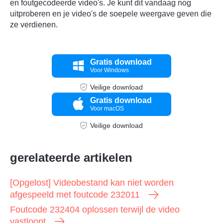
en foutgecodeerde video's. Je kunt dit vandaag nog
uitproberen en je video's de soepele weergave geven die
ze verdienen.
Gratis download
Voor Windows
Veilige download
Gratis download
Voor macOS
Veilige download
gerelateerde artikelen
[Opgelost] Videobestand kan niet worden
afgespeeld met foutcode 232011
Foutcode 232404 oplossen terwijl de video
vastloopt