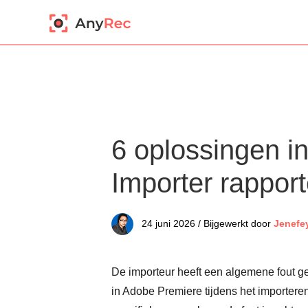
6 oplossingen i
Importer rappor
24 juni 2026 / Bijgewerkt door
Jenefe
De importeur heeft een algemene fout gem
in Adobe Premiere tijdens het importer