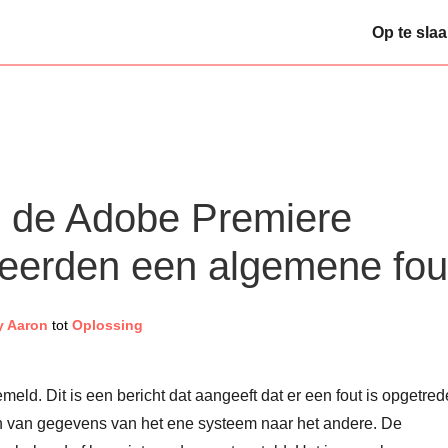
Op te sla
n de Adobe Premiere
teerden een algemene fou
y Aaron
tot
Oplossing
eld. Dit is een bericht dat aangeeft dat er een fout is opgetre
en van gegevens van het ene systeem naar het andere. De