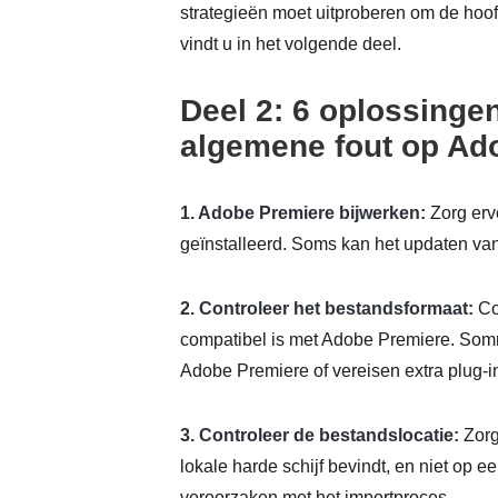
strategieën moet uitproberen om de hoofd
vindt u in het volgende deel.
Deel 2: 6 oplossinge
algemene fout op Ad
1. Adobe Premiere bijwerken:
Zorg erv
geïnstalleerd. Soms kan het updaten van
2. Controleer het bestandsformaat:
Co
compatibel is met Adobe Premiere. Som
Adobe Premiere of vereisen extra plug-i
3. Controleer de bestandslocatie:
Zorg
lokale harde schijf bevindt, en niet op e
veroorzaken met het importproces.