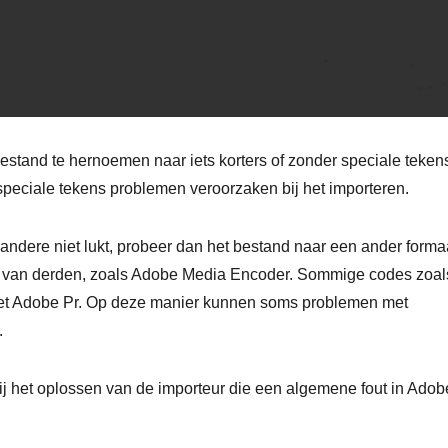
estand te hernoemen naar iets korters of zonder speciale teken
eciale tekens problemen veroorzaken bij het importeren.
t andere niet lukt, probeer dan het bestand naar een ander forma
ol van derden, zoals Adobe Media Encoder. Sommige codes zoal
met Adobe Pr. Op deze manier kunnen soms problemen met
.
ij het oplossen van de importeur die een algemene fout in Adob