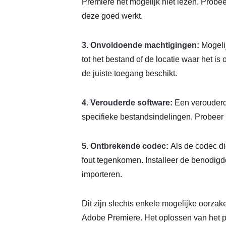
Premiere het mogelijk niet lezen. Probee
deze goed werkt.
3. Onvoldoende machtigingen:
Mogeli
tot het bestand of de locatie waar het i
de juiste toegang beschikt.
4. Verouderde software:
Een verouderd
specifieke bestandsindelingen. Probeer 
5. Ontbrekende codec:
Als de codec di
fout tegenkomen. Installeer de benodig
importeren.
Dit zijn slechts enkele mogelijke oorza
Adobe Premiere. Het oplossen van het p