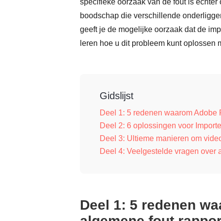
specifieke oorzaak van de fout is echte
boodschap die verschillende onderligge
geeft je de mogelijke oorzaak dat de im
leren hoe u dit probleem kunt oplossen
Gidslijst
Deel 1: 5 redenen waarom Adobe P
Deel 2: 6 oplossingen voor Import
Deel 3: Ultieme manieren om vide
Deel 4: Veelgestelde vragen over
Deel 1: 5 redenen w
algemene fout rappor