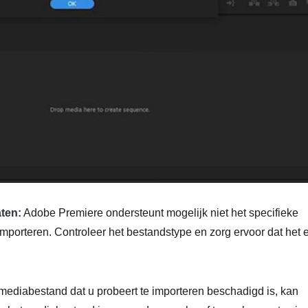
aten:
Adobe Premiere ondersteunt mogelijk niet het specifieke
 importeren. Controleer het bestandstype en zorg ervoor dat het 
 mediabestand dat u probeert te importeren beschadigd is, kan