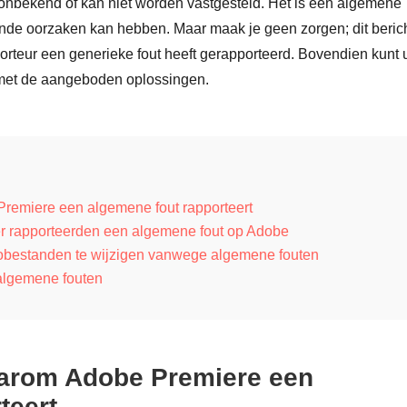
r onbekend of kan niet worden vastgesteld. Het is een algemene
nde oorzaken kan hebben. Maar maak je geen zorgen; dit beric
porteur een generieke fout heeft gerapporteerd. Bovendien kunt 
 met de aangeboden oplossingen.
remiere een algemene fout rapporteert
er rapporteerden een algemene fout op Adobe
obestanden te wijzigen vanwege algemene fouten
 algemene fouten
aarom Adobe Premiere een
teert