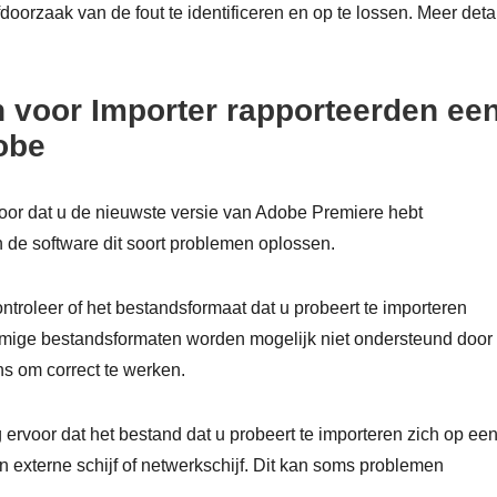
oorzaak van de fout te identificeren en op te lossen. Meer deta
n voor Importer rapporteerden ee
obe
oor dat u de nieuwste versie van Adobe Premiere hebt
 de software dit soort problemen oplossen.
ntroleer of het bestandsformaat dat u probeert te importeren
mige bestandsformaten worden mogelijk niet ondersteund door
ns om correct te werken.
 ervoor dat het bestand dat u probeert te importeren zich op ee
en externe schijf of netwerkschijf. Dit kan soms problemen