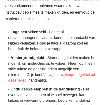
veelvoorkomende problemen waar makers van
instructievideo's mee te maken krijgen, en eenvoudige
manieren om ze op te lossen.
•
Lage betrokkenheid
- Lange of
onsamenhangende video's kunnen de aandacht van
kijkers verliezen. Houd je tutorial daarom kort en
Stap 3.
benadruk de belangrijkste stappen.
•
Achtergrondgeluid
- Storende geluiden maken het
moeilijk om instructies op te volgen. Neem op in een
stille ruimte en gebruik indien mogelijk een
microfoon. Of je kunt
Verwijder achtergrondgeluid uit
deze video.
handmatig.
•
Onduidelijke stappen in de handleiding
- Het
overslaan van stappen of te snel bewegen kan
kijkers in verwarring brengen. Leg elke handeling