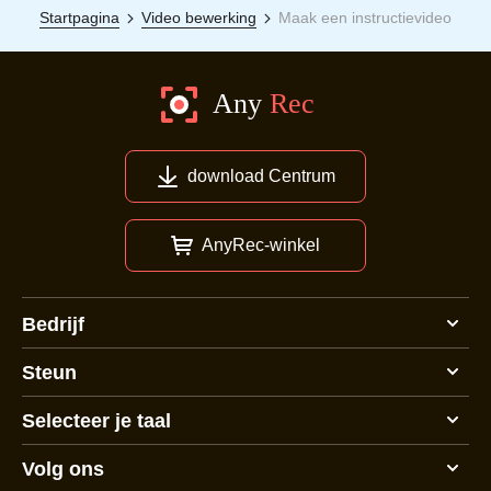
Startpagina
Video bewerking
Maak een instructievideo
download Centrum
AnyRec-winkel
Bedrijf
Steun
Selecteer je taal
Volg ons