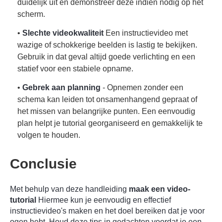
duidelijk uit en demonstreer deze indien nodig op het
scherm.
•
Slechte videokwaliteit
Een instructievideo met
wazige of schokkerige beelden is lastig te bekijken.
Gebruik in dat geval altijd goede verlichting en een
statief voor een stabiele opname.
•
Gebrek aan planning
- Opnemen zonder een
schema kan leiden tot onsamenhangend gepraat of
het missen van belangrijke punten. Een eenvoudig
plan helpt je tutorial georganiseerd en gemakkelijk te
volgen te houden.
Conclusie
Met behulp van deze handleiding
maak een video-
tutorial
Hiermee kun je eenvoudig en effectief
instructievideo's maken en het doel bereiken dat je voor
ogen hebt. Houd deze tips in gedachten voordat je een