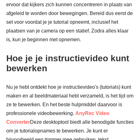
ervoor dat kijkers zich kunnen concentreren in plaats van
Stap 3.
afgeleid te worden door bewegingen. Bereid dus eerst de
set voor voordat je je tutorial opneemt, inclusief het
plaatsen van je camera op een statief. Zodra alles klaar
is, kun je beginnen met opnemen.
Hoe je je instructievideo kunt
bewerken
Nu je hebt ontdekt hoe je instructievideo's (tutorials) kunt
maken en al beeldmateriaal hebt verzameld, is het tijd om
ze te bewerken. En het beste hulpmiddel daarvoor is
professionele videobewerking.
AnyRec Video
Converter
Deze desktoptool biedt alle benodigde functies
om je tutorialopnames te bewerken. Je kunt er
bijvoorbeeld een trimmer mee gebruiken, tekst