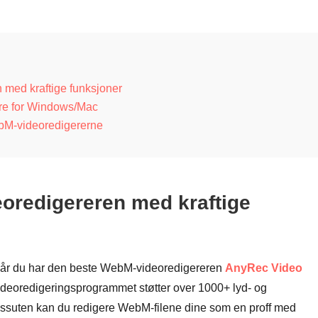
med kraftige funksjoner
re for Windows/Mac
bM-videoredigererne
oredigereren med kraftige
m når du har den beste WebM-videoredigereren
AnyRec Video
deoredigeringsprogrammet støtter over 1000+ lyd- og
 Dessuten kan du redigere WebM-filene dine som en proff med