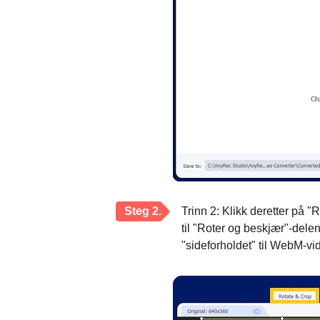
Steg 2.
Trinn 2: Klikk deretter på 
til "Roter og beskjær"-dele
"sideforholdet" til WebM-vi