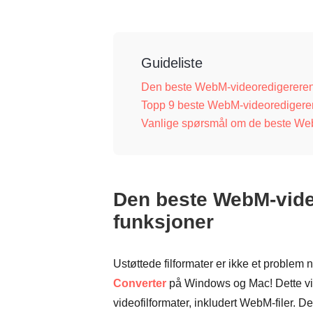
Guideliste
Den beste WebM-videoredigereren 
Topp 9 beste WebM-videoredigere
Vanlige spørsmål om de beste We
Den beste WebM-vide
funksjoner
Ustøttede filformater er ikke et proble
Converter
på Windows og Mac! Dette vi
videofilformater, inkludert WebM-filer.