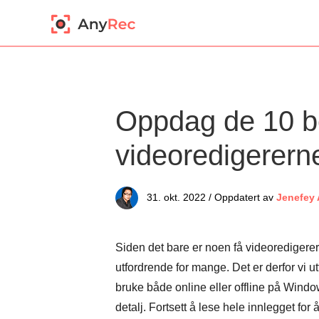
Oppdag de 10 b
videoredigererne
31. okt. 2022 / Oppdatert av
Jenefey
Siden det bare er noen få videoredigere
utfordrende for mange. Det er derfor vi 
bruke både online eller offline på Windo
detalj. Fortsett å lese hele innlegget f