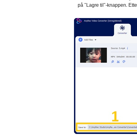
på "Lagre til"-knappen. Ette