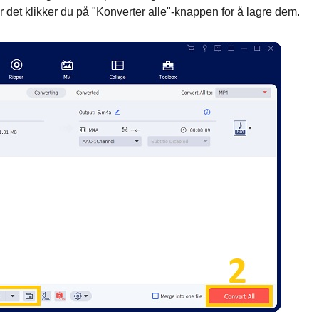
r det klikker du på "Konverter alle"-knappen for å lagre dem.