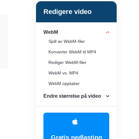
Redigere video
WebM
Spill av WebM-filer
Konverter WebM til MP4
Rediger WebM-filer
WebM vs. MP4
WebM opptaker
Endre størrelse på video
Gratis nedlasting