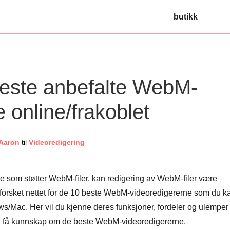
butikk
este anbefalte WebM-
 online/frakoblet
 Aaron
til
Videoredigering
re som støtter WebM-filer, kan redigering av WebM-filer være
utforsket nettet for de 10 beste WebM-videoredigererne som du k
ws/Mac. Her vil du kjenne deres funksjoner, fordeler og ulemper 
or å få kunnskap om de beste WebM-videoredigererne.