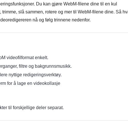
eringsfunksjoner. Du kan gjøre WebM-filene dine til en kul
ter, trimme, slå sammen, rotere og mer til WebM-filene dine. Så h
ideoredigereren nå og følg trinnene nedenfor.
bM videofilformat enkelt.
rganger, filtre og bakgrunnsmusikk.
ere nyttige redigeringsverktøy.
rm for å lage en videokollasje
kter til forskjellige deler separat.