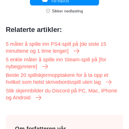
For macOS
Sikker nedlasting
Relaterte artikler:
5 måter å spille inn PS4-spill på [de siste 15
minuttene og 1 time lenger]
5 enkle måter å spille inn Steam-spill på [for
nybegynnere]
Beste 20 spillskjermopptakere for å ta opp et
hvilket som helst skrivebordsspill uten lag
Slik skjermbilder du Discord på PC, Mac, iPhone
og Android
Om forfatteren vår