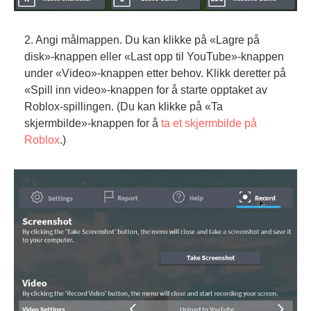
2. Angi målmappen. Du kan klikke på «Lagre på
disk»-knappen eller «Last opp til YouTube»-knappen
under «Video»-knappen etter behov. Klikk deretter på
«Spill inn video»-knappen for å starte opptaket av
Roblox-spillingen. (Du kan klikke på «Ta
skjermbilde»-knappen for å
ta et skjermbilde på
Roblox
.)