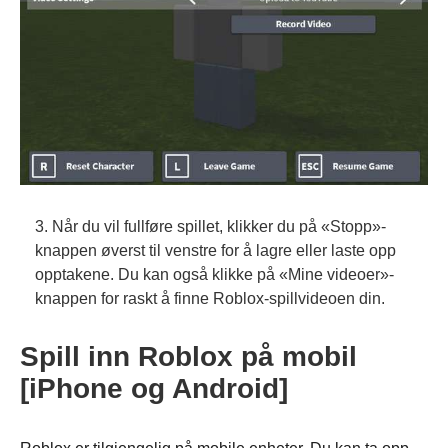
3. Når du vil fullføre spillet, klikker du på «Stopp»-
knappen øverst til venstre for å lagre eller laste opp
opptakene. Du kan også klikke på «Mine videoer»-
knappen for raskt å finne Roblox-spillvideoen din.
Spill inn Roblox på mobil
[iPhone og Android]