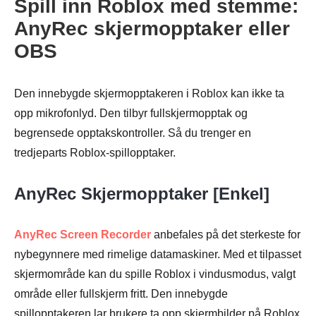
Spill inn Roblox med stemme:
AnyRec skjermopptaker eller
OBS
Den innebygde skjermopptakeren i Roblox kan ikke ta
opp mikrofonlyd. Den tilbyr fullskjermopptak og
begrensede opptakskontroller. Så du trenger en
tredjeparts Roblox-spillopptaker.
AnyRec Skjermopptaker [Enkel]
AnyRec Screen Recorder
anbefales på det sterkeste for
nybegynnere med rimelige datamaskiner. Med et tilpasset
skjermområde kan du spille Roblox i vindusmodus, valgt
område eller fullskjerm fritt. Den innebygde
spillopptakeren lar brukere ta opp skjermbilder på Roblox