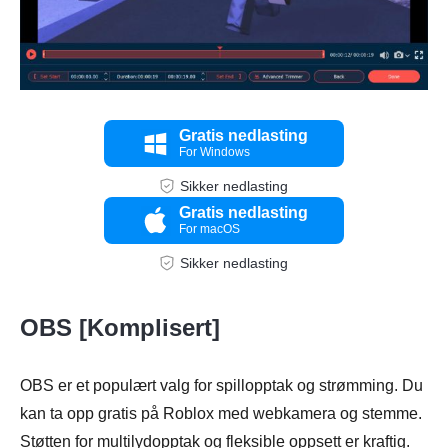
Gratis nedlasting
For Windows
Sikker nedlasting
Gratis nedlasting
For macOS
Sikker nedlasting
OBS [Komplisert]
OBS er et populært valg for spillopptak og strømming. Du
kan ta opp gratis på Roblox med webkamera og stemme.
Støtten for multilydopptak og fleksible oppsett er kraftig.