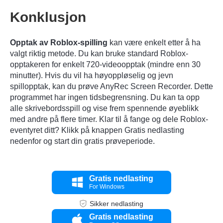
Konklusjon
Opptak av Roblox-spilling
kan være enkelt etter å ha
valgt riktig metode. Du kan bruke standard Roblox-
opptakeren for enkelt 720-videoopptak (mindre enn 30
minutter). Hvis du vil ha høyoppløselig og jevn
spillopptak, kan du prøve AnyRec Screen Recorder. Dette
programmet har ingen tidsbegrensning. Du kan ta opp
alle skrivebordsspill og vise frem spennende øyeblikk
med andre på flere timer. Klar til å fange og dele Roblox-
eventyret ditt? Klikk på knappen Gratis nedlasting
nedenfor og start din gratis prøveperiode.
Gratis nedlasting
For Windows
Sikker nedlasting
Gratis nedlasting