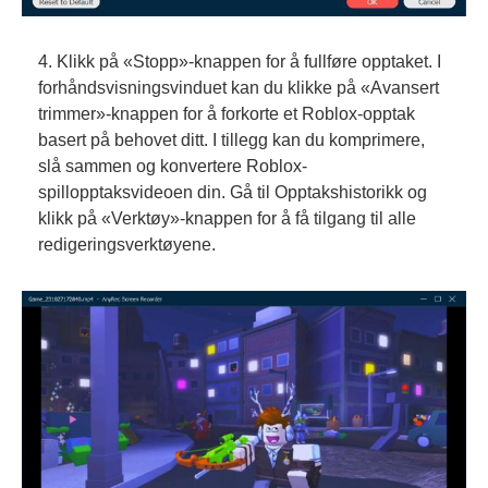
4. Klikk på «Stopp»-knappen for å fullføre opptaket. I
forhåndsvisningsvinduet kan du klikke på «Avansert
trimmer»-knappen for å forkorte et Roblox-opptak
basert på behovet ditt. I tillegg kan du komprimere,
slå sammen og konvertere Roblox-
spillopptaksvideoen din. Gå til Opptakshistorikk og
klikk på «Verktøy»-knappen for å få tilgang til alle
redigeringsverktøyene.