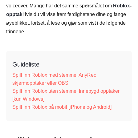
voiceover. Mange har det samme spørsmålet om
Roblox-
opptak
Hvis du vil vise frem ferdighetene dine og fange
øyeblikket, fortsett å lese og gjør som vist i de følgende
trinnene.
Guideliste
Spill inn Roblox med stemme: AnyRec
skjermopptaker eller OBS
Spill inn Roblox uten stemme: Innebygd opptaker
[kun Windows]
Spill inn Roblox på mobil [iPhone og Android]