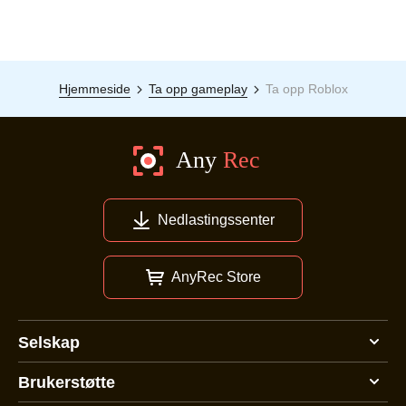
Hjemmeside
Ta opp gameplay
Ta opp Roblox
Nedlastingssenter
AnyRec Store
Selskap
Brukerstøtte