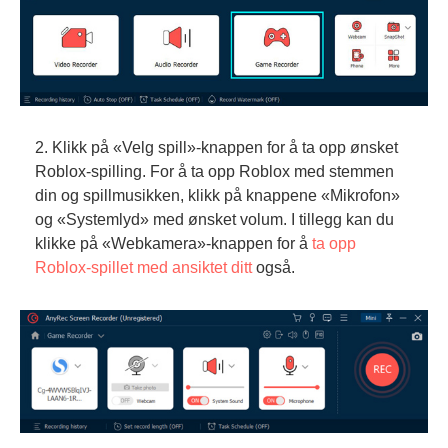
2. Klikk på «Velg spill»-knappen for å ta opp ønsket
Roblox-spilling. For å ta opp Roblox med stemmen
din og spillmusikken, klikk på knappene «Mikrofon»
og «Systemlyd» med ønsket volum. I tillegg kan du
klikke på «Webkamera»-knappen for å
ta opp
Roblox-spillet med ansiktet ditt
også.