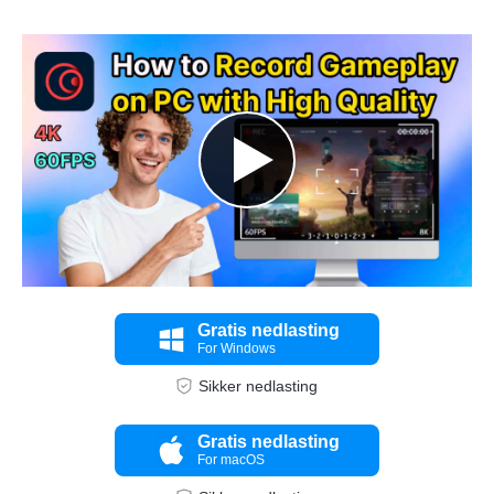
Gratis nedlasting
For Windows
Sikker nedlasting
Gratis nedlasting
For macOS