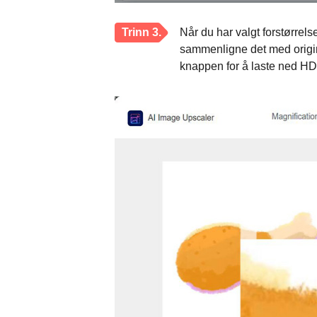
Trinn 3.
Når du har valgt forstørrels
sammenligne det med origin
knappen for å laste ned HD-b