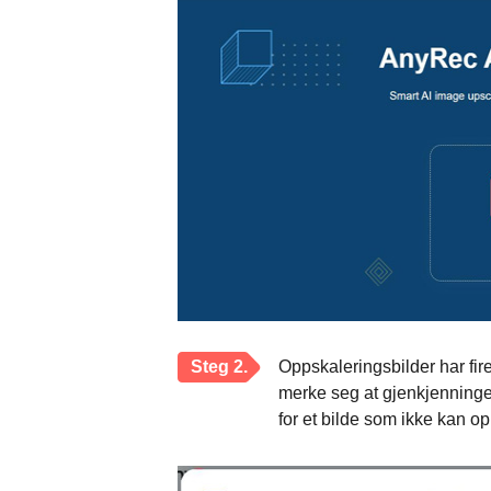
Steg 2.
Oppskaleringsbilder har fire
merke seg at gjenkjenningen 
for et bilde som ikke kan o