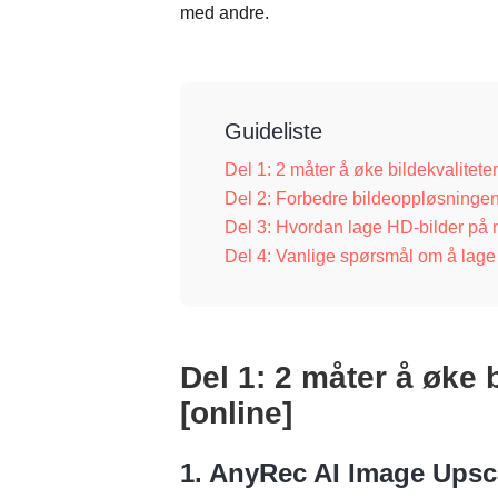
med andre.
Guideliste
Del 1: 2 måter å øke bildekvaliteten
Del 2: Forbedre bildeoppløsninge
Del 3: Hvordan lage HD-bilder på m
Del 4: Vanlige spørsmål om å lag
Del 1: 2 måter å øke b
[online]
1. AnyRec AI Image Upsc