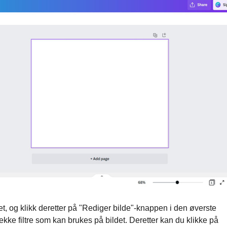
det, og klikk deretter på "Rediger bilde"-knappen i den øverste
rekke filtre som kan brukes på bildet. Deretter kan du klikke på