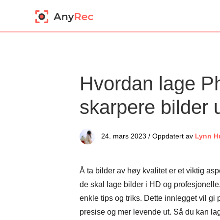
Hvordan lage Ph
skarpere bilder 
24. mars 2023 / Oppdatert av
Lynn H
Å ta bilder av høy kvalitet er et viktig a
de skal lage bilder i HD og profesjonelle
enkle tips og triks. Dette innlegget vil g
presise og mer levende ut. Så du kan lage 