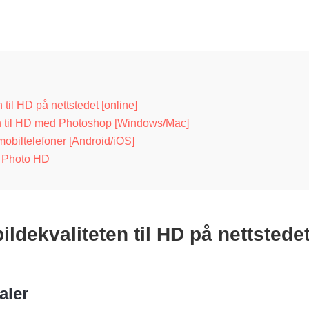
 til HD på nettstedet [online]
n til HD med Photoshop [Windows/Mac]
obiltelefoner [Android/iOS]
e Photo HD
ildekvaliteten til HD på nettstede
aler