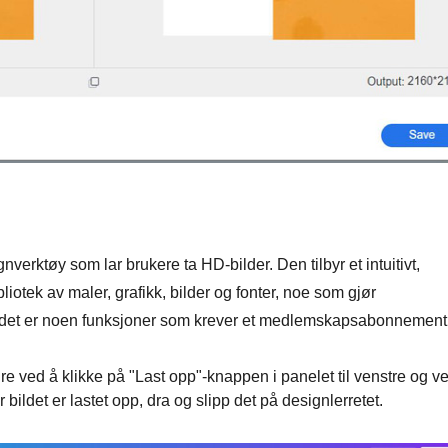
verktøy som lar brukere ta HD-bilder. Den tilbyr et intuitivt,
liotek av maler, grafikk, bilder og fonter, noe som gjør
 det er noen funksjoner som krever et medlemskapsabonnement
dre ved å klikke på "Last opp"-knappen i panelet til venstre og v
 bildet er lastet opp, dra og slipp det på designlerretet.