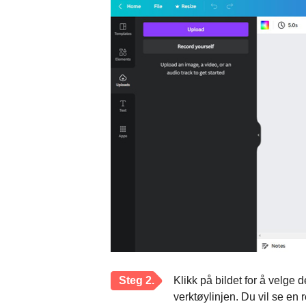
Steg 2.
Klikk på bildet for å velge 
verktøylinjen. Du vil se en 