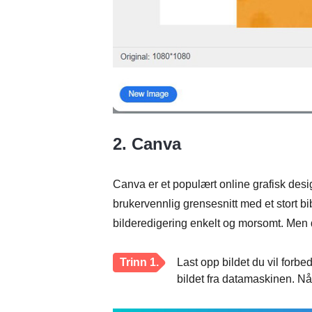
2. Canva
Canva er et populært online grafisk design
brukervennlig grensesnitt med et stort bib
bilderedigering enkelt og morsomt. Men
Trinn 1.
Last opp bildet du vil forbe
bildet fra datamaskinen. Når