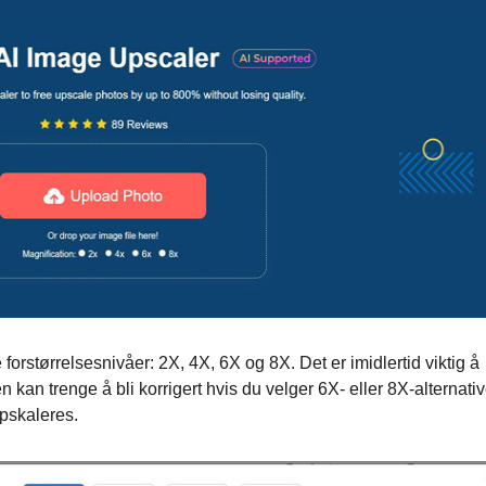
 forstørrelsesnivåer: 2X, 4X, 6X og 8X. Det er imidlertid viktig å
kan trenge å bli korrigert hvis du velger 6X- eller 8X-alternativ
ppskaleres.