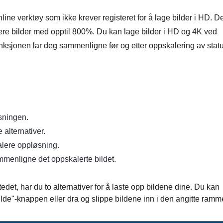
ine verktøy som ikke krever registeret for å lage bilder i HD. De
re bilder med opptil 800%. Du kan lage bilder i HD og 4K ved
ksjonen lar deg sammenligne før og etter oppskalering av stat
sningen.
 alternativer.
kalere oppløsning.
mmenligne det oppskalerte bildet.
det, har du to alternativer for å laste opp bildene dine. Du kan
ilde"-knappen eller dra og slippe bildene inn i den angitte ramm