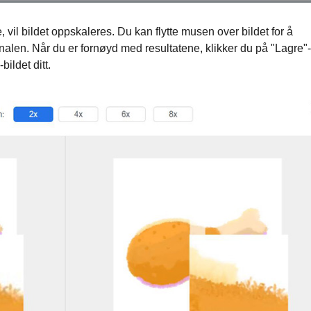
e, vil bildet oppskaleres. Du kan flytte musen over bildet for å
alen. Når du er fornøyd med resultatene, klikker du på "Lagre"-
ildet ditt.