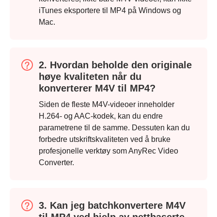
iTunes eksportere til MP4 på Windows og
Mac.
2. Hvordan beholde den originale
høye kvaliteten når du
konverterer M4V til MP4?
Siden de fleste M4V-videoer inneholder
H.264- og AAC-kodek, kan du endre
parametrene til de samme. Dessuten kan du
forbedre utskriftskvaliteten ved å bruke
profesjonelle verktøy som AnyRec Video
Converter.
3. Kan jeg batchkonvertere M4V