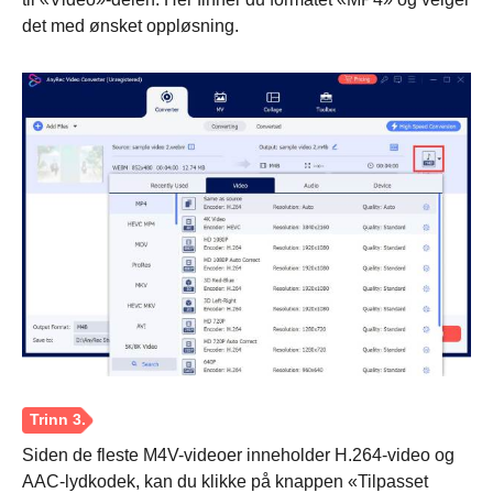
det med ønsket oppløsning.
Steg 2.
Siden de fleste M4V-videoer inneholder H.264-video og
AAC-lydkodek, kan du klikke på knappen «Tilpasset