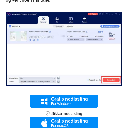
og vent noen minutter.
Trinn 3.
Gratis nedlasting
For Windows
Sikker nedlasting
Gratis nedlasting
For macOS