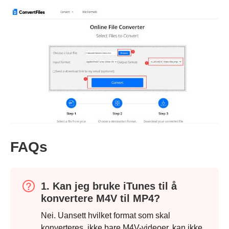
FAQs
1. Kan jeg bruke iTunes til å
konvertere M4V til MP4?
Nei. Uansett hvilket format som skal
konverteres, ikke bare M4V-videoer, kan ikke