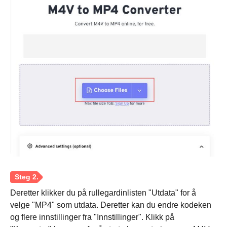
Trinn 1.
Deretter klikker du på rullegardinlisten "Utdata" for å
velge "MP4" som utdata. Deretter kan du endre kodeken
og flere innstillinger fra "Innstillinger". Klikk på