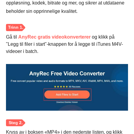
oppløsning, kodek, bitrate og mer, og sikrer at utdataene
beholder sin opprinnelige kvalitet.
Gå til
AnyRec gratis videokonverterer
og klikk på
"Legg til filer i start"-knappen for å legge til iTunes M4V-
videoer i batch.
Kryss av i boksen «MP4» i den nederste listen, og klikk