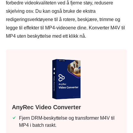
forbedre videokvaliteten ved å fjerne støy, redusere
skjelving osv. Du kan også bruke de ekstra
redigeringsverktøyene til å rotere, beskjære, trimme og
legge til effekter til MP4-videoene dine. Konverter M4V til
MP4 uten beskyttelse med ett klikk nå.
AnyRec Video Converter
Fjern DRM-beskyttelse og transformer M4V til
MP4 i batch raskt.