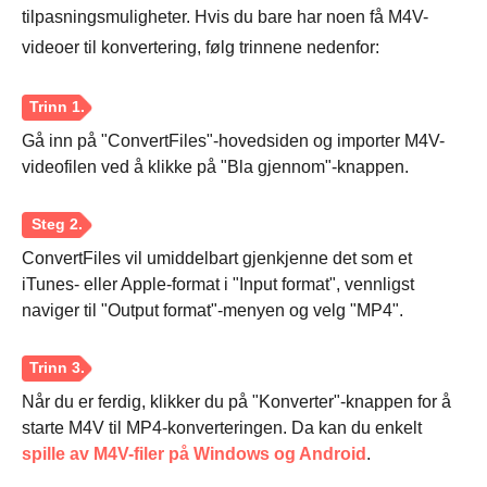
tilpasningsmuligheter. Hvis du bare har noen få M4V-
videoer til konvertering, følg trinnene nedenfor:
Gå inn på "ConvertFiles"-hovedsiden og importer M4V-
videofilen ved å klikke på "Bla gjennom"-knappen.
ConvertFiles vil umiddelbart gjenkjenne det som et
iTunes- eller Apple-format i "Input format", vennligst
naviger til "Output format"-menyen og velg "MP4".
Når du er ferdig, klikker du på "Konverter"-knappen for å
starte M4V til MP4-konverteringen. Da kan du enkelt
spille av M4V-filer på Windows og Android
.
Steg 2.