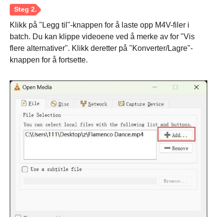
Klikk på "Legg til"-knappen for å laste opp M4V-filer i
batch. Du kan klippe videoene ved å merke av for "Vis
flere alternativer". Klikk deretter på "Konverter/Lagre"-
knappen for å fortsette.
Trinn 1.