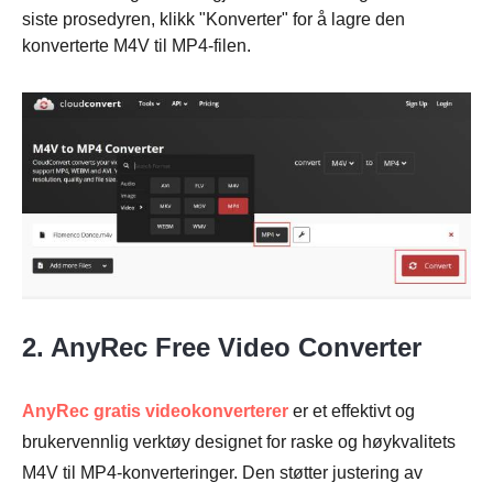
siste prosedyren, klikk "Konverter" for å lagre den
konverterte M4V til MP4-filen.
Trinn 3.
2. AnyRec Free Video Converter
AnyRec gratis videokonverterer
er et effektivt og
brukervennlig verktøy designet for raske og høykvalitets
M4V til MP4-konverteringer. Den støtter justering av