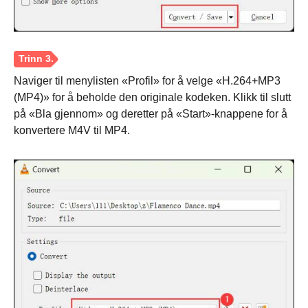
Naviger til menylisten «Profil» for å velge «H.264+MP3
(MP4)» for å beholde den originale kodeken. Klikk til slutt
på «Bla gjennom» og deretter på «Start»-knappene for å
konvertere M4V til MP4.
Steg 2.