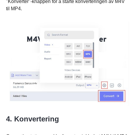
"Konverter"-knappen for å starte konverteringen av M4V
til MP4.
Steg 2.
4. Konvertering