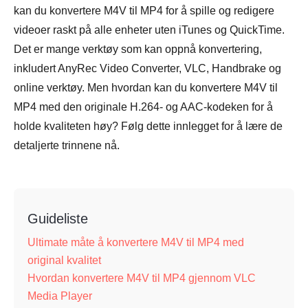
kan du konvertere M4V til MP4 for å spille og redigere
videoer raskt på alle enheter uten iTunes og QuickTime.
Det er mange verktøy som kan oppnå konvertering,
inkludert AnyRec Video Converter, VLC, Handbrake og
online verktøy. Men hvordan kan du konvertere M4V til
MP4 med den originale H.264- og AAC-kodeken for å
holde kvaliteten høy? Følg dette innlegget for å lære de
detaljerte trinnene nå.
Guideliste
Ultimate måte å konvertere M4V til MP4 med
original kvalitet
Hvordan konvertere M4V til MP4 gjennom VLC
Media Player