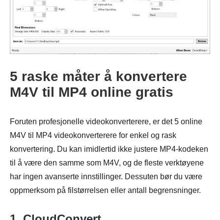
5 raske måter å konvertere
M4V til MP4 online gratis
Foruten profesjonelle videokonverterere, er det 5 online
M4V til MP4 videokonverterere for enkel og rask
konvertering. Du kan imidlertid ikke justere MP4-kodeken
til å være den samme som M4V, og de fleste verktøyene
har ingen avanserte innstillinger. Dessuten bør du være
oppmerksom på filstørrelsen eller antall begrensninger.
1. CloudConvert