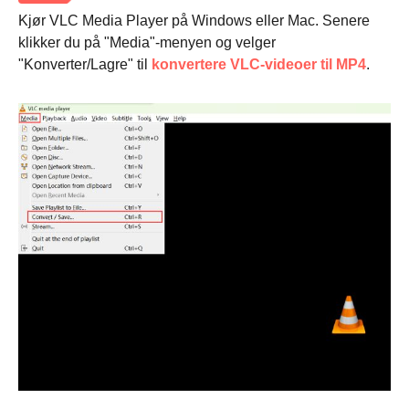
Kjør VLC Media Player på Windows eller Mac. Senere
klikker du på "Media"-menyen og velger
"Konverter/Lagre" til
konvertere VLC-videoer til MP4
.