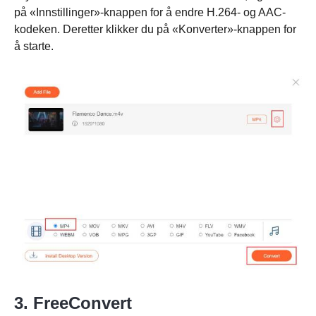
på «Innstillinger»-knappen for å endre H.264- og AAC-
kodeken. Deretter klikker du på «Konverter»-knappen for
å starte.
Trinn 1.
3. FreeConvert