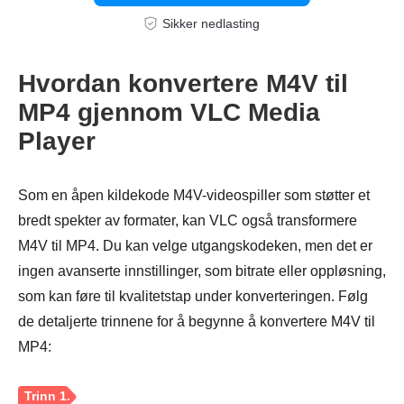
Sikker nedlasting
Hvordan konvertere M4V til
Trinn 4.
MP4 gjennom VLC Media
Player
Som en åpen kildekode M4V-videospiller som støtter et
bredt spekter av formater, kan VLC også transformere
M4V til MP4. Du kan velge utgangskodeken, men det er
ingen avanserte innstillinger, som bitrate eller oppløsning,
som kan føre til kvalitetstap under konverteringen. Følg
de detaljerte trinnene for å begynne å konvertere M4V til
MP4: