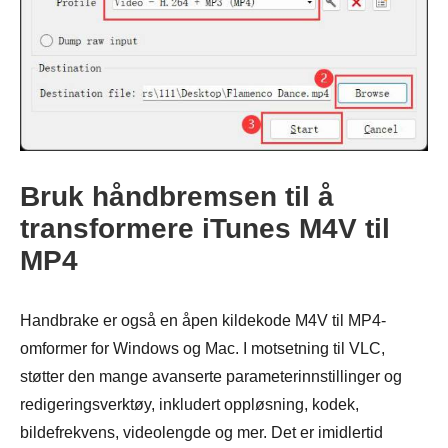
Bruk håndbremsen til å
transformere iTunes M4V til
MP4
Handbrake er også en åpen kildekode M4V til MP4-
omformer for Windows og Mac. I motsetning til VLC,
støtter den mange avanserte parameterinnstillinger og
redigeringsverktøy, inkludert oppløsning, kodek,
bildefrekvens, videolengde og mer. Det er imidlertid