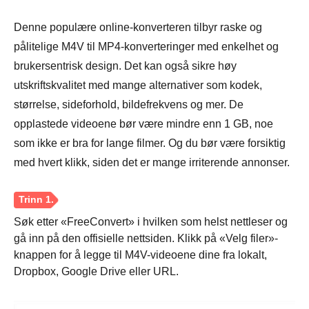
Denne populære online-konverteren tilbyr raske og
pålitelige M4V til MP4-konverteringer med enkelhet og
Steg 2.
brukersentrisk design. Det kan også sikre høy
utskriftskvalitet med mange alternativer som kodek,
størrelse, sideforhold, bildefrekvens og mer. De
opplastede videoene bør være mindre enn 1 GB, noe
som ikke er bra for lange filmer. Og du bør være forsiktig
med hvert klikk, siden det er mange irriterende annonser.
Søk etter «FreeConvert» i hvilken som helst nettleser og
gå inn på den offisielle nettsiden. Klikk på «Velg filer»-
knappen for å legge til M4V-videoene dine fra lokalt,
Dropbox, Google Drive eller URL.