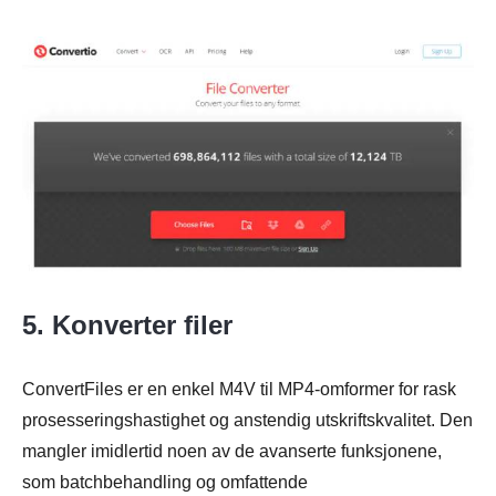
Trinn 1.
5. Konverter filer
ConvertFiles er en enkel M4V til MP4-omformer for rask
prosesseringshastighet og anstendig utskriftskvalitet. Den
mangler imidlertid noen av de avanserte funksjonene,
som batchbehandling og omfattende