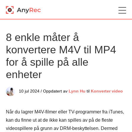
8 enkle måter å
konvertere M4V til MP4
for å spille på alle
enheter
10 jul 2024 / Oppdatert av
Lynn Hu
til
Konverter video
Når du lagrer M4V-filmer eller TV-programmer fra iTunes,
kan du finne ut at de ikke kan spilles av på de fleste
videospillere på grunn av DRM-beskyttelsen. Dermed