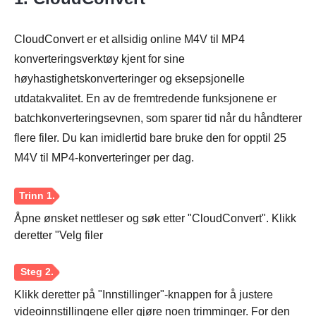
Steg 2.
CloudConvert er et allsidig online M4V til MP4
konverteringsverktøy kjent for sine
høyhastighetskonverteringer og eksepsjonelle
utdatakvalitet. En av de fremtredende funksjonene er
batchkonverteringsevnen, som sparer tid når du håndterer
flere filer. Du kan imidlertid bare bruke den for opptil 25
M4V til MP4-konverteringer per dag.
Åpne ønsket nettleser og søk etter "CloudConvert". Klikk
deretter "Velg filer
Klikk deretter på "Innstillinger"-knappen for å justere
videoinnstillingene eller gjøre noen trimminger. For den