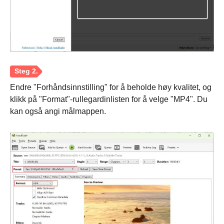
Endre "Forhåndsinnstilling" for å beholde høy kvalitet, og
klikk på "Format"-rullegardinlisten for å velge "MP4". Du
kan også angi målmappen.