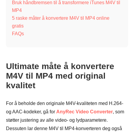
Bruk håndbremsen til å transformere iTunes M4V til
MP4
5 raske måter å konvertere M4V til MP4 online
gratis
FAQs
Ultimate måte å konvertere
M4V til MP4 med original
kvalitet
For å beholde den originale M4V-kvaliteten med H.264-
og AAC-kodeker, gå for
AnyRec Video Converter
, som
støtter justering av alle video- og lydparametere.
Dessuten lar denne M4V til MP4-konverteren deg også