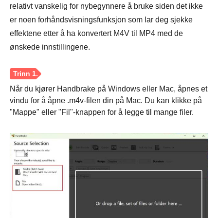
relativt vanskelig for nybegynnere å bruke siden det ikke
er noen forhåndsvisningsfunksjon som lar deg sjekke
effektene etter å ha konvertert M4V til MP4 med de
ønskede innstillingene.
Trinn 3.
Når du kjører Handbrake på Windows eller Mac, åpnes et
vindu for å åpne .m4v-filen din på Mac. Du kan klikke på
"Mappe" eller "Fil"-knappen for å legge til mange filer.