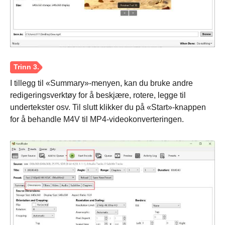
I tillegg til «Summary»-menyen, kan du bruke andre
redigeringsverktøy for å beskjære, rotere, legge til
undertekster osv. Til slutt klikker du på «Start»-knappen
for å behandle M4V til MP4-videokonverteringen.
Trinn 1.