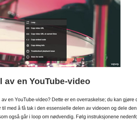
l av en YouTube-video
l av en YouTube-video? Dette er en overraskelse; du kan gjøre 
til med å få tak i den essensielle delen av videoen og dele den
om også går i loop om nødvendig. Følg instruksjonene nedenf