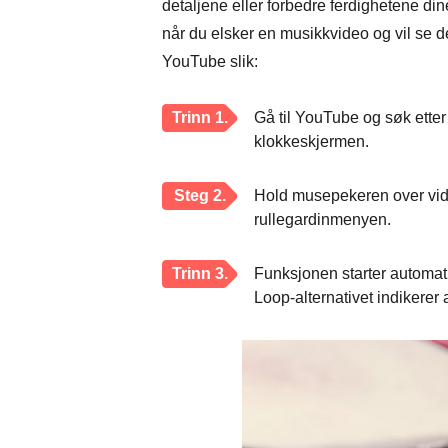
detaljene eller forbedre ferdighetene d
når du elsker en musikkvideo og vil se 
YouTube slik:
Trinn 1.
Gå til YouTube og søk etter 
klokkeskjermen.
Steg 2.
Hold musepekeren over vid
rullegardinmenyen.
Trinn 3.
Funksjonen starter automat
Loop-alternativet indikerer a