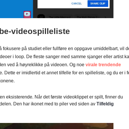
be-videospilleliste
 fokusere på studiet eller fullføre en oppgave umiddelbart, vil d
 videoer i loop. De fleste sanger med samme sjanger eller artist k
den ved å høyreklikke på videoen. Og noe
virale trendende
tte er imidlertid et annet tilfelle for en spilleliste, og du er i f
jonene.
 en eksisterende. Når det første videoklippet er spilt, finner du
edelen. Den har ikonet med to piler ved siden av
Tilfeldig