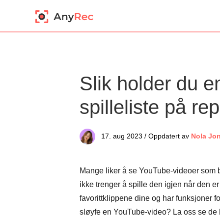
Slik holder du e
spilleliste på re
17. aug 2023 / Oppdatert av
Nola Jo
Mange liker å se YouTube-videoer som b
ikke trenger å spille den igjen når den er
favorittklippene dine og har funksjoner 
sløyfe en YouTube-video? La oss se de be