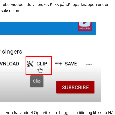
uTube-videoen du vil bruke. Klikk på «Klipp»-knappen under
 sakseikon.
ren fra vinduet Opprett klipp. Legg til en tittel og klikk på Nå