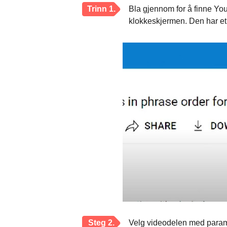
Trinn 1.
Bla gjennom for å finne Yo
klokkeskjermen. Den har et
Steg 2.
Velg videodelen med paramete