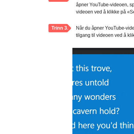
åpner YouTube-videoen, spil
videoen ved å klikke på «S
Trinn 3.
Når du åpner YouTube-videoe
tilgang til videoen ved å k