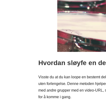
Hvordan sløyfe en de
Visste du at du kan loope en bestemt de
uten forlengelse. Denne metoden hjelper 
med andre grupper med en video-URL, s
for å komme i gang.