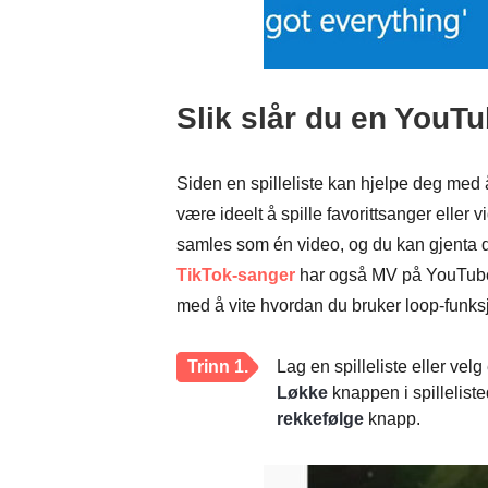
Slik slår du en YouTu
Siden en spilleliste kan hjelpe deg med å
være ideelt å spille favorittsanger eller
samles som én video, og du kan gjenta 
TikTok-sanger
har også MV på YouTube. De
med å vite hvordan du bruker loop-funks
Trinn 1.
Lag en spilleliste eller velg
Løkke
knappen i spillelist
rekkefølge
knapp.