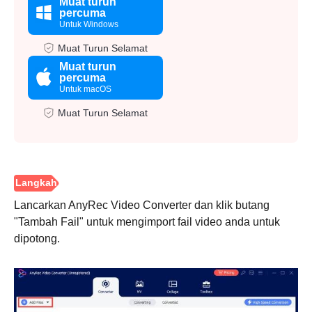
Muat turun
percuma
Untuk Windows
Muat Turun Selamat
Muat turun
percuma
Untuk macOS
Muat Turun Selamat
Lancarkan AnyRec Video Converter dan klik butang
"Tambah Fail" untuk mengimport fail video anda untuk
dipotong.