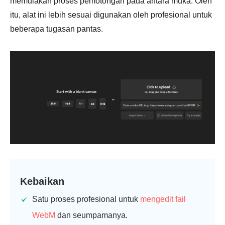
memulakan proses pemotongan pada antara muka. Oleh
itu, alat ini lebih sesuai digunakan oleh profesional untuk
beberapa tugasan pantas.
Kebaikan
Satu proses profesional untuk
mengedit fail
WebM
dan seumpamanya.