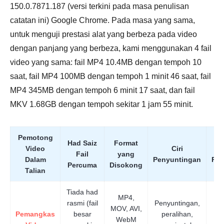
150.0.7871.187 (versi terkini pada masa penulisan
catatan ini) Google Chrome. Pada masa yang sama,
untuk menguji prestasi alat yang berbeza pada video
dengan panjang yang berbeza, kami menggunakan 4 fail
video yang sama: fail MP4 10.4MB dengan tempoh 10
saat, fail MP4 100MB dengan tempoh 1 minit 46 saat, fail
MP4 345MB dengan tempoh 6 minit 17 saat, dan fail
MKV 1.68GB dengan tempoh sekitar 1 jam 55 minit.
Pemotong
Had Saiz
Format
Video
Ciri
K
Fail
yang
Dalam
Penyuntingan
Pe
Percuma
Disokong
Talian
Tiada had
MP4,
rasmi (fail
Penyuntingan,
MOV, AVI,
Pemangkas
besar
peralihan,
WebM