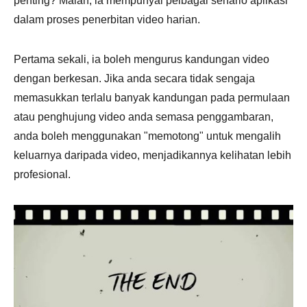
penting? Malah, ia mempunyai pelbagai senario aplikasi
dalam proses penerbitan video harian.
Pertama sekali, ia boleh mengurus kandungan video
dengan berkesan. Jika anda secara tidak sengaja
memasukkan terlalu banyak kandungan pada permulaan
atau penghujung video anda semasa penggambaran,
anda boleh menggunakan "memotong" untuk mengalih
keluarnya daripada video, menjadikannya kelihatan lebih
profesional.