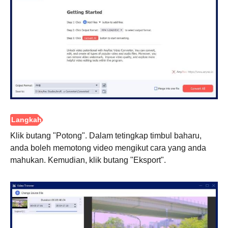
Klik butang "Potong". Dalam tetingkap timbul baharu,
anda boleh memotong video mengikut cara yang anda
mahukan. Kemudian, klik butang "Eksport".