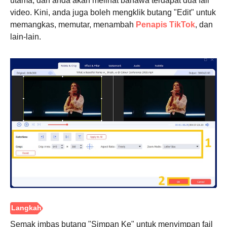
utama, dan anda akan melihat bahawa terdapat dua fail
video. Kini, anda juga boleh mengklik butang "Edit" untuk
memangkas, memutar, menambah
Penapis TikTok
, dan
lain-lain.
Semak imbas butang "Simpan Ke" untuk menyimpan fail