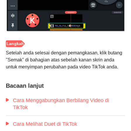
Setelah anda selesai dengan pemangkasan, klik butang
"Semak" di bahagian atas sebelah kanan skrin anda
untuk menyimpan perubahan pada video TikTok anda.
Bacaan lanjut
Cara Menggabungkan Berbilang Video di
TikTok
Cara Melihat Duet di TikTok