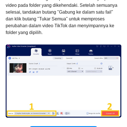
Langkah
video pada folder yang dikehendaki. Setelah semuanya
2.
selesai, tandakan butang "Gabung ke dalam satu fail"
dan klik butang "Tukar Semua" untuk memproses
perubahan dalam video TikTok dan menyimpannya ke
folder yang dipilih.