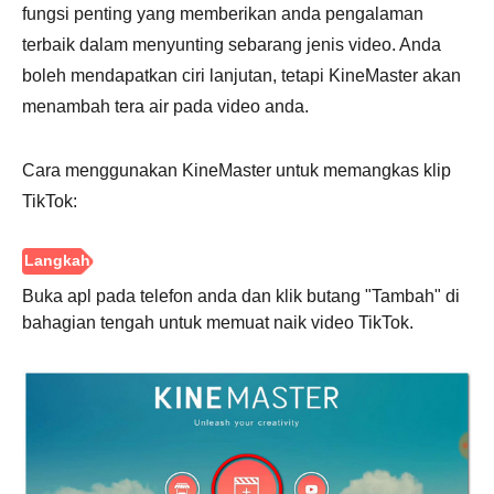
1.
fungsi penting yang memberikan anda pengalaman
terbaik dalam menyunting sebarang jenis video. Anda
boleh mendapatkan ciri lanjutan, tetapi KineMaster akan
menambah tera air pada video anda.
Cara menggunakan KineMaster untuk memangkas klip
Langkah
TikTok:
2.
Buka apl pada telefon anda dan klik butang "Tambah" di
bahagian tengah untuk memuat naik video TikTok.
Langkah
3.