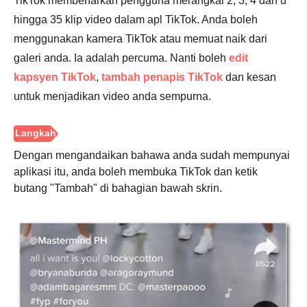
TikTok membenarkan pengguna merangkai 2, 3, 4 dan u
hingga 35 klip video dalam apl TikTok. Anda boleh
menggunakan kamera TikTok atau memuat naik dari
galeri anda. Ia adalah percuma. Nanti boleh
edit
kapsyen TikTok
,
tambah penapis TikTok
dan kesan
untuk menjadikan video anda sempurna.
Dengan mengandaikan bahawa anda sudah mempunyai
aplikasi itu, anda boleh membuka TikTok dan ketik
butang "Tambah" di bahagian bawah skrin.