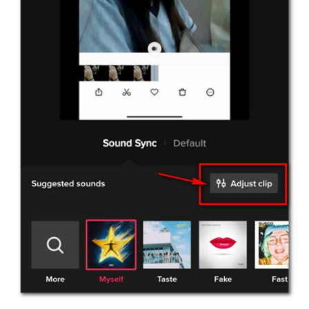
Langkah
4.