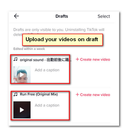
Langkah
1.