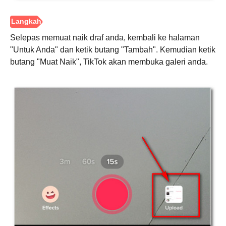
Selepas memuat naik draf anda, kembali ke halaman
"Untuk Anda" dan ketik butang "Tambah". Kemudian ketik
butang "Muat Naik", TikTok akan membuka galeri anda.