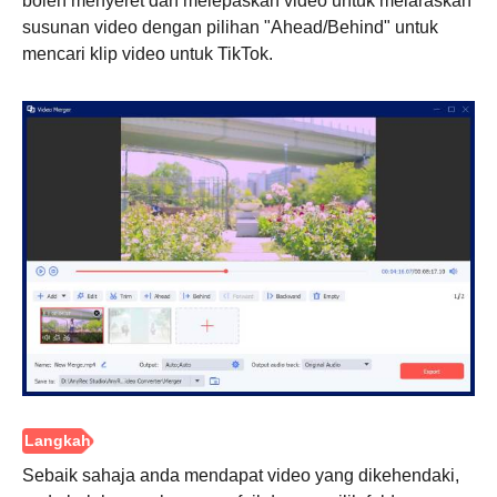
boleh menyeret dan melepaskan video untuk melaraskan
susunan video dengan pilihan "Ahead/Behind" untuk
mencari klip video untuk TikTok.
Langkah
1.
Sebaik sahaja anda mendapat video yang dikehendaki,