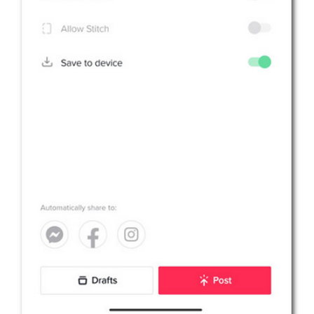
Langkah
4.