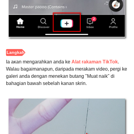
Langkah
1.
Ia akan mengarahkan anda ke
Alat rakaman TikTok
.
Walau bagaimanapun, daripada merakam video, pergi ke
galeri anda dengan menekan butang "Muat naik" di
bahagian bawah sebelah kanan skrin.