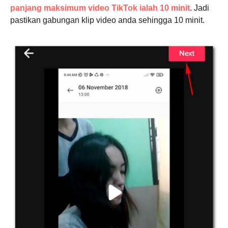
panjang maksimum video TikTok ialah 10 minit
. Jadi
pastikan gabungan klip video anda sehingga 10 minit.