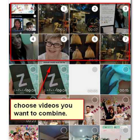
Langkah
3.