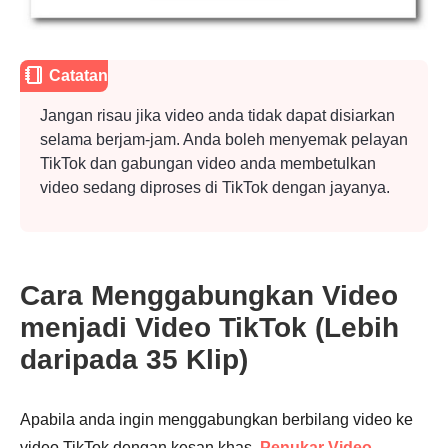
Catatan
Jangan risau jika video anda tidak dapat disiarkan
selama berjam-jam. Anda boleh menyemak pelayan
TikTok dan gabungan video anda
membetulkan
video sedang diproses di TikTok
dengan jayanya.
Langkah
5.
Cara Menggabungkan Video
menjadi Video TikTok (Lebih
daripada 35 Klip)
Langkah
Apabila anda ingin menggabungkan berbilang video ke
6.
video TikTok dengan kesan khas,
Penukar Video