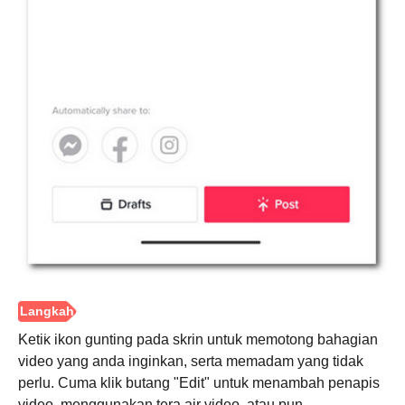
Ketik ikon gunting pada skrin untuk memotong bahagian
video yang anda inginkan, serta memadam yang tidak
perlu. Cuma klik butang "Edit" untuk menambah penapis
video, menggunakan tera air video, atau pun