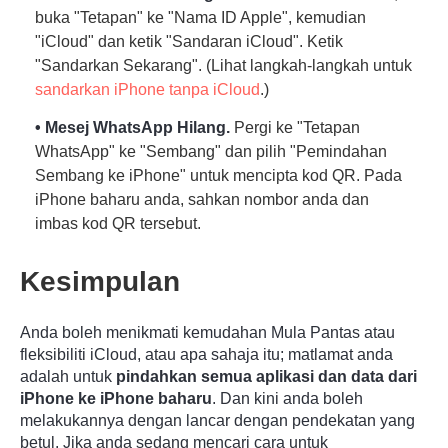
buka "Tetapan" ke "Nama ID Apple", kemudian
"iCloud" dan ketik "Sandaran iCloud". Ketik
"Sandarkan Sekarang". (Lihat langkah-langkah untuk
Langkah
sandarkan iPhone tanpa iCloud
.)
2.
• Mesej WhatsApp Hilang.
Pergi ke "Tetapan
WhatsApp" ke "Sembang" dan pilih "Pemindahan
Sembang ke iPhone" untuk mencipta kod QR. Pada
iPhone baharu anda, sahkan nombor anda dan
imbas kod QR tersebut.
Kesimpulan
Anda boleh menikmati kemudahan Mula Pantas atau
fleksibiliti iCloud, atau apa sahaja itu; matlamat anda
adalah untuk
pindahkan semua aplikasi dan data dari
iPhone ke iPhone baharu
. Dan kini anda boleh
melakukannya dengan lancar dengan pendekatan yang
betul. Jika anda sedang mencari cara untuk