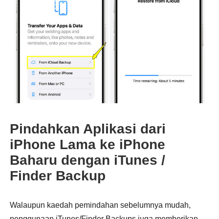
Pindahkan Aplikasi dari
iPhone Lama ke iPhone
Baharu dengan iTunes /
Finder Backup
Walaupun kaedah pemindahan sebelumnya mudah,
penggunaan iTunes/Finder Backups juga memberikan