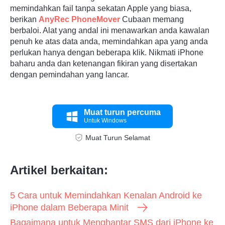
memindahkan fail tanpa sekatan Apple yang biasa,
berikan
AnyRec PhoneMover
Cubaan memang
berbaloi. Alat yang andal ini menawarkan anda kawalan
penuh ke atas data anda, memindahkan apa yang anda
perlukan hanya dengan beberapa klik. Nikmati iPhone
baharu anda dan ketenangan fikiran yang disertakan
dengan pemindahan yang lancar.
Langkah
Muat turun percuma
3.
Untuk Windows
Muat Turun Selamat
Artikel berkaitan:
5 Cara untuk Memindahkan Kenalan Android ke
iPhone dalam Beberapa Minit
Bagaimana untuk Menghantar SMS dari iPhone ke