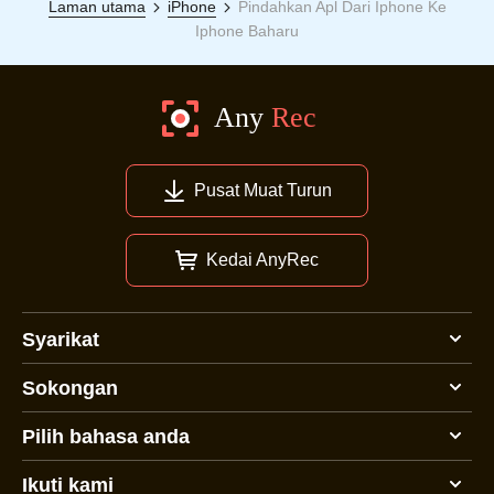
Laman utama
iPhone
Pindahkan Apl Dari Iphone Ke
Iphone Baharu
Pusat Muat Turun
Kedai AnyRec
Syarikat
Sokongan
Pilih bahasa anda
Ikuti kami