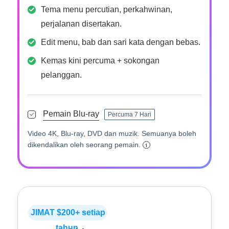
Tema menu percutian, perkahwinan,
perjalanan disertakan.
Edit menu, bab dan sari kata dengan bebas.
Kemas kini percuma + sokongan
pelanggan.
Pemain Blu-ray
Percuma 7 Hari
Video 4K, Blu-ray, DVD dan muzik. Semuanya boleh
dikendalikan oleh seorang pemain.
JIMAT $200+ setiap
tahun.