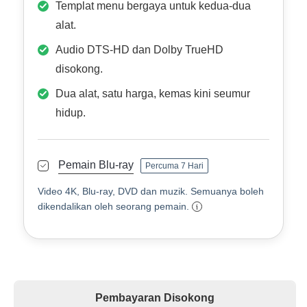
Templat menu bergaya untuk kedua-dua
alat.
Audio DTS-HD dan Dolby TrueHD
disokong.
Dua alat, satu harga, kemas kini seumur
hidup.
Pemain Blu-ray
Percuma 7 Hari
Video 4K, Blu-ray, DVD dan muzik. Semuanya boleh
dikendalikan oleh seorang pemain.
Pembayaran Disokong