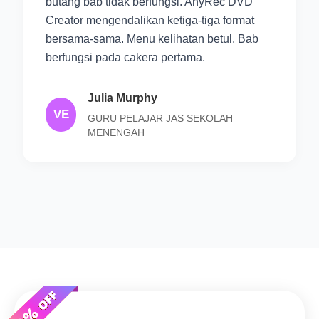
butang bab tidak berfungsi. AnyRec DVD
Creator mengendalikan ketiga-tiga format
bersama-sama. Menu kelihatan betul. Bab
berfungsi pada cakera pertama.
Julia Murphy
VE
GURU PELAJAR JAS SEKOLAH
MENENGAH