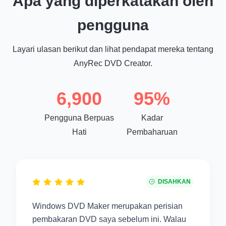
Apa yang diperkatakan oleh
pengguna
Layari ulasan berikut dan lihat pendapat mereka tentang
AnyRec DVD Creator.
6,900
95%
Pengguna Berpuas
Kadar
Hati
Pembaharuan
DISAHKAN
Windows DVD Maker merupakan perisian
pembakaran DVD saya sebelum ini. Walau