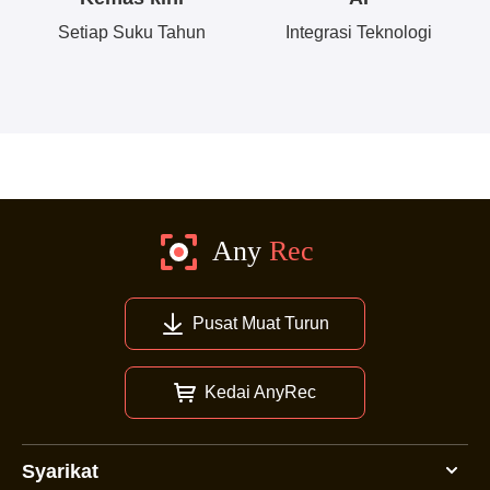
Setiap Suku Tahun
Integrasi Teknologi
Pusat Muat Turun
Kedai AnyRec
Syarikat