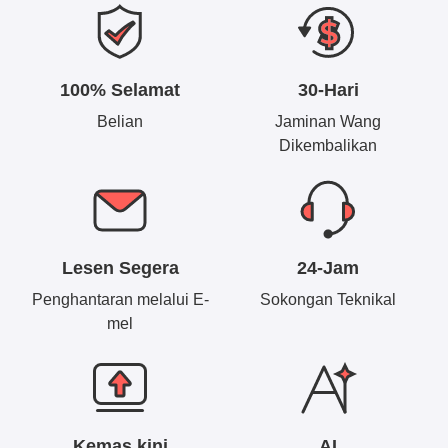
100% Selamat
30-Hari
Belian
Jaminan Wang
Dikembalikan
Lesen Segera
24-Jam
Penghantaran melalui E-
Sokongan Teknikal
mel
Kemas kini
AI