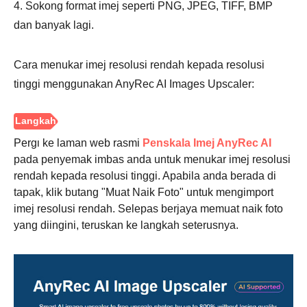
4. Sokong format imej seperti PNG, JPEG, TIFF, BMP
dan banyak lagi.
Cara menukar imej resolusi rendah kepada resolusi
tinggi menggunakan AnyRec AI Images Upscaler:
Pergi ke laman web rasmi
Penskala Imej AnyRec AI
pada penyemak imbas anda untuk menukar imej resolusi
rendah kepada resolusi tinggi. Apabila anda berada di
tapak, klik butang "Muat Naik Foto" untuk mengimport
imej resolusi rendah. Selepas berjaya memuat naik foto
yang diingini, teruskan ke langkah seterusnya.