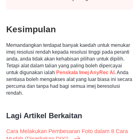
Kesimpulan
Memandangkan terdapat banyak kaedah untuk menukar
imej resolusi rendah kepada resolusi tinggi pada peranti
Langkah
anda, anda tidak akan kehabisan pilihan untuk dipilih.
3.
Tetapi alat dalam talian yang paling boleh dipercayai
untuk digunakan ialah
Penskala Imej AnyRec AI
. Anda
sentiasa boleh mengakses alat yang luar biasa ini secara
percuma dan tanpa had bagi semua imej beresolusi
rendah.
Lagi Artikel Berkaitan
Cara Melakukan Pembesaran Foto dalam 8 Cara
Mudah (Disediakan DIY!)