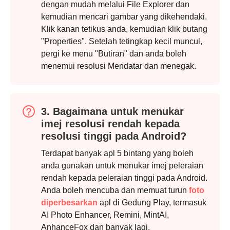
dengan mudah melalui File Explorer dan
kemudian mencari gambar yang dikehendaki.
Klik kanan tetikus anda, kemudian klik butang
"Properties". Setelah tetingkap kecil muncul,
Langkah
pergi ke menu "Butiran" dan anda boleh
2.
menemui resolusi Mendatar dan menegak.
3. Bagaimana untuk menukar
imej resolusi rendah kepada
resolusi tinggi pada Android?
Terdapat banyak apl 5 bintang yang boleh
anda gunakan untuk menukar imej peleraian
rendah kepada peleraian tinggi pada Android.
Anda boleh mencuba dan memuat turun
foto
diperbesarkan
apl di Gedung Play, termasuk
AI Photo Enhancer, Remini, MintAI,
AnhanceFox dan banyak lagi.