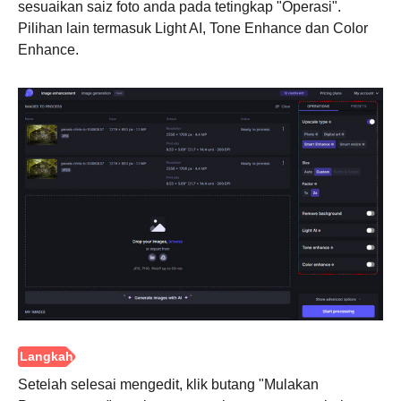
sesuaikan saiz foto anda pada tetingkap "Operasi".
Pilihan lain termasuk Light AI, Tone Enhance dan Color
Enhance.
Langkah
3.
Setelah selesai mengedit, klik butang "Mulakan