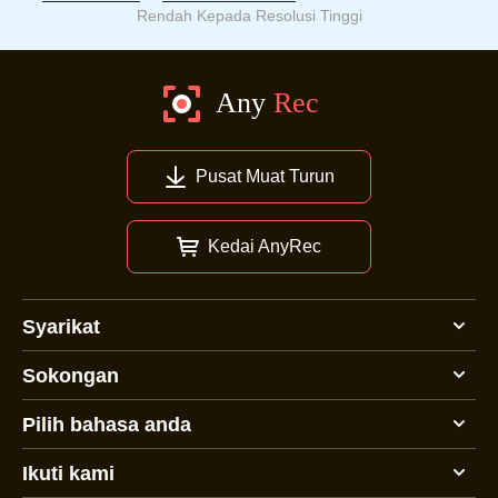
Rendah Kepada Resolusi Tinggi
Pusat Muat Turun
Kedai AnyRec
Syarikat
Sokongan
Pilih bahasa anda
Ikuti kami