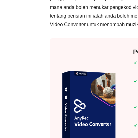
mana anda boleh menukar pengekod video,
tentang perisian ini ialah anda boleh
Video Converter untuk menambah muzik 
P