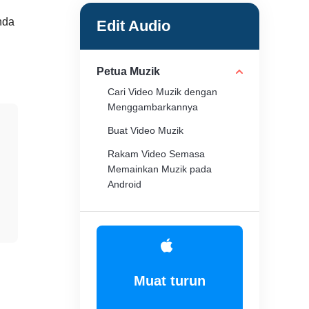
nda
Edit Audio
Petua Muzik
Cari Video Muzik dengan
Menggambarkannya
Buat Video Muzik
Rakam Video Semasa
Memainkan Muzik pada
Android
Tapak Muzik Disekat
Muat turun