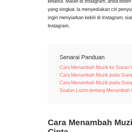
ketahui. Malah di Instagram, anda bol
yang singkat. Ia menyediakan ciri pen
ingin menyiarkan kekili di Instagram, 
Instagram.
Senarai Panduan
Cara Menambah Muzik ke Siaran I
Cara Menambah Muzik pada Siara
Cara Menambah Muzik pada Siara
Soalan Lazim tentang Menambah M
Cara Menambah Muzik
Cipta