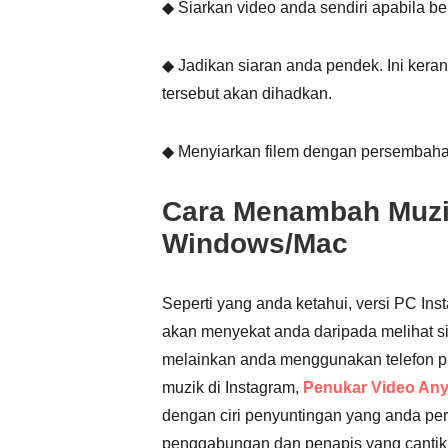
◆ Siarkan video anda sendiri apabila be
◆ Jadikan siaran anda pendek. Ini ker
tersebut akan dihadkan.
◆ Menyiarkan filem dengan persembahan
Cara Menambah Muzik
Windows/Mac
Seperti yang anda ketahui, versi PC Ins
akan menyekat anda daripada melihat si
melainkan anda menggunakan telefon pi
muzik di Instagram,
Penukar Video An
dengan ciri penyuntingan yang anda pe
penggabungan dan penapis yang cantik. 