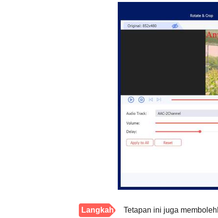
Langkah
Tetapan ini juga membole