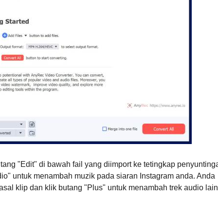
utang "Edit" di bawah fail yang diimport ke tetingkap penyunting
dio" untuk menambah muzik pada siaran Instagram anda. Anda
al klip dan klik butang "Plus" untuk menambah trek audio lain