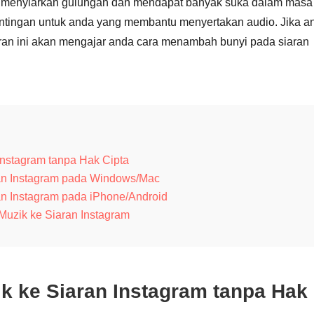
eh menyiarkan gulungan dan mendapat banyak suka dalam masa
yuntingan untuk anda yang membantu menyertakan audio. Jika a
siaran ini akan mengajar anda cara menambah bunyi pada siaran
nstagram tanpa Hak Cipta
n Instagram pada Windows/Mac
n Instagram pada iPhone/Android
uzik ke Siaran Instagram
 ke Siaran Instagram tanpa Hak