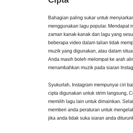
Bahagian paling sukar untuk menyiarkan
menggunakan lagu popular. Mendapat in
zaman kanak-kanak dan lagu yang sesu
beberapa video dalam talian tidak memp
muzik yang digunakan, atau dalam situ
Anda masih boleh melompat ke arah ali
menambahkan muzik pada siaran Instag
Syukurlah, Instagram mempunyai ciri b
cipta digunakan untuk strim langsung, C
memilih lagu lain untuk dimainkan. Selai
memberi anda peraturan untuk mengelak
jika anda tidak suka siaran anda diturun