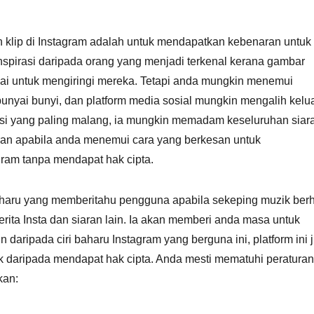
 klip di Instagram adalah untuk mendapatkan kebenaran untuk
spirasi daripada orang yang menjadi terkenal kerana gambar
ai untuk mengiringi mereka. Tetapi anda mungkin menemui
unyai bunyi, dan platform media sosial mungkin mengalih kelu
asi yang paling malang, ia mungkin memadam keseluruhan siar
ran apabila anda menemui cara yang berkesan untuk
ram tanpa mendapat hak cipta.
aharu yang memberitahu pengguna apabila sekeping muzik ber
erita Insta dan siaran lain. Ia akan memberi anda masa untuk
n daripada ciri baharu Instagram yang berguna ini, platform ini 
 daripada mendapat hak cipta. Anda mesti mematuhi peraturan
kan: