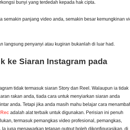
rkongsi bunyi yang terdedah kepada hak cipta.
ana semakin panjang video anda, semakin besar kemungkinan v
 langsung penyanyi atau kugiran bukanlah di luar had.
 ke Siaran Instagram pada
tagram tidak termasuk siaran Story dan Reel. Walaupun ia tidak
aran rakan anda, tiada cara untuk menyiarkan siaran anda
ntar anda. Tetapi jika anda masih mahu belajar cara menamba
yRec
adalah alat terbaik untuk digunakan. Perisian ini penuh
rlukan, termasuk pemangkas video profesional, pemangkas,
Ia juga menawarkan tetapan output boleh dikonfigurasikan, di