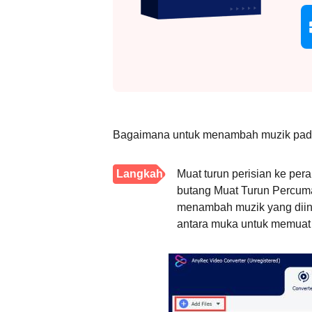
Bagaimana untuk menambah muzik pada 
Langkah
Muat turun perisian ke pe
butang Muat Turun Percuma
1.
menambah muzik yang diing
antara muka untuk memuat 