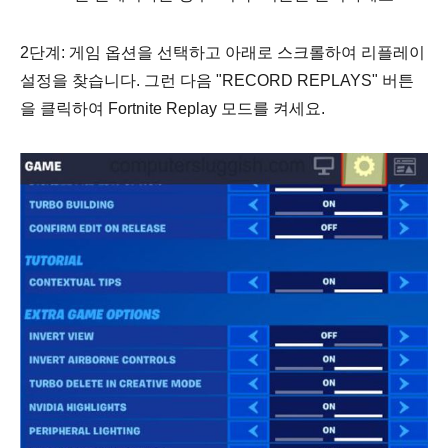
2단계: 게임 옵션을 선택하고 아래로 스크롤하여 리플레이
설정을 찾습니다. 그런 다음 "RECORD REPLAYS" 버튼
을 클릭하여 Fortnite Replay 모드를 켜세요.