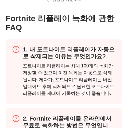
Fortnite 리플레이 녹화에 관한
FAQ
1. 내 포트나이트 리플레이가 자동으
로 삭제되는 이유는 무엇인가요?
포트나이트 리플레이는 최대 100개의 녹화만
저장할 수 있으며 이전 녹화는 자동으로 삭제
됩니다. 게다가, 포트나이트 리플레이는 버전
업데이트 후에 삭제되므로 필요한 포트나이트
리플레이를 제때에 기록하는 것이 좋습니다.
2. Fortnite 리플레이를 온라인에서
무료로 녹화하는 방법은 무엇입니