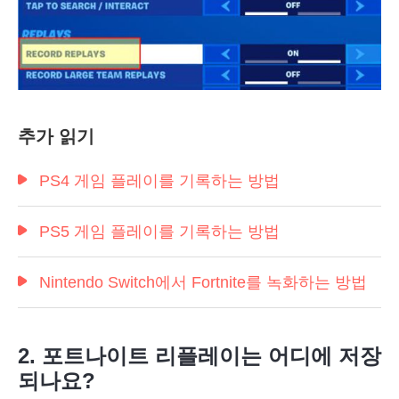
추가 읽기
PS4 게임 플레이를 기록하는 방법
PS5 게임 플레이를 기록하는 방법
Nintendo Switch에서 Fortnite를 녹화하는 방법
2. 포트나이트 리플레이는 어디에 저장
되나요?