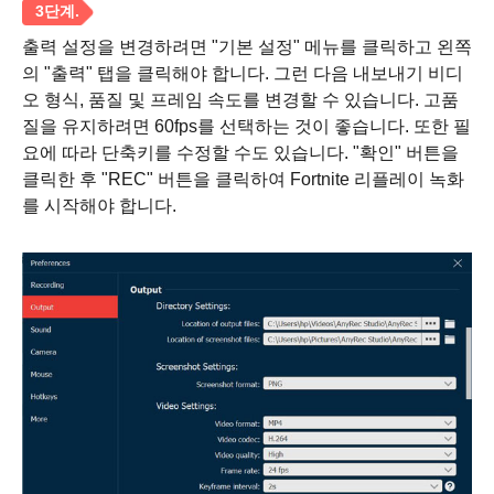
출력 설정을 변경하려면 "기본 설정" 메뉴를 클릭하고 왼쪽
의 "출력" 탭을 클릭해야 합니다. 그런 다음 내보내기 비디
오 형식, 품질 및 프레임 속도를 변경할 수 있습니다. 고품
질을 유지하려면 60fps를 선택하는 것이 좋습니다. 또한 필
요에 따라 단축키를 수정할 수도 있습니다. "확인" 버튼을
클릭한 후 "REC" 버튼을 클릭하여 Fortnite 리플레이 녹화
를 시작해야 합니다.
1 단계.