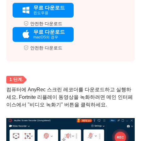
무료 다운로드
윈도우용
안전한 다운로드
무료 다운로드
macOS의 경우
안전한 다운로드
컴퓨터에 AnyRec 스크린 레코더를 다운로드하고 실행하
세요. Fortnite 리플레이 동영상을 녹화하려면 메인 인터페
이스에서 "비디오 녹화기" 버튼을 클릭하세요.