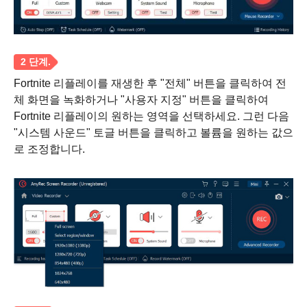
Fortnite 리플레이를 재생한 후 "전체" 버튼을 클릭하여 전
체 화면을 녹화하거나 "사용자 지정" 버튼을 클릭하여
Fortnite 리플레이의 원하는 영역을 선택하세요. 그런 다음
"시스템 사운드" 토글 버튼을 클릭하고 볼륨을 원하는 값으
로 조정합니다.