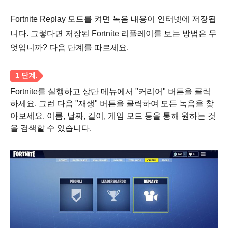
Fortnite Replay 모드를 켜면 녹음 내용이 인터넷에 저장됩
니다. 그렇다면 저장된 Fortnite 리플레이를 보는 방법은 무
엇입니까? 다음 단계를 따르세요.
Fortnite를 실행하고 상단 메뉴에서 "커리어" 버튼을 클릭
하세요. 그런 다음 "재생" 버튼을 클릭하여 모든 녹음을 찾
아보세요. 이름, 날짜, 길이, 게임 모드 등을 통해 원하는 것
을 검색할 수 있습니다.