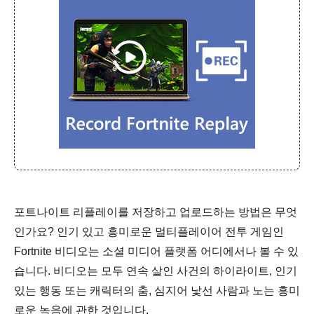
포트나이트 리플레이를 저장하고 업로드하는 방법은 무엇
인가요? 인기 있고 흥미로운 멀티플레이어 전투 게임인
Fortnite 비디오는 소셜 미디어 플랫폼 어디에서나 볼 수 있
습니다. 비디오는 모두 연속 살인 사건의 하이라이트, 인기
있는 행동 또는 캐릭터의 춤, 심지어 낯선 사람과 노는 흥미
로운 녹음에 관한 것입니다.