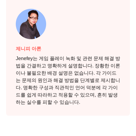
제니피 아론
Jenefey는 게임 플레이 녹화 및 관련 문제 해결 방
법을 간결하고 명확하게 설명합니다. 장황한 이론
이나 불필요한 배경 설명은 없습니다. 각 가이드
는 문제의 원인과 해결 방법을 단계별로 제시합니
다. 명확한 구성과 직관적인 언어 덕분에 각 가이
드를 쉽게 따라하고 적용할 수 있으며, 흔히 발생
하는 실수를 피할 수 있습니다.