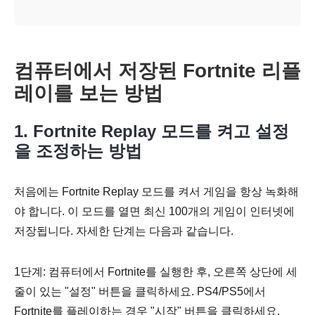
컴퓨터에서 저장된 Fortnite 리플
레이를 보는 방법
1. Fortnite Replay 모드를 켜고 설정
을 조정하는 방법
처음에는 Fortnite Replay 모드를 켜서 게임을 항상 녹화해
야 합니다. 이 모드를 열면 최신 100개의 게임이 인터넷에
저장됩니다. 자세한 단계는 다음과 같습니다.
1단계: 컴퓨터에서 Fortnite를 실행한 후, 오른쪽 상단에 세
줄이 있는 "설정" 버튼을 클릭하세요. PS4/PS5에서
Fortnite를 플레이하는 경우 "시작" 버튼을 클릭하세요.