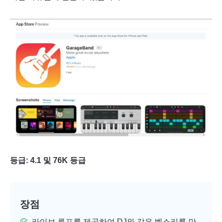
5단계.
등급: 4.1 및 76K 등급
장점
라이브 루프를 제공하여 DJ와 같은 벨소리를 만