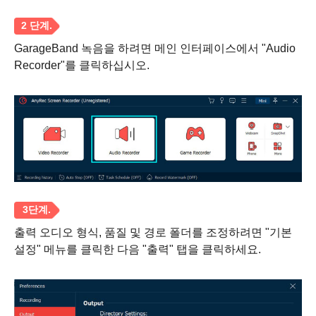
GarageBand 녹음을 하려면 메인 인터페이스에서 "Audio
Recorder"를 클릭하십시오.
출력 오디오 형식, 품질 및 경로 폴더를 조정하려면 "기본
설정" 메뉴를 클릭한 다음 "출력" 탭을 클릭하세요.