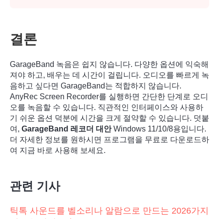
결론
GarageBand 녹음은 쉽지 않습니다. 다양한 옵션에 익숙해
져야 하고, 배우는 데 시간이 걸립니다. 오디오를 빠르게 녹
음하고 싶다면 GarageBand는 적합하지 않습니다.
AnyRec Screen Recorder를 실행하면 간단한 단계로 오디
오를 녹음할 수 있습니다. 직관적인 인터페이스와 사용하
기 쉬운 옵션 덕분에 시간을 크게 절약할 수 있습니다. 덧붙
여,
GarageBand 레코더 대안
Windows 11/10/8용입니다.
더 자세한 정보를 원하시면 프로그램을 무료로 다운로드하
여 지금 바로 사용해 보세요.
관련 기사
틱톡 사운드를 벨소리나 알람으로 만드는 2026가지