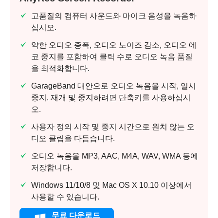
고품질의 컴퓨터 사운드와 마이크 음성을 녹음하
십시오.
약한 오디오 증폭, 오디오 노이즈 감소, 오디오 에
코 중지를 포함하여 클릭 수로 오디오 녹음 품질
을 최적화합니다.
GarageBand 대안으로 오디오 녹음을 시작, 일시
중지, 재개 및 중지하려면 단축키를 사용하십시
오.
사용자 정의 시작 및 중지 시간으로 원치 않는 오
디오 클립을 다듬습니다.
오디오 녹음을 MP3, AAC, M4A, WAV, WMA 등에
저장합니다.
Windows 11/10/8 및 Mac OS X 10.10 이상에서
사용할 수 있습니다.
무료 다운로드