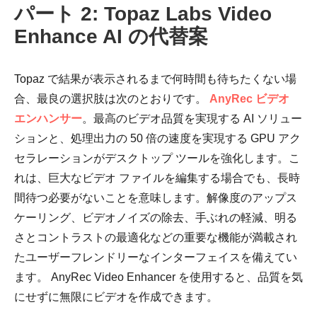
パート 2: Topaz Labs Video
Enhance AI の代替案
Topaz で結果が表示されるまで何時間も待ちたくない場
合、最良の選択肢は次のとおりです。
AnyRec ビデオ
エンハンサー
。最高のビデオ品質を実現する AI ソリュー
ションと、処理出力の 50 倍の速度を実現する GPU アク
セラレーションがデスクトップ ツールを強化します。こ
れは、巨大なビデオ ファイルを編集する場合でも、長時
間待つ必要がないことを意味します。解像度のアップス
ケーリング、ビデオノイズの除去、手ぶれの軽減、明る
さとコントラストの最適化などの重要な機能が満載され
たユーザーフレンドリーなインターフェイスを備えてい
ます。 AnyRec Video Enhancer を使用すると、品質を気
にせずに無限にビデオを作成できます。