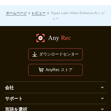
ホームページ
レビュー
Topaz Labs Video Enhance Ai レビ
ュー
ダウンロードセンター
AnyRec ストア
会社
サポート
言語を選択