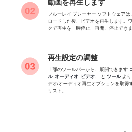
動画を再生します
ブルーレイ プレーヤー ソフトウェアは
ロードした後、ビデオを再生します。
クで再生を一時停止、再開、停止でき
再生設定の調整
上部のツールバーから、展開できます
ル
,
オーディオ
,
ビデオ
、 と
ツール
より
デオ/オーディオ再生オプションを取得
リスト。