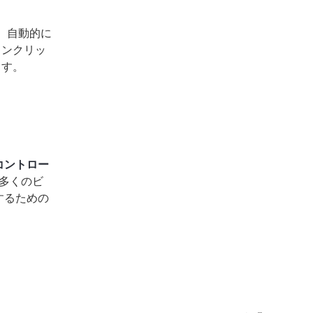
、自動的に
ワンクリッ
ます。
コントロー
多くのビ
するための