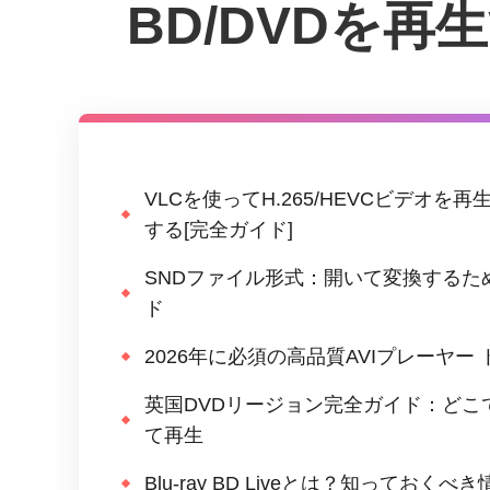
BD/DVDを
VLCを使ってH.265/HEVCビデオを
する[完全ガイド]
SNDファイル形式：開いて変換するた
ド
2026年に必須の高品質AVIプレーヤー 
英国DVDリージョン完全ガイド：どこ
て再生
Blu-ray BD Liveとは？知っておくべ