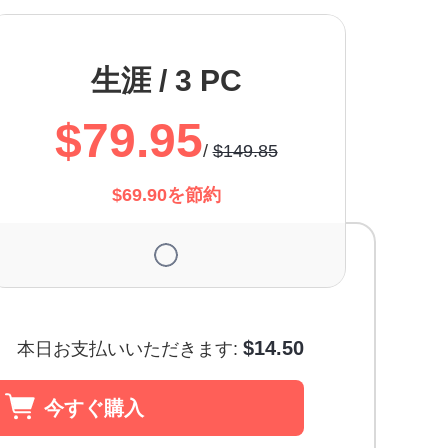
生涯 / 3 PC
$79.95
/
$149.85
$69.90を節約
$14.50
本日お支払いいただきます:
今すぐ購入