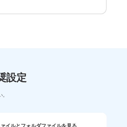
推奨設定
い。
ISOファイルとフォルダファイルを見る