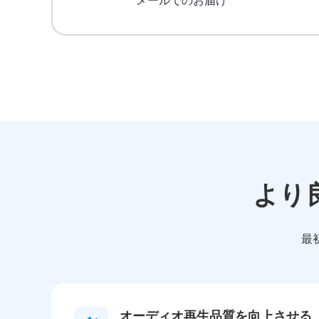
メールでのお届け
より良
最
オーディオ再生品質を向上させる