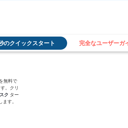
0秒のクイックスタート
完全なユーザーガ
r を無料で
ます。クリ
スク
ター
します。