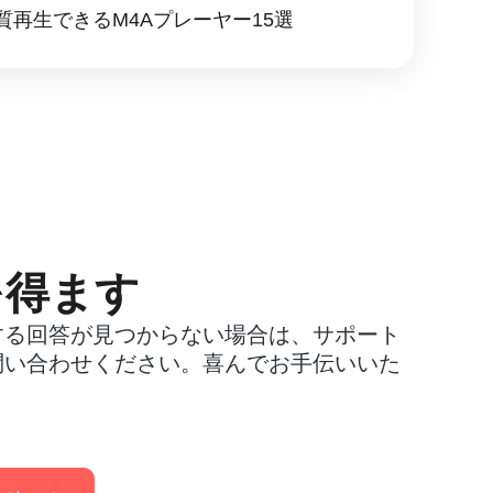
質再生できるM4Aプレーヤー15選
を得ます
する回答が見つからない場合は、サポート
問い合わせください。喜んでお手伝いいた