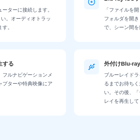
ューターに接続します。
「ファイルを開
ださい。オーディオトラッ
フォルダを開き
ます。
で、シーン間を
生する
外付けBlu-
。フルナビゲーションメ
ブルーレイドラ
ャプターや特典映像にア
るまでお待ちく
い。その後、「
レイを再生して