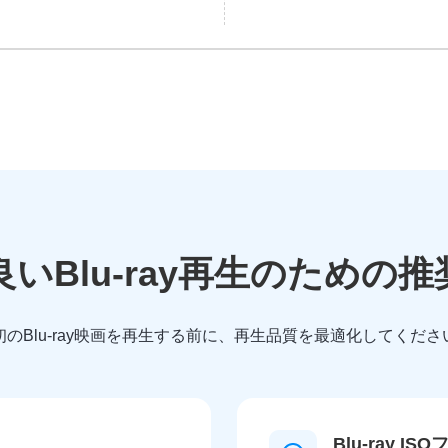
いBlu-ray再生のための
初のBlu-ray映画を再生する前に、再生品質を最適化してくださ
Blu-ray 