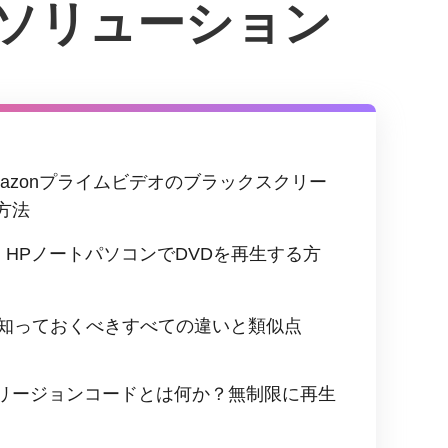
のソリューション
Amazonプライムビデオのブラックスクリー
方法
用的] HPノートパソコンでDVDを再生する方
VD：知っておくべきすべての違いと類似点
リージョンコードとは何か？無制限に再生