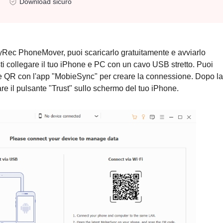
Download sicuro
nyRec PhoneMover, puoi scaricarlo gratuitamente e avviarlo
ti collegare il tuo iPhone e PC con un cavo USB stretto. Puoi
e QR con l'app "MobieSync" per creare la connessione. Dopo la
re il pulsante "Trust" sullo schermo del tuo iPhone.