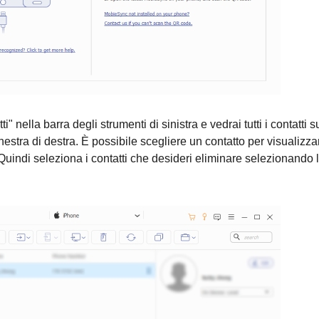
i" nella barra degli strumenti di sinistra e vedrai tutti i contatti s
nestra di destra. È possibile scegliere un contatto per visualizza
 Quindi seleziona i contatti che desideri eliminare selezionando 