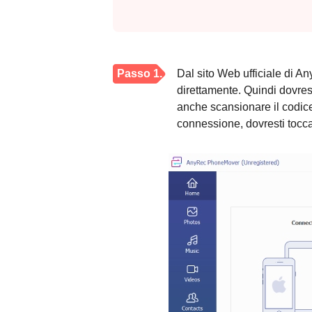
Passo 1.
Dal sito Web ufficiale di A
direttamente. Quindi dovres
anche scansionare il codic
connessione, dovresti tocca