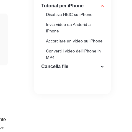
Tutorial per iPhone
Disattiva HEIC su iPhone
Invia video da Andorid a
iPhone
Accorciare un video su iPhone
Converti i video dell'iPhone in
MP4
Cancella file
Creatore di suonerie per
iPhone
nte
ver