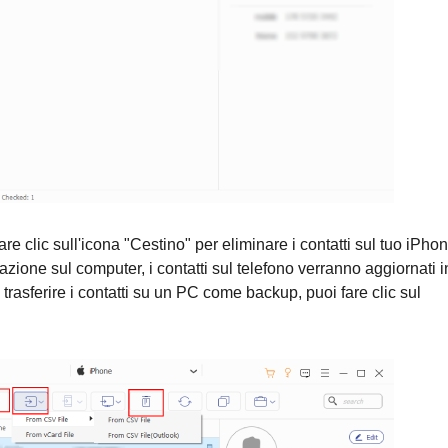
re clic sull'icona "Cestino" per eliminare i contatti sul tuo iPhon
zione sul computer, i contatti sul telefono verranno aggiornati i
rasferire i contatti su un PC come backup, puoi fare clic sul