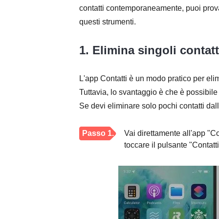
contatti contemporaneamente, puoi prova
questi strumenti.
1. Elimina singoli contatt
L'app Contatti è un modo pratico per eli
Tuttavia, lo svantaggio è che è possibile 
Se devi eliminare solo pochi contatti da
Passo 1.
Vai direttamente all'app "C
toccare il pulsante "Contatti"