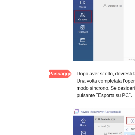
Passaggio
Dopo aver scelto, dovresti fa
Una volta completata l'opera
3.
modo sincrono. Se desideri t
pulsante "Esporta su PC".