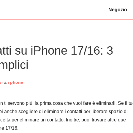
Negozio
atti su iPhone 17/16: 3
mplici
er
a
i phone
ti servono più, la prima cosa che vuoi fare è eliminarli. Se il t
nche scegliere di eliminare i contatti per liberare spazio di
celta per eliminare un contatto. Inoltre, puoi trovare altre due
one 17/16.