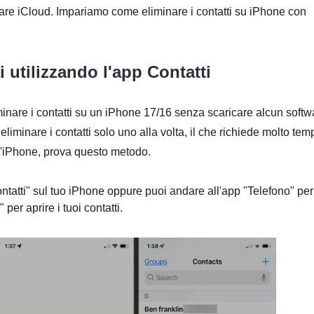
re iCloud. Impariamo come eliminare i contatti su iPhone con
i utilizzando l'app Contatti
minare i contatti su un iPhone 17/16 senza scaricare alcun softw
eliminare i contatti solo uno alla volta, il che richiede molto tem
ll'iPhone, prova questo metodo.
ontatti" sul tuo iPhone oppure puoi andare all'app "Telefono" per
 per aprire i tuoi contatti.