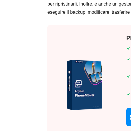
per ripristinarli. Inoltre, è anche un ges
eseguire il backup, modificare, trasferire
P