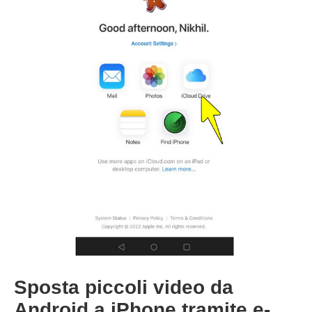
Sposta piccoli video da
Android a iPhone tramite e-