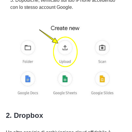
3. Dopodiché, verificalo sul tuo iPhone accedendo
con lo stesso account Google.
2. Dropbox