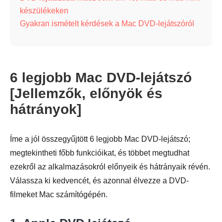
készülékeken
Gyakran ismételt kérdések a Mac DVD-lejátszóról
6 legjobb Mac DVD-lejátszó
[Jellemzők, előnyök és
hátrányok]
Íme a jól összegyűjtött 6 legjobb Mac DVD-lejátszó;
megtekintheti főbb funkcióikat, és többet megtudhat
ezekről az alkalmazásokról előnyeik és hátrányaik révén.
Válassza ki kedvencét, és azonnal élvezze a DVD-
filmeket Mac számítógépén.