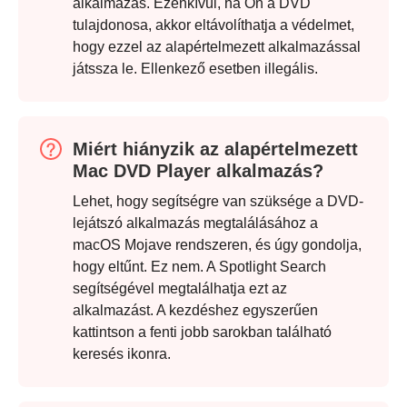
alkalmazás. Ezenkívül, ha Ön a DVD
tulajdonosa, akkor eltávolíthatja a védelmet,
hogy ezzel az alapértelmezett alkalmazással
játssza le. Ellenkező esetben illegális.
Miért hiányzik az alapértelmezett
Mac DVD Player alkalmazás?
Lehet, hogy segítségre van szüksége a DVD-
lejátszó alkalmazás megtalálásához a
macOS Mojave rendszeren, és úgy gondolja,
hogy eltűnt. Ez nem. A Spotlight Search
segítségével megtalálhatja ezt az
alkalmazást. A kezdéshez egyszerűen
kattintson a fenti jobb sarokban található
keresés ikonra.