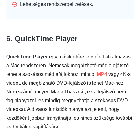
Lehetséges rendszerbefizetések.
6. QuickTime Player
QuickTime Player
egy másik előre telepített alkalmazás
a Mac rendszeren. Nemcsak megbízható médialejátszó
lehet a szokásos médiafájlokhoz, mint pl
MP4
vagy 4K-s
videót, de megbízható DVD-lejátszó is lehet Mac-hez.
Nem számít, milyen Mac-et használ, ez a lejátszó nem
fog hiányozni, és mindig megnyithatja a szokásos DVD-
videókat. A divatos funkciók hiánya azt jelenti, hogy
kezdőként jobban irányíthatja, és nincs szüksége további
technikák elsajátítására.