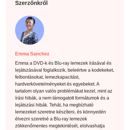
Szerzőnkről
Emma Sanchez
Emma a DVD-k és Blu-ray lemezek írásával és
lejátszásával foglalkozik, beleértve a kodekeket,
felbontásokat, lemezkapacitást,
hardverkövetelményeket és egyebeket. A
tartalom olyan valós problémákat kezel, mint az
írási hibák, a nem támogatott formátumok és a
lejátszási hibák. Tehát, ha megbízható
lemezeket szeretne készíteni, és könnyedén
élvezni szeretné a Blu-ray lemezek
zökkenőmentes megtekintését, elolvashatja