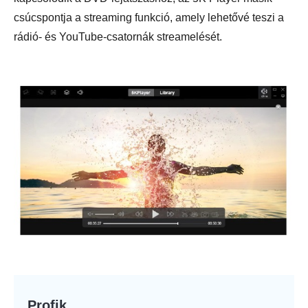
csúcspontja a streaming funkció, amely lehetővé teszi a
rádió- és YouTube-csatornák streamelését.
Profik