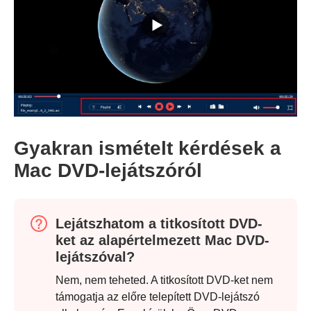
Gyakran ismételt kérdések a
Mac DVD-lejátszóról
Lejátszhatom a titkosított DVD-
ket az alapértelmezett Mac DVD-
lejátszóval?
Nem, nem teheted. A titkosított DVD-ket nem
támogatja az előre telepített DVD-lejátszó