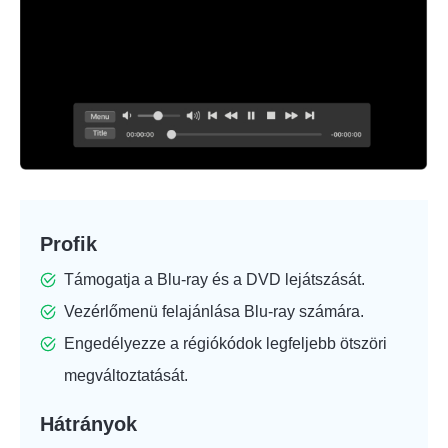
Profik
Támogatja a Blu-ray és a DVD lejátszását.
Vezérlőmenü felajánlása Blu-ray számára.
Engedélyezze a régiókódok legfeljebb ötszöri
megváltoztatását.
Hátrányok