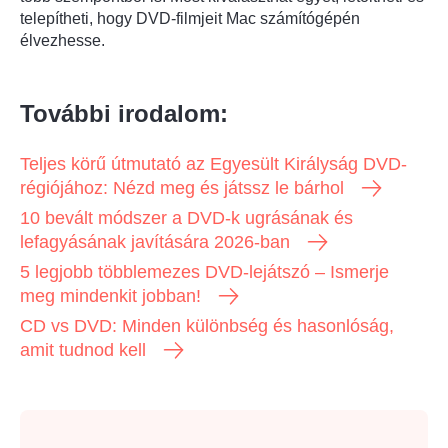
telepítheti, hogy DVD-filmjeit Mac számítógépén
élvezhesse.
További irodalom:
Teljes körű útmutató az Egyesült Királyság DVD-
régiójához: Nézd meg és játssz le bárhol
10 bevált módszer a DVD-k ugrásának és
lefagyásának javítására 2026-ban
5 legjobb többlemezes DVD-lejátszó – Ismerje
meg mindenkit jobban!
CD vs DVD: Minden különbség és hasonlóság,
amit tudnod kell