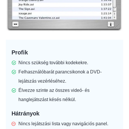
Profik
Nincs szükség további kodekekre.
Felhasználóbarát parancsikonok a DVD-
lejátszás vezérléséhez.
Élvezze szinte az összes videó- és
hanglejátszást késés nélkül.
Hátrányok
Nincs lejátszási lista vagy navigációs panel.