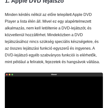
1. Apple DVD lejátszó
Minden kérdés nélkül az előre telepített Apple DVD
Player a lista élén áll. Mivel ez egy alapértelmezett
alkalmazás, nem kell letöltenie a DVD-lejátszót, és
közvetlenül hozzáférhet. Mindeközben a DVD
lejátszásához nincs szükség speciális készségekre, és
az összes lejátszási funkció egyszerű és ingyenes. A
DVD-lejátszó egyéb szabványos funkciói is elérhetők,
mint például a feliratok, fejezetek és hangsávok váltása.