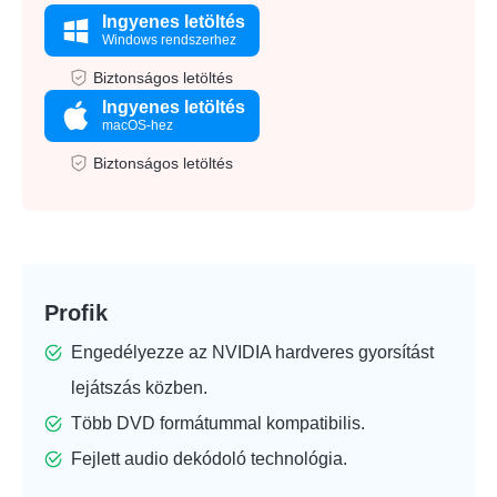
Ingyenes letöltés
Windows rendszerhez
Biztonságos letöltés
Ingyenes letöltés
macOS-hez
Biztonságos letöltés
Profik
Engedélyezze az NVIDIA hardveres gyorsítást
lejátszás közben.
Több DVD formátummal kompatibilis.
Fejlett audio dekódoló technológia.