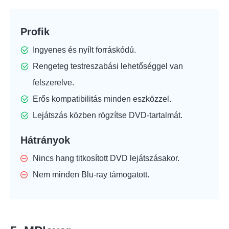
Profik
Ingyenes és nyílt forráskódú.
Rengeteg testreszabási lehetőséggel van
felszerelve.
Erős kompatibilitás minden eszközzel.
Lejátszás közben rögzítse DVD-tartalmát.
Hátrányok
Nincs hang titkosított DVD lejátszásakor.
Nem minden Blu-ray támogatott.