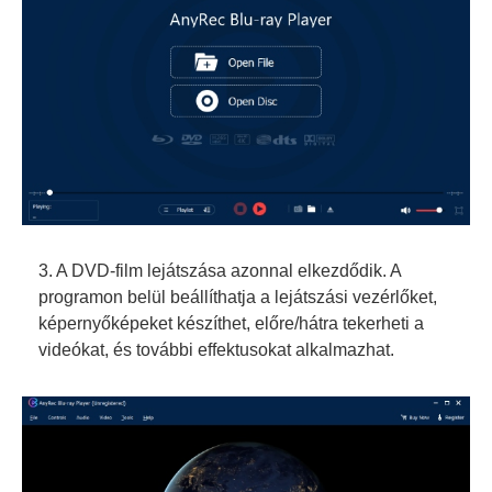
3. A DVD-film lejátszása azonnal elkezdődik. A
programon belül beállíthatja a lejátszási vezérlőket,
képernyőképeket készíthet, előre/hátra tekerheti a
videókat, és további effektusokat alkalmazhat.