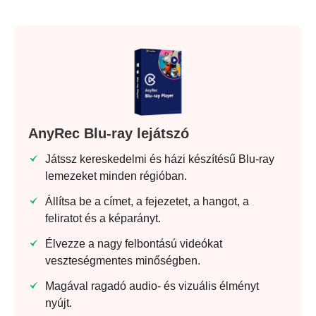
AnyRec Blu-ray lejátszó
Játssz kereskedelmi és házi készítésű Blu-ray
lemezeket minden régióban.
Állítsa be a címet, a fejezetet, a hangot, a
feliratot és a képarányt.
Élvezze a nagy felbontású videókat
veszteségmentes minőségben.
Magával ragadó audio- és vizuális élményt
nyújt.