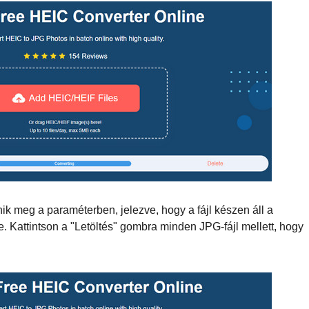
nik meg a paraméterben, jelezve, hogy a fájl készen áll a
. Kattintson a "Letöltés" gombra minden JPG-fájl mellett, hogy