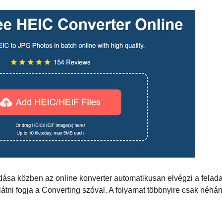
dása közben az online konverter automatikusan elvégzi a felada
látni fogja a Converting szóval. A folyamat többnyire csak néhá