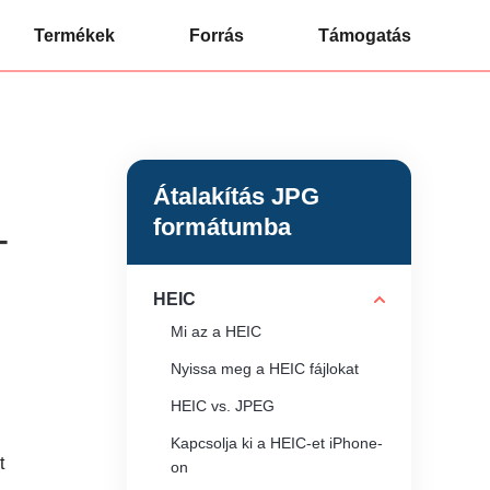
Termékek
Forrás
Támogatás
Átalakítás JPG
formátumba
-
HEIC
Mi az a HEIC
Nyissa meg a HEIC fájlokat
HEIC vs. JPEG
Kapcsolja ki a HEIC-et iPhone-
t
on