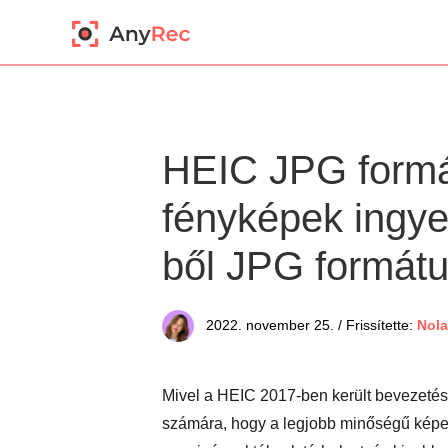
HEIC JPG formá
fényképek ingye
ből JPG formát
2022. november 25. / Frissítette:
Nola
Mivel a HEIC 2017-ben került bevezetésr
számára, hogy a legjobb minőségű képet 