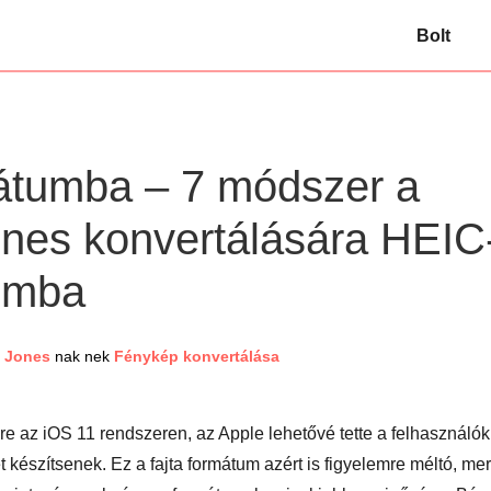
Bolt
tumba – 7 módszer a
nes konvertálására HEIC
umba
 Jones
nak nek
Fénykép konvertálása
e az iOS 11 rendszeren, az Apple lehetővé tette a felhasználók
készítsenek. Ez a fajta formátum azért is figyelemre méltó, mer