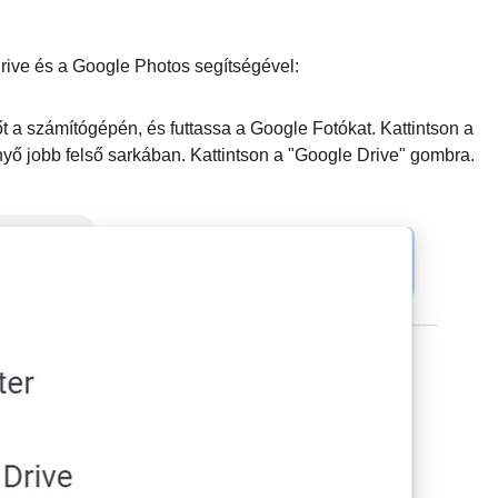
ive és a Google Photos segítségével:
a számítógépén, és futtassa a Google Fotókat. Kattintson a
nyő jobb felső sarkában. Kattintson a "Google Drive" gombra.