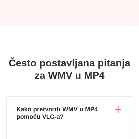
Često postavljana pitanja
za WMV u MP4
Kako pretvoriti WMV u MP4
pomoću VLC-a?