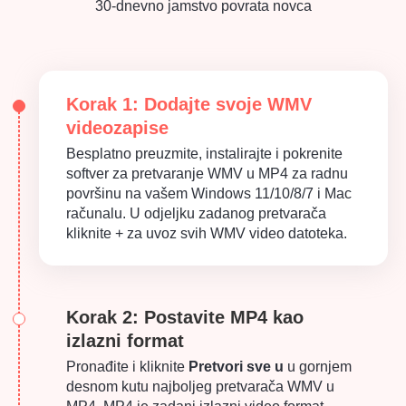
30-dnevno jamstvo povrata novca
Korak 1: Dodajte svoje WMV
videozapise
Besplatno preuzmite, instalirajte i pokrenite
softver za pretvaranje WMV u MP4 za radnu
površinu na vašem Windows 11/10/8/7 i Mac
računalu. U odjeljku zadanog pretvarača
kliknite + za uvoz svih WMV video datoteka.
Korak 2: Postavite MP4 kao
izlazni format
Pronađite i kliknite
Pretvori sve u
u gornjem
desnom kutu najboljeg pretvarača WMV u