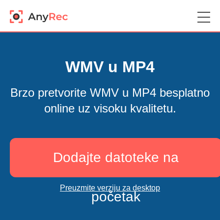
WMV u MP4
Brzo pretvorite WMV u MP4 besplatno
online uz visoku kvalitetu.
Dodajte datoteke na
Preuzmite verziju za desktop
početak