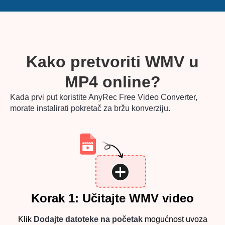
Kako pretvoriti WMV u
MP4 online?
Kada prvi put koristite AnyRec Free Video Converter,
morate instalirati pokretač za bržu konverziju.
Korak 1: Učitajte WMV video
Klik
Dodajte datoteke na početak
mogućnost uvoza