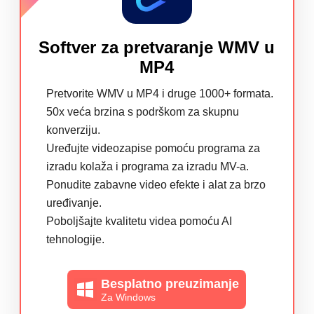
Softver za pretvaranje WMV u
MP4
Pretvorite WMV u MP4 i druge 1000+ formata.
50x veća brzina s podrškom za skupnu
konverziju.
Uređujte videozapise pomoću programa za
izradu kolaža i programa za izradu MV-a.
Ponudite zabavne video efekte i alat za brzo
uređivanje.
Poboljšajte kvalitetu videa pomoću AI
tehnologije.
Besplatno preuzimanje
Za Windows