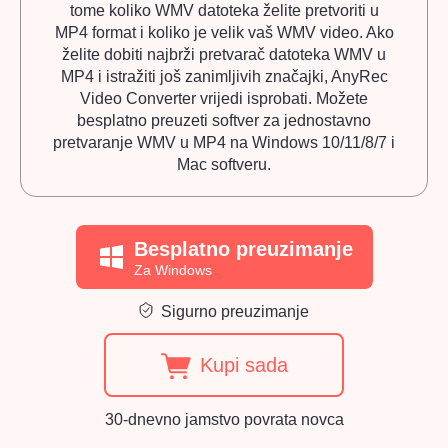
tome koliko WMV datoteka želite pretvoriti u
MP4 format i koliko je velik vaš WMV video. Ako
želite dobiti najbrži pretvarač datoteka WMV u
MP4 i istražiti još zanimljivih značajki, AnyRec
Video Converter vrijedi isprobati. Možete
besplatno preuzeti softver za jednostavno
pretvaranje WMV u MP4 na Windows 10/11/8/7 i
Mac softveru.
Besplatno preuzimanje
Za Windows
Sigurno preuzimanje
Kupi sada
30-dnevno jamstvo povrata novca