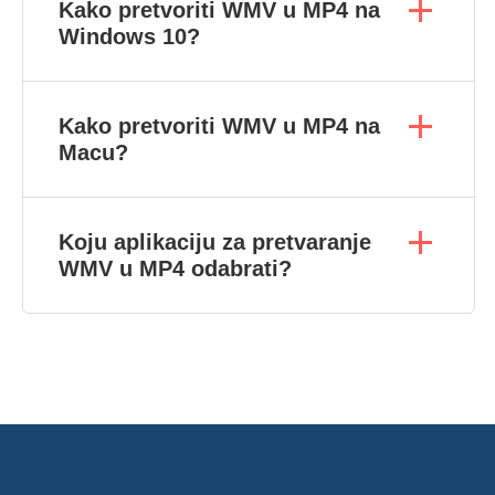
Kako pretvoriti WMV u MP4 na
Windows 10?
Kako pretvoriti WMV u MP4 na
Macu?
Koju aplikaciju za pretvaranje
WMV u MP4 odabrati?