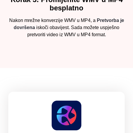
besplatno
Nakon mrežne konverzije WMV u MP4, a
Pretvorba je
dovršena
iskoči obavijest. Sada možete uspješno
pretvoriti video iz WMV u MP4 format.