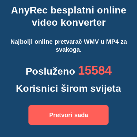
AnyRec besplatni online
video konverter
Najbolji online pretvarač WMV u MP4 za
svakoga.
15603
Posluženo
Korisnici širom svijeta
Pretvori sada