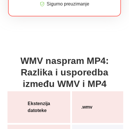
Sigurno preuzimanje
WMV naspram MP4:
Razlika i usporedba
između WMV i MP4
Ekstenzija
.wmv
datoteke