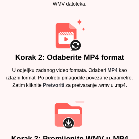
WMV datoteka.
Korak 2: Odaberite MP4 format
U odjeljku zadanog video formata. Odaberi
MP4
kao
izlazni format. Po potrebi prilagodite povezane parametre.
Zatim kliknite
Pretvoriti
za pretvaranje .wmv u .mp4.
Korak 3: Promijenite WMV u MP4