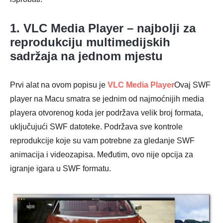
1. VLC Media Player – najbolji za
reprodukciju multimedijskih
sadržaja na jednom mjestu
Prvi alat na ovom popisu je
VLC Media Player
Ovaj SWF
player na Macu smatra se jednim od najmoćnijih media
playera otvorenog koda jer podržava velik broj formata,
uključujući SWF datoteke. Podržava sve kontrole
reprodukcije koje su vam potrebne za gledanje SWF
animacija i videozapisa. Međutim, ovo nije opcija za
igranje igara u SWF formatu.