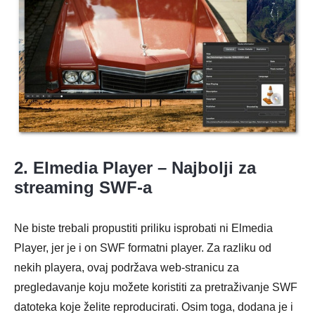
2. Elmedia Player – Najbolji za
streaming SWF-a
Ne biste trebali propustiti priliku isprobati ni Elmedia
Player, jer je i on SWF formatni player. Za razliku od
nekih playera, ovaj podržava web-stranicu za
pregledavanje koju možete koristiti za pretraživanje SWF
datoteka koje želite reproducirati. Osim toga, dodana je i