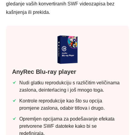
gledanje vaših konvertiranih SWF videozapisa bez
kašnjenja ili prekida.
AnyRec Blu-ray player
Nudi glatku reprodukciju s različitim veličinama
zaslona, deinterlacing i još mnogo toga.
Kontrole reprodukcije kao što su opcija
promjene zaslona, odabir titlova i drugo.
Opremljen opcijama za podešavanje efekata
pretvorene SWF datoteke kako bi se
redefinirala.