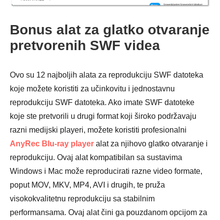
Bonus alat za glatko otvaranje
pretvorenih SWF videa
Ovo su 12 najboljih alata za reprodukciju SWF datoteka
koje možete koristiti za učinkovitu i jednostavnu
reprodukciju SWF datoteka. Ako imate SWF datoteke
koje ste pretvorili u drugi format koji široko podržavaju
razni medijski playeri, možete koristiti profesionalni
AnyRec Blu-ray player
alat za njihovo glatko otvaranje i
reprodukciju. Ovaj alat kompatibilan sa sustavima
Windows i Mac može reproducirati razne video formate,
poput MOV, MKV, MP4, AVI i drugih, te pruža
visokokvalitetnu reprodukciju sa stabilnim
performansama. Ovaj alat čini ga pouzdanom opcijom za