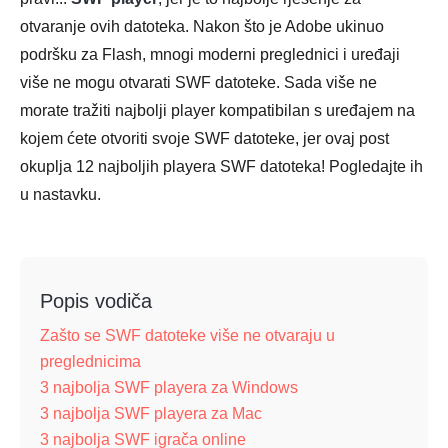
otvaranje ovih datoteka. Nakon što je Adobe ukinuo
podršku za Flash, mnogi moderni preglednici i uređaji
više ne mogu otvarati SWF datoteke. Sada više ne
morate tražiti najbolji player kompatibilan s uređajem na
kojem ćete otvoriti svoje SWF datoteke, jer ovaj post
okuplja 12 najboljih playera SWF datoteka! Pogledajte ih
u nastavku.
Popis vodiča
Zašto se SWF datoteke više ne otvaraju u
preglednicima
3 najbolja SWF playera za Windows
3 najbolja SWF playera za Mac
3 najbolja SWF igrača online