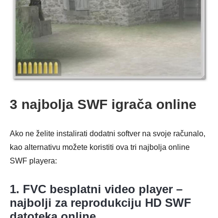
3 najbolja SWF igrača online
Ako ne želite instalirati dodatni softver na svoje računalo,
kao alternativu možete koristiti ova tri najbolja online
SWF playera:
1. FVC besplatni video player –
najbolji za reprodukciju HD SWF
datoteka online