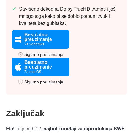
Savršeno dekodira Dolby TrueHD, Atmos i još
mnogo toga kako bi se dobio potpuni zvuk i
kvaliteta bez gubitaka.
Besplatno
preuzimanje
Za Windows
Sigurno preuzimanje
Besplatno
preuzimanje
Za macOS
Sigurno preuzimanje
Zaključak
Eto! To je njih 12.
najbolji uređaji za reprodukciju SWF