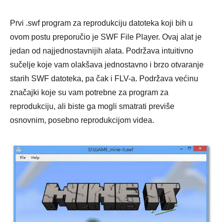
Prvi .swf program za reprodukciju datoteka koji bih u
ovom postu preporučio je SWF File Player. Ovaj alat je
jedan od najjednostavnijih alata. Podržava intuitivno
sučelje koje vam olakšava jednostavno i brzo otvaranje
starih SWF datoteka, pa čak i FLV-a. Podržava većinu
značajki koje su vam potrebne za program za
reprodukciju, ali biste ga mogli smatrati previše
osnovnim, posebno reprodukcijom videa.