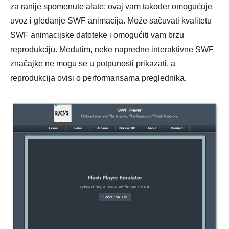
za ranije spomenute alate; ovaj vam također omogućuje
uvoz i gledanje SWF animacija. Može sačuvati kvalitetu
SWF animacijske datoteke i omogućiti vam brzu
reprodukciju. Međutim, neke napredne interaktivne SWF
značajke ne mogu se u potpunosti prikazati, a
reprodukcija ovisi o performansama preglednika.