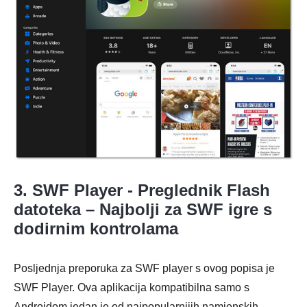
3. SWF Player - Preglednik Flash
datoteka – Najbolji za SWF igre s
dodirnim kontrolama
Posljednja preporuka za SWF player s ovog popisa je
SWF Player. Ova aplikacija kompatibilna samo s
Androidom jedan je od najpopularnijih namjenskih