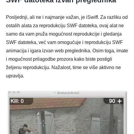
Posljednji, ali ne i najmanje važan, je iSwiff. Za razliku od
ostalih alata za reprodukciju SWF datoteka, ovaj alat ne
samo da vam pruža mogućnost reprodukcije i gledanja
SWF datoteka, već vam omogućuje i reprodukciju SWF
animacija i igara izvan web preglednika. Osim toga, imate
i mogućnost prilagodbe prozora kako biste postigli
željenu reprodukciju. Nažalost, time se više aktivno ne
upravlja.