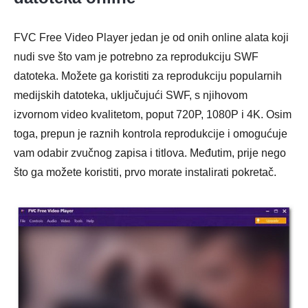
FVC Free Video Player jedan je od onih online alata koji
nudi sve što vam je potrebno za reprodukciju SWF
datoteka. Možete ga koristiti za reprodukciju popularnih
medijskih datoteka, uključujući SWF, s njihovom
izvornom video kvalitetom, poput 720P, 1080P i 4K. Osim
toga, prepun je raznih kontrola reprodukcije i omogućuje
vam odabir zvučnog zapisa i titlova. Međutim, prije nego
što ga možete koristiti, prvo morate instalirati pokretač.