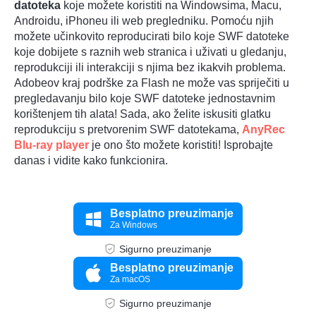
datoteka
koje možete koristiti na Windowsima, Macu,
Androidu, iPhoneu ili web pregledniku. Pomoću njih
možete učinkovito reproducirati bilo koje SWF datoteke
koje dobijete s raznih web stranica i uživati u gledanju,
reprodukciji ili interakciji s njima bez ikakvih problema.
Adobeov kraj podrške za Flash ne može vas spriječiti u
pregledavanju bilo koje SWF datoteke jednostavnim
korištenjem tih alata! Sada, ako želite iskusiti glatku
reprodukciju s pretvorenim SWF datotekama,
AnyRec
Blu-ray player
je ono što možete koristiti! Isprobajte
danas i vidite kako funkcionira.
Besplatno preuzimanje
Za Windows
Sigurno preuzimanje
Besplatno preuzimanje
Za macOS
Sigurno preuzimanje