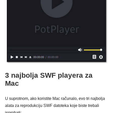
3 najbolja SWF playera za
Mac
U suprotnom, ako koristite Mac računalo, evo tri najbolja
alata za reprodukciju SWF datoteka koje biste trebali
isprobati: