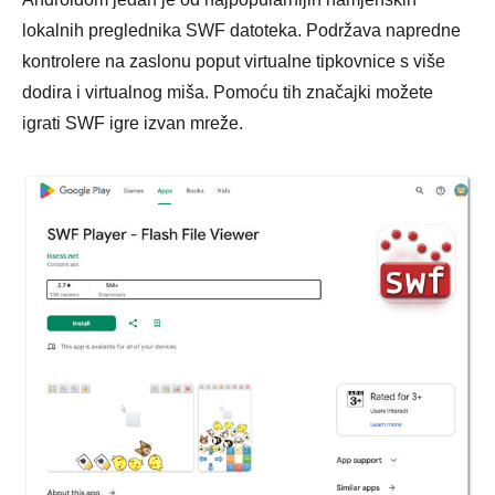
lokalnih preglednika SWF datoteka. Podržava napredne
kontrolere na zaslonu poput virtualne tipkovnice s više
dodira i virtualnog miša. Pomoću tih značajki možete
igrati SWF igre izvan mreže.