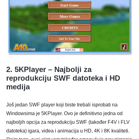
2. 5KPlayer – Najbolji za
reprodukciju SWF datoteka i HD
medija
Još jedan SWF player koji biste trebali isprobati na
Windowsima je 5KPlayer. Ovo je definitivno jedna od
najboljih opcija za reprodukciju SWF (također F4V i FLV
datoteka) igara, videa i animacija u HD, 4K i 8K kvaliteti.