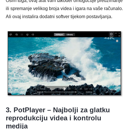
Osim toga, ovaj alat vam također omogućuje preuzimanje
ili spremanje velikog broja videa i igara na vaše računalo.
Ali ovaj instalira dodatni softver tijekom postavljanja.
3. PotPlayer – Najbolji za glatku
reprodukciju videa i kontrolu
medija