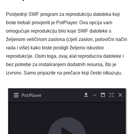
Posljednji SWF program za reprodukciju datoteka koji
biste trebali provjeriti je PotPlayer. Ova opcija vam
omogućuje reprodukciju bilo koje SWF datoteke s
željenom veličinom zaslona (cijeli zaslon, polovični način
rada i više) kako biste postigli željeno iskustvo
reprodukcije. Osim toga, ovaj alat reproducira datoteke i
bez potrebe za instaliranjem dodatnih resursa, što je
izvrsno. Samo pripazite na prečace koji često otkazuju.