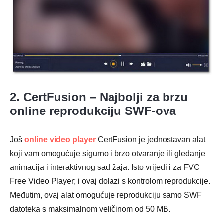
2. CertFusion – Najbolji za brzu
online reprodukciju SWF-ova
Još
online video player
CertFusion je jednostavan alat
koji vam omogućuje sigurno i brzo otvaranje ili gledanje
animacija i interaktivnog sadržaja. Isto vrijedi i za FVC
Free Video Player; i ovaj dolazi s kontrolom reprodukcije.
Međutim, ovaj alat omogućuje reprodukciju samo SWF
datoteka s maksimalnom veličinom od 50 MB.