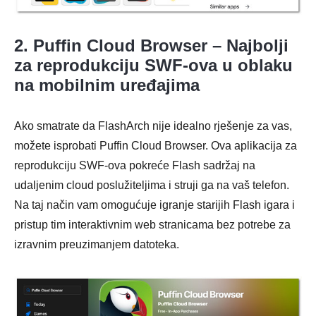
2. Puffin Cloud Browser – Najbolji
za reprodukciju SWF-ova u oblaku
na mobilnim uređajima
Ako smatrate da FlashArch nije idealno rješenje za vas,
možete isprobati Puffin Cloud Browser. Ova aplikacija za
reprodukciju SWF-ova pokreće Flash sadržaj na
udaljenim cloud poslužiteljima i struji ga na vaš telefon.
Na taj način vam omogućuje igranje starijih Flash igara i
pristup tim interaktivnim web stranicama bez potrebe za
izravnim preuzimanjem datoteka.