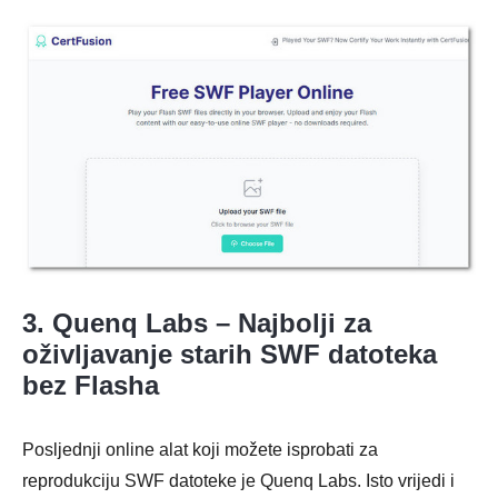
3. Quenq Labs – Najbolji za
oživljavanje starih SWF datoteka
bez Flasha
Posljednji online alat koji možete isprobati za
reprodukciju SWF datoteke je Quenq Labs. Isto vrijedi i