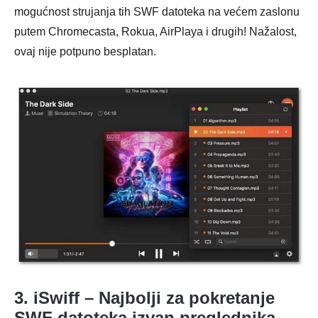
mogućnost strujanja tih SWF datoteka na većem zaslonu
putem Chromecasta, Rokua, AirPlaya i drugih! Nažalost,
ovaj nije potpuno besplatan.
3. iSwiff – Najbolji za pokretanje
SWF datoteka izvan preglednika