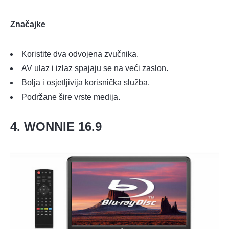
Značajke
Koristite dva odvojena zvučnika.
AV ulaz i izlaz spajaju se na veći zaslon.
Bolja i osjetljivija korisnička služba.
Podržane šire vrste medija.
4. WONNIE 16.9