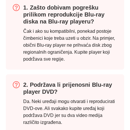
1. Zašto dobivam pogrešku
prilikom reprodukcije Blu-ray
diska na Blu-ray playeru?
Čak i ako su kompatibilni, ponekad postoje
čimbenici koje treba uzeti u obzir. Na primjer,
obični Blu-ray player ne prihvaća disk zbog
regionalnih ograničenja. Kupite player koji
podržava sve regije.
2. Podržava li prijenosni Blu-ray
player DVD?
Da. Neki uređaji mogu otvarati i reproducirati
DVD-ove. Ali svakako kupite uređaj koji
podržava DVD jer su dva video medija
različito izgrađena.