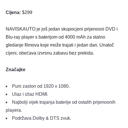
Cijena:
$299
NAVISKAUTO je još jedan skupocjeni prijenosni DVD i
Blu-ray player s baterijom od 4000 mAh za stalno
gledanje filmova koje može trajati i jedan dan. Unatoč
cijeni, obećava izvrsnu zabavu bez prekida.
Značajke
Puni zaslon od 1920 x 1080.
Ulaz i izlaz HDMI.
Najbolji vijek trajanja baterije od ostalih prijenosnih
playera.
Podržava Dolby & DTS zvuk.