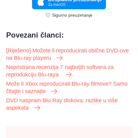
Za macOS
Sigurno preuzimanje
Povezani članci:
[Riješeno] Možete li reproducirati obične DVD-ove
na Blu-ray playeru
Nepristrana recenzija 7 najboljih softvera za
reprodukciju Blu-raya
Može li Xbox reproducirati Blu-ray filmove? Samo
čitajte i saznajte
DVD naspram Blu-Ray diskova: razlike u više
aspekata