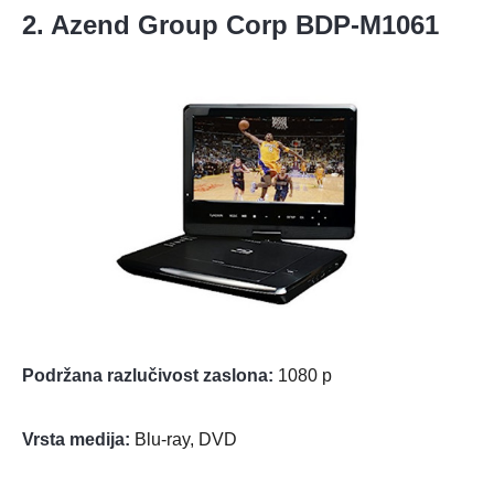
2. Azend Group Corp BDP-M1061
Podržana razlučivost zaslona:
1080 p
Vrsta medija:
Blu-ray, DVD