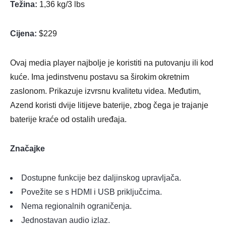
Težina:
1,36 kg/3 lbs
Cijena:
$229
Ovaj media player najbolje je koristiti na putovanju ili kod
kuće. Ima jedinstvenu postavu sa širokim okretnim
zaslonom. Prikazuje izvrsnu kvalitetu videa. Međutim,
Azend koristi dvije litijeve baterije, zbog čega je trajanje
baterije kraće od ostalih uređaja.
Značajke
Dostupne funkcije bez daljinskog upravljača.
Povežite se s HDMI i USB priključcima.
Nema regionalnih ograničenja.
Jednostavan audio izlaz.