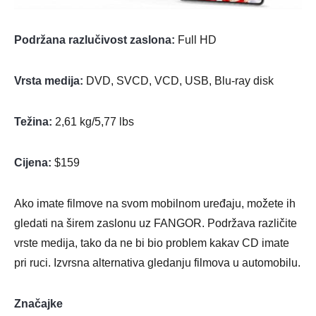
Podržana razlučivost zaslona:
Full HD
Vrsta medija:
DVD, SVCD, VCD, USB, Blu-ray disk
Težina:
2,61 kg/5,77 lbs
Cijena:
$159
Ako imate filmove na svom mobilnom uređaju, možete ih
gledati na širem zaslonu uz FANGOR. Podržava različite
vrste medija, tako da ne bi bio problem kakav CD imate
pri ruci. Izvrsna alternativa gledanju filmova u automobilu.
Značajke