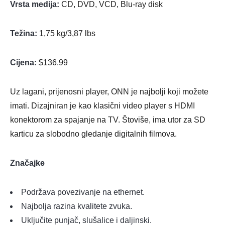
Vrsta medija:
CD, DVD, VCD, Blu-ray disk
Težina:
1,75 kg/3,87 lbs
Cijena:
$136.99
Uz lagani, prijenosni player, ONN je najbolji koji možete
imati. Dizajniran je kao klasični video player s HDMI
konektorom za spajanje na TV. Štoviše, ima utor za SD
karticu za slobodno gledanje digitalnih filmova.
Značajke
Podržava povezivanje na ethernet.
Najbolja razina kvalitete zvuka.
Uključite punjač, slušalice i daljinski.