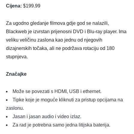
Cijena:
$199.99
Za ugodno gledanje filmova gdje god se nalazili,
Blackweb je izvrstan prijenosni DVD i Blu-ray player. Ima
veliku veličinu zaslona kao jednu od njegovih
dizajnerskih točaka, ali ne podržava rotaciju od 180
stupnjeva.
Značajke
Može se povezati s HDMI, USB i ethernet.
Tipke koje je moguće kliknuti za pristup opcijama na
zaslonu.
Jasan i jasan audio i video izlaz.
Za rad je potrebna samo jedna litijska baterija.