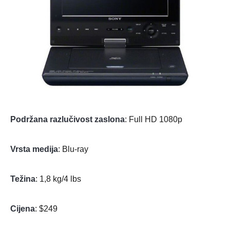
Podržana razlučivost zaslona
: Full HD 1080p
Vrsta medija
: Blu-ray
Težina
: 1,8 kg/4 lbs
Cijena
: $249