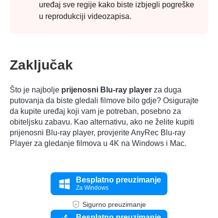
uređaj sve regije kako biste izbjegli pogreške
u reprodukciji videozapisa.
Zaključak
Što je najbolje
prijenosni Blu-ray player
za duga
putovanja da biste gledali filmove bilo gdje? Osigurajte
da kupite uređaj koji vam je potreban, posebno za
obiteljsku zabavu. Kao alternativu, ako ne želite kupiti
prijenosni Blu-ray player, provjerite AnyRec Blu-ray
Player za gledanje filmova u 4K na Windows i Mac.
Besplatno preuzimanje
Za Windows
Sigurno preuzimanje
Besplatno preuzimanje