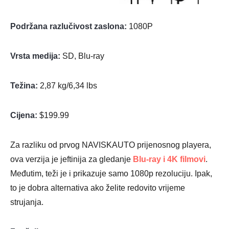
Podržana razlučivost zaslona:
1080P
Vrsta medija:
SD, Blu-ray
Težina:
2,87 kg/6,34 lbs
Cijena:
$199.99
Za razliku od prvog NAVISKAUTO prijenosnog playera,
ova verzija je jeftinija za gledanje
Blu-ray i 4K filmovi
.
Međutim, teži je i prikazuje samo 1080p rezoluciju. Ipak,
to je dobra alternativa ako želite redovito vrijeme
strujanja.