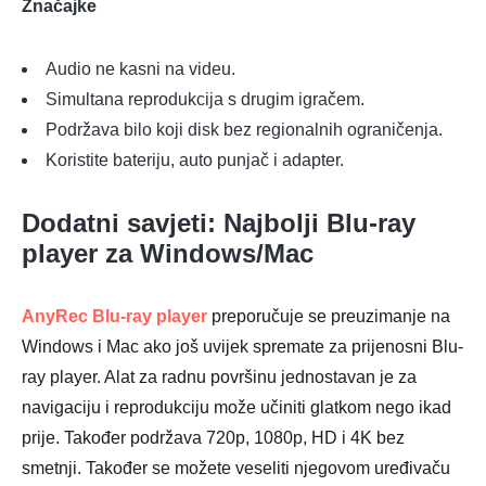
Značajke
Audio ne kasni na videu.
Simultana reprodukcija s drugim igračem.
Podržava bilo koji disk bez regionalnih ograničenja.
Koristite bateriju, auto punjač i adapter.
Dodatni savjeti: Najbolji Blu-ray
player za Windows/Mac
AnyRec Blu-ray player
preporučuje se preuzimanje na
Windows i Mac ako još uvijek spremate za prijenosni Blu-
ray player. Alat za radnu površinu jednostavan je za
navigaciju i reprodukciju može učiniti glatkom nego ikad
prije. Također podržava 720p, 1080p, HD i 4K bez
smetnji. Također se možete veseliti njegovom uređivaču