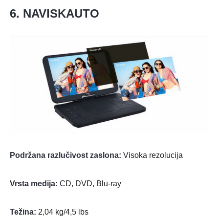
6. NAVISKAUTO
Podržana razlučivost zaslona:
Visoka rezolucija
Vrsta medija:
CD, DVD, Blu-ray
Težina:
2,04 kg/4,5 lbs