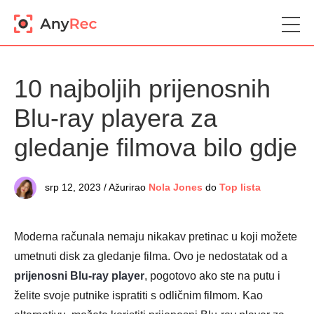
10 najboljih prijenosnih
Blu-ray playera za
gledanje filmova bilo gdje
srp 12, 2023 / Ažurirao
Nola Jones
do
Top lista
Moderna računala nemaju nikakav pretinac u koji možete
umetnuti disk za gledanje filma. Ovo je nedostatak od a
prijenosni Blu-ray player
, pogotovo ako ste na putu i
želite svoje putnike ispratiti s odličnim filmom. Kao