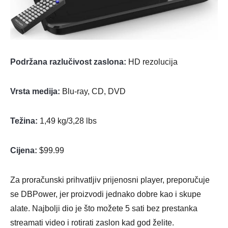
Podržana razlučivost zaslona:
HD rezolucija
Vrsta medija:
Blu-ray, CD, DVD
Težina:
1,49 kg/3,28 lbs
Cijena:
$99.99
Za proračunski prihvatljiv prijenosni player, preporučuje
se DBPower, jer proizvodi jednako dobre kao i skupe
alate. Najbolji dio je što možete 5 sati bez prestanka
streamati video i rotirati zaslon kad god želite.