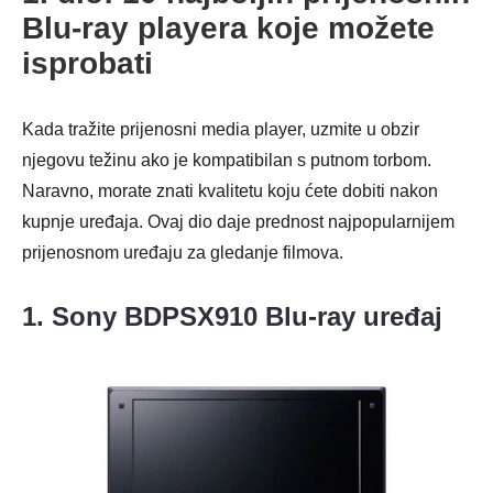
Blu-ray playera koje možete
isprobati
Kada tražite prijenosni media player, uzmite u obzir
njegovu težinu ako je kompatibilan s putnom torbom.
Naravno, morate znati kvalitetu koju ćete dobiti nakon
kupnje uređaja. Ovaj dio daje prednost najpopularnijem
prijenosnom uređaju za gledanje filmova.
1. Sony BDPSX910 Blu-ray uređaj