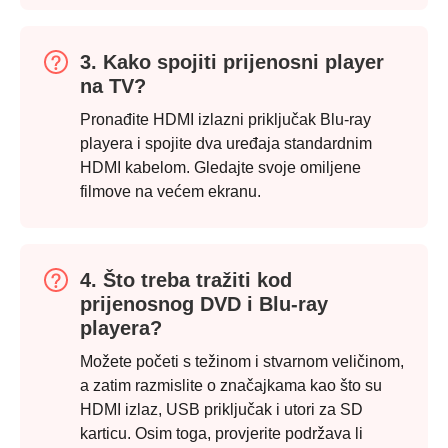
3. Kako spojiti prijenosni player
na TV?
Pronađite HDMI izlazni priključak Blu-ray
playera i spojite dva uređaja standardnim
HDMI kabelom. Gledajte svoje omiljene
filmove na većem ekranu.
4. Što treba tražiti kod
prijenosnog DVD i Blu-ray
playera?
Možete početi s težinom i stvarnom veličinom,
a zatim razmislite o značajkama kao što su
HDMI izlaz, USB priključak i utori za SD
karticu. Osim toga, provjerite podržava li