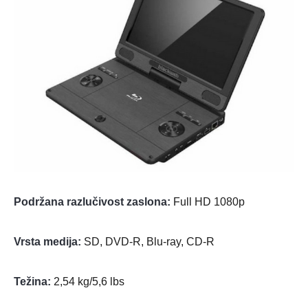
Podržana razlučivost zaslona:
Full HD 1080p
Vrsta medija:
SD, DVD-R, Blu-ray, CD-R
Težina:
2,54 kg/5,6 lbs