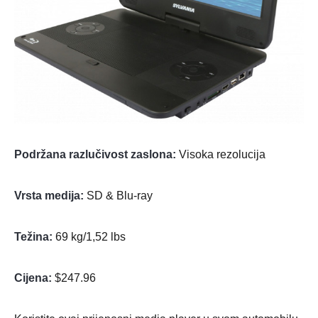
Podržana razlučivost zaslona:
Visoka rezolucija
Vrsta medija:
SD & Blu-ray
Težina:
69 kg/1,52 lbs
Cijena:
$247.96