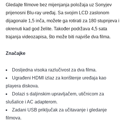
Gledajte filmove bez mijenjanja položaja uz Sonyjev
prijenosni Blu-ray uređaj. Sa svojim LCD zaslonom
dijagonale 1,5 inča, možete ga rotirati za 180 stupnjeva i
okrenuti kad god želite. Također podržava 4,5 sata
trajanja videozapisa, što može biti najviše dva filma.
Značajke
Dosljedna visoka razlučivost za dva filma.
Ugrađeni HDMI izlaz za korištenje uređaja kao
playera diskova.
Dolazi s daljinskim upravljačem, utičnicom za
slušalice i AC adapterom.
Zadani USB priključak za učitavanje i gledanje
filmova.