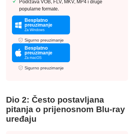
Podržava VOB, FLV, MKV, MP4 i druge
popularne formate.
Besplatno
preuzimanje
Za Windows
Sigurno preuzimanje
Besplatno
preuzimanje
Za macOS
Sigurno preuzimanje
Dio 2: Često postavljana
pitanja o prijenosnom Blu-ray
uređaju