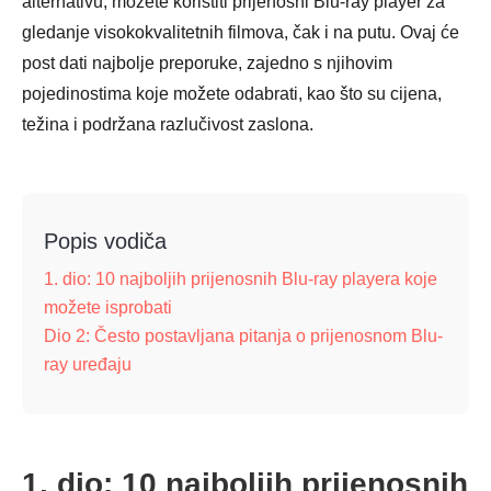
alternativu, možete koristiti prijenosni Blu-ray player za
gledanje visokokvalitetnih filmova, čak i na putu. Ovaj će
post dati najbolje preporuke, zajedno s njihovim
pojedinostima koje možete odabrati, kao što su cijena,
težina i podržana razlučivost zaslona.
Popis vodiča
1. dio: 10 najboljih prijenosnih Blu-ray playera koje
možete isprobati
Dio 2: Često postavljana pitanja o prijenosnom Blu-
ray uređaju
1. dio: 10 najboljih prijenosnih