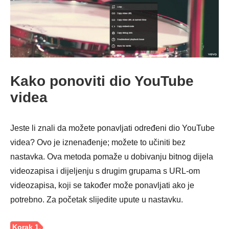
3. korak
Kako ponoviti dio YouTube
videa
Jeste li znali da možete ponavljati određeni dio YouTube
videa? Ovo je iznenađenje; možete to učiniti bez
nastavka. Ova metoda pomaže u dobivanju bitnog dijela
videozapisa i dijeljenju s drugim grupama s URL-om
videozapisa, koji se također može ponavljati ako je
potrebno. Za početak slijedite upute u nastavku.