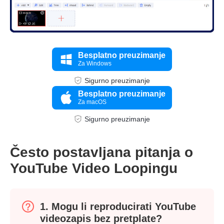
Besplatno preuzimanje
Za Windows
Sigurno preuzimanje
Besplatno preuzimanje
Za macOS
Sigurno preuzimanje
Korak 2.
Često postavljana pitanja o
YouTube Video Loopingu
1. Mogu li reproducirati YouTube
videozapis bez pretplate?