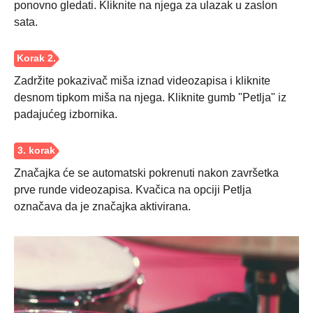
ponovno gledati. Kliknite na njega za ulazak u zaslon
sata.
Zadržite pokazivač miša iznad videozapisa i kliknite
desnom tipkom miša na njega. Kliknite gumb "Petlja" iz
padajućeg izbornika.
Korak 1.
Značajka će se automatski pokrenuti nakon završetka
prve runde videozapisa. Kvačica na opciji Petlja
označava da je značajka aktivirana.
Korak 2.