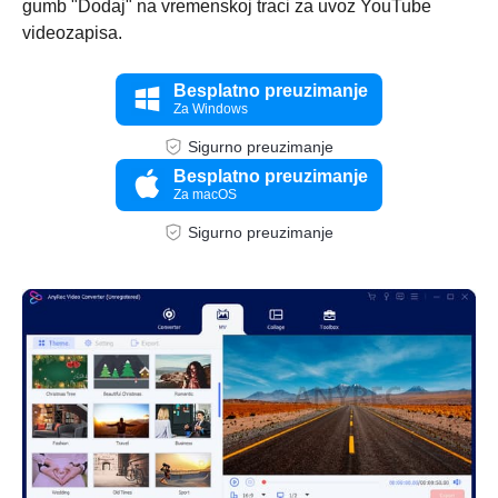
gumb "Dodaj" na vremenskoj traci za uvoz YouTube
videozapisa.
Besplatno preuzimanje
Za Windows
Sigurno preuzimanje
Besplatno preuzimanje
Za macOS
Sigurno preuzimanje