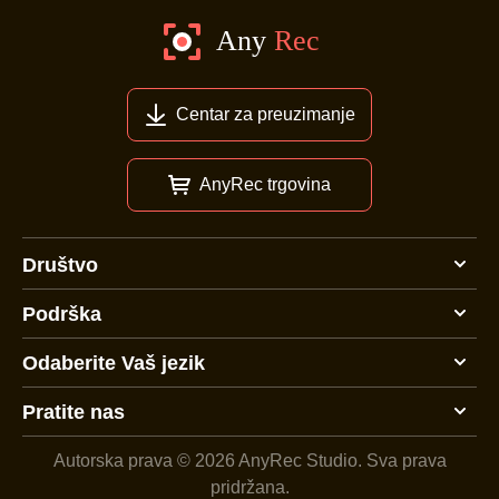
Centar za preuzimanje
AnyRec trgovina
Društvo
Podrška
Odaberite Vaš jezik
Pratite nas
Autorska prava © 2026 AnyRec Studio.
Sva prava
pridržana.