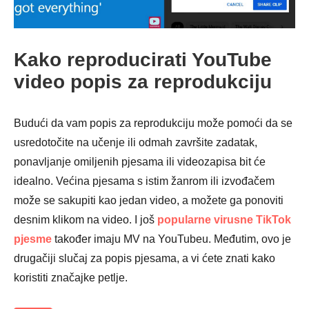
Kako reproducirati YouTube
video popis za reprodukciju
3. korak
Budući da vam popis za reprodukciju može pomoći da se
usredotočite na učenje ili odmah završite zadatak,
ponavljanje omiljenih pjesama ili videozapisa bit će
idealno. Većina pjesama s istim žanrom ili izvođačem
može se sakupiti kao jedan video, a možete ga ponoviti
desnim klikom na video. I još
popularne virusne TikTok
pjesme
također imaju MV na YouTubeu. Međutim, ovo je
drugačiji slučaj za popis pjesama, a vi ćete znati kako
koristiti značajke petlje.