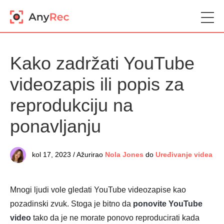
Kako zadržati YouTube
videozapis ili popis za
reprodukciju na
ponavljanju
kol 17, 2023 / Ažurirao
Nola Jones
do
Uređivanje videa
Mnogi ljudi vole gledati YouTube videozapise kao
pozadinski zvuk. Stoga je bitno da
ponovite YouTube
video
tako da je ne morate ponovo reproducirati kada