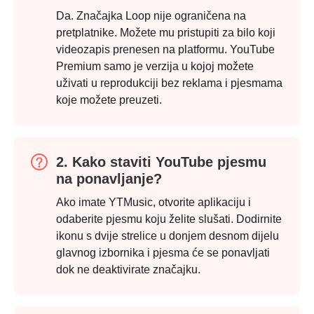
Da. Značajka Loop nije ograničena na
pretplatnike. Možete mu pristupiti za bilo koji
videozapis prenesen na platformu. YouTube
Premium samo je verzija u kojoj možete
uživati u reprodukciji bez reklama i pjesmama
koje možete preuzeti.
2. Kako staviti YouTube pjesmu
na ponavljanje?
Ako imate YTMusic, otvorite aplikaciju i
odaberite pjesmu koju želite slušati. Dodirnite
ikonu s dvije strelice u donjem desnom dijelu
3. korak
glavnog izbornika i pjesma će se ponavljati
dok ne deaktivirate značajku.