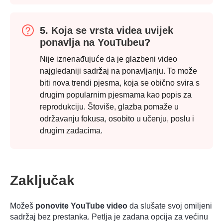
5. Koja se vrsta videa uvijek
ponavlja na YouTubeu?
Nije iznenađujuće da je glazbeni video
najgledaniji sadržaj na ponavljanju. To može
biti nova trendi pjesma, koja se obično svira s
drugim popularnim pjesmama kao popis za
reprodukciju. Štoviše, glazba pomaže u
održavanju fokusa, osobito u učenju, poslu i
drugim zadacima.
Zaključak
Možeš
ponovite YouTube video
da slušate svoj omiljeni
sadržaj bez prestanka. Petlja je zadana opcija za većinu