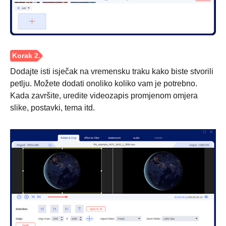
Dodajte isti isječak na vremensku traku kako biste stvorili
petlju. Možete dodati onoliko koliko vam je potrebno.
Kada završite, uredite videozapis promjenom omjera
slike, postavki, tema itd.
Korak 1.