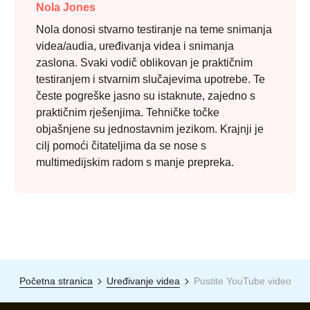
Nola Jones
Nola donosi stvarno testiranje na teme snimanja
videa/audia, uređivanja videa i snimanja
zaslona. Svaki vodič oblikovan je praktičnim
testiranjem i stvarnim slučajevima upotrebe. Te
česte pogreške jasno su istaknute, zajedno s
praktičnim rješenjima. Tehničke točke
objašnjene su jednostavnim jezikom. Krajnji je
cilj pomoći čitateljima da se nose s
multimedijskim radom s manje prepreka.
Početna stranica
Uređivanje videa
Pustite YouTube video