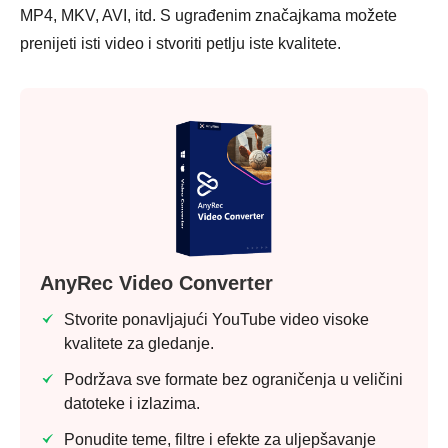
MP4, MKV, AVI, itd. S ugrađenim značajkama možete
prenijeti isti video i stvoriti petlju iste kvalitete.
AnyRec Video Converter
Stvorite ponavljajući YouTube video visoke
kvalitete za gledanje.
Korak 2.
Podržava sve formate bez ograničenja u veličini
datoteke i izlazima.
Ponudite teme, filtre i efekte za uljepšavanje