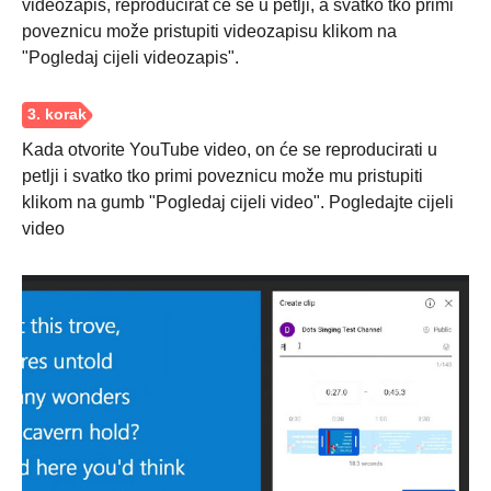
videozapis, reproducirat će se u petlji, a svatko tko primi
poveznicu može pristupiti videozapisu klikom na
"Pogledaj cijeli videozapis".
Kada otvorite YouTube video, on će se reproducirati u
petlji i svatko tko primi poveznicu može mu pristupiti
klikom na gumb "Pogledaj cijeli video". Pogledajte cijeli
video
Korak 2.