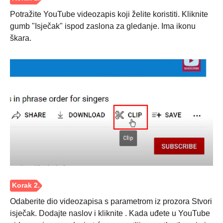
Potražite YouTube videozapis koji želite koristiti. Kliknite
gumb "Isječak" ispod zaslona za gledanje. Ima ikonu
škara.
Korak 1.
Odaberite dio videozapisa s parametrom iz prozora Stvori
isječak. Dodajte naslov i kliknite . Kada uđete u YouTube