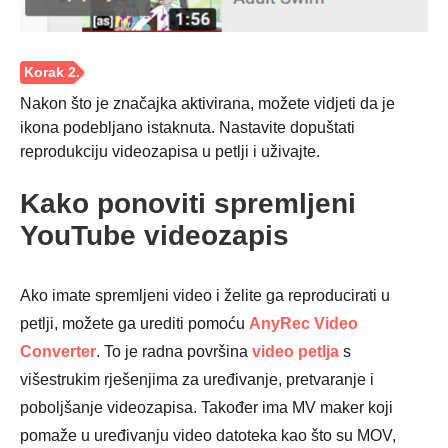
Nakon što je značajka aktivirana, možete vidjeti da je
ikona podebljano istaknuta. Nastavite dopuštati
reprodukciju videozapisa u petlji i uživajte.
Korak 1.
Kako ponoviti spremljeni
YouTube videozapis
Ako imate spremljeni video i želite ga reproducirati u
petlji, možete ga urediti pomoću
AnyRec Video
Converter
. To je radna površina
video petlja
s
višestrukim rješenjima za uređivanje, pretvaranje i
poboljšanje videozapisa. Također ima MV maker koji
pomaže u uređivanju video datoteka kao što su MOV,