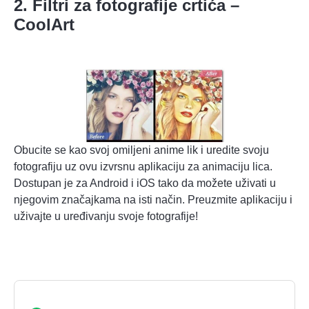
2. Filtri za fotografije crtića –
CoolArt
Obucite se kao svoj omiljeni anime lik i uredite svoju
fotografiju uz ovu izvrsnu aplikaciju za animaciju lica.
Dostupan je za Android i iOS tako da možete uživati u
njegovim značajkama na isti način. Preuzmite aplikaciju i
uživajte u uređivanju svoje fotografije!