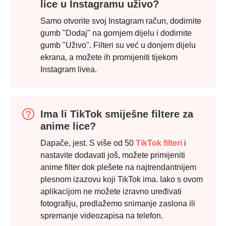
lice u Instagramu uživo?
Samo otvorite svoj Instagram račun, dodirnite
gumb "Dodaj" na gornjem dijelu i dodirnite
gumb "Uživo". Filteri su već u donjem dijelu
ekrana, a možete ih promijeniti tijekom
Instagram livea.
Ima li TikTok smiješne filtere za
anime lice?
Dapače, jest. S više od 50
TikTok filteri
i
nastavite dodavati još, možete primijeniti
anime filter dok plešete na najtrendantnijem
plesnom izazovu koji TikTok ima. Iako s ovom
aplikacijom ne možete izravno uređivati
fotografiju, predlažemo snimanje zaslona ili
spremanje videozapisa na telefon.