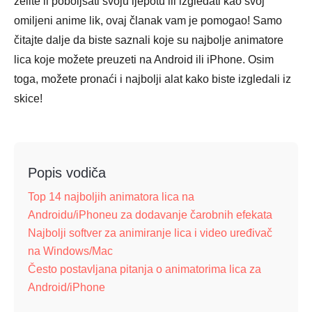
želite li poboljšati svoju ljepotu ili izgledati kao svoj
omiljeni anime lik, ovaj članak vam je pomogao! Samo
čitajte dalje da biste saznali koje su najbolje animatore
lica koje možete preuzeti na Android ili iPhone. Osim
toga, možete pronaći i najbolji alat kako biste izgledali iz
skice!
Popis vodiča
Top 14 najboljih animatora lica na
Androidu/iPhoneu za dodavanje čarobnih efekata
Najbolji softver za animiranje lica i video uređivač
na Windows/Mac
Često postavljana pitanja o animatorima lica za
Android/iPhone