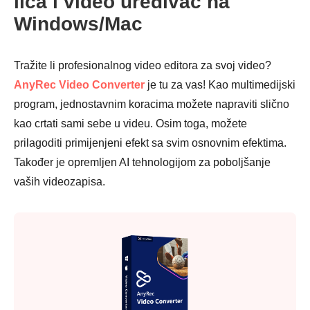
lica i video uređivač na
Windows/Mac
Tražite li profesionalnog video editora za svoj video?
AnyRec Video Converter
je tu za vas! Kao multimedijski
program, jednostavnim koracima možete napraviti slično
kao crtati sami sebe u videu. Osim toga, možete
prilagoditi primijenjeni efekt sa svim osnovnim efektima.
Također je opremljen AI tehnologijom za poboljšanje
vaših videozapisa.