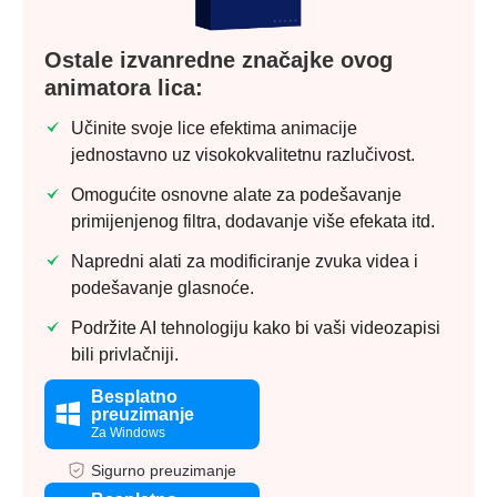
Ostale izvanredne značajke ovog
animatora lica:
Učinite svoje lice efektima animacije
jednostavno uz visokokvalitetnu razlučivost.
Omogućite osnovne alate za podešavanje
primijenjenog filtra, dodavanje više efekata itd.
Napredni alati za modificiranje zvuka videa i
podešavanje glasnoće.
Podržite AI tehnologiju kako bi vaši videozapisi
bili privlačniji.
Besplatno
preuzimanje
Za Windows
Sigurno preuzimanje