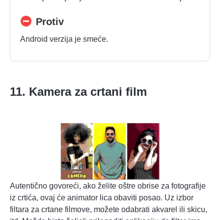
Protiv
Android verzija je smeće.
11. Kamera za crtani film
Autentično govoreći, ako želite oštre obrise za fotografije
iz crtića, ovaj će animator lica obaviti posao. Uz izbor
filtara za crtane filmove, možete odabrati akvarel ili skicu,