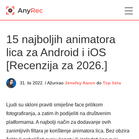
15 najboljih animatora
lica za Android i iOS
[Recenzija za 2026.]
31. lis 2022. / Ažurirao
Jenefey Aaron
do
Top lista
Ljudi su skloni praviti smiješne face prilikom
fotografiranja, a zatim ih podijeliti na društvenim
platformama. A najbolji način za dodavanje ovih
zanimljivih filtara je korištenje animatora lica. Bez obzira