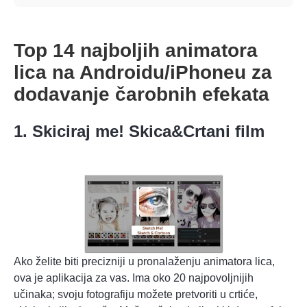
Top 14 najboljih animatora
lica na Androidu/iPhoneu za
dodavanje čarobnih efekata
1. Skiciraj me! Skica&Crtani film
Ako želite biti precizniji u pronalaženju animatora lica,
ova je aplikacija za vas. Ima oko 20 najpovoljnijih
učinaka; svoju fotografiju možete pretvoriti u crtiće,