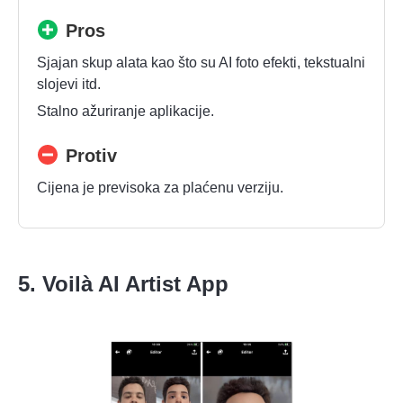
Pros
Sjajan skup alata kao što su AI foto efekti, tekstualni
slojevi itd.
Stalno ažuriranje aplikacije.
Protiv
Cijena je previsoka za plaćenu verziju.
5. Voilà AI Artist App