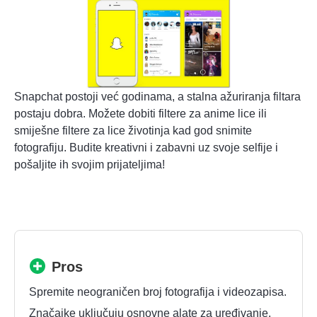
Snapchat postoji već godinama, a stalna ažuriranja filtara
postaju dobra. Možete dobiti filtere za anime lice ili
smiješne filtere za lice životinja kad god snimite
fotografiju. Budite kreativni i zabavni uz svoje selfije i
pošaljite ih svojim prijateljima!
Pros
Spremite neograničen broj fotografija i videozapisa.
Značajke uključuju osnovne alate za uređivanje.