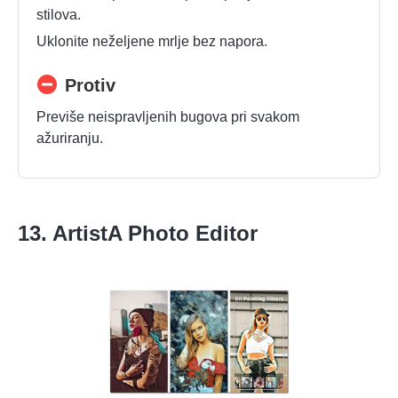
stilova.
Uklonite neželjene mrlje bez napora.
Protiv
Previše neispravljenih bugova pri svakom
ažuriranju.
13. ArtistA Photo Editor