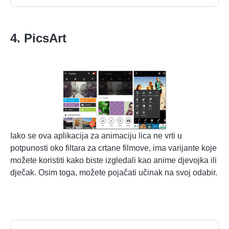
4. PicsArt
Iako se ova aplikacija za animaciju lica ne vrti u
potpunosti oko filtara za crtane filmove, ima varijante koje
možete koristiti kako biste izgledali kao anime djevojka ili
dječak. Osim toga, možete pojačati učinak na svoj odabir.