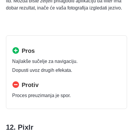
itd. Možda biste željeli prilagoditi aplikaciju da filter ima
dobar rezultat, inače će vaša fotografija izgledati jezivo.
Pros
Najlakše sučelje za navigaciju.
Dopusti uvoz drugih efekata.
Protiv
Proces preuzimanja je spor.
12. Pixlr