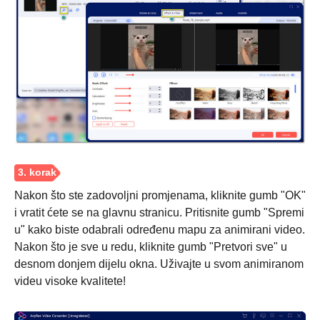
Nakon što ste zadovoljni promjenama, kliknite gumb "OK"
i vratit ćete se na glavnu stranicu. Pritisnite gumb "Spremi
u" kako biste odabrali određenu mapu za animirani video.
Nakon što je sve u redu, kliknite gumb "Pretvori sve" u
desnom donjem dijelu okna. Uživajte u svom animiranom
videu visoke kvalitete!