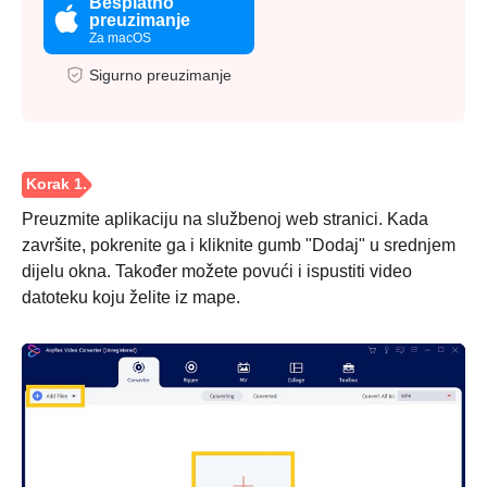
Besplatno
preuzimanje
Za macOS
Sigurno preuzimanje
Preuzmite aplikaciju na službenoj web stranici. Kada
završite, pokrenite ga i kliknite gumb "Dodaj" u srednjem
dijelu okna. Također možete povući i ispustiti video
datoteku koju želite iz mape.