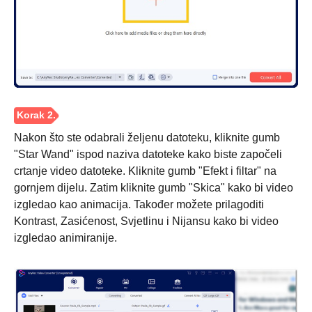
Nakon što ste odabrali željenu datoteku, kliknite gumb
"Star Wand" ispod naziva datoteke kako biste započeli
crtanje video datoteke. Kliknite gumb "Efekt i filtar" na
gornjem dijelu. Zatim kliknite gumb "Skica" kako bi video
izgledao kao animacija. Također možete prilagoditi
Kontrast, Zasićenost, Svjetlinu i Nijansu kako bi video
izgledao animiranije.