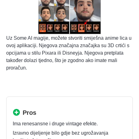
Uz Some AI magije, možete stvoriti smiješna anime lica u
ovoj aplikaciji. Njegova značajna značajka su 3D crtići s
opcijama u stilu Pixara ili Disneyja. Njegova pretplata
također dolazi tjedno, što je zgodno ako imate mali
proračun.
Pros
Ima renesansne i druge vintage efekte.
Izravno dijeljenje bilo gdje bez ugrožavanja