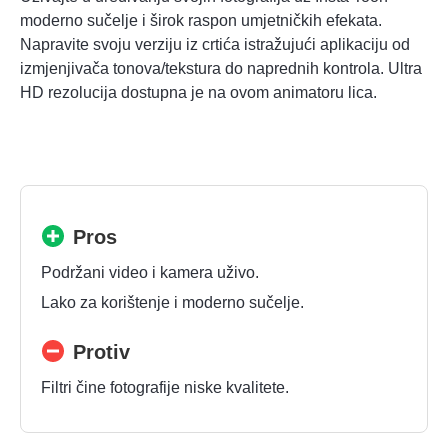
moderno sučelje i širok raspon umjetničkih efekata.
Napravite svoju verziju iz crtića istražujući aplikaciju od
izmjenjivača tonova/tekstura do naprednih kontrola. Ultra
HD rezolucija dostupna je na ovom animatoru lica.
Pros
Podržani video i kamera uživo.
Lako za korištenje i moderno sučelje.
Protiv
Filtri čine fotografije niske kvalitete.