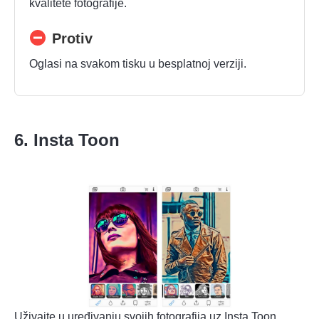
kvalitete fotografije.
Protiv
Oglasi na svakom tisku u besplatnoj verziji.
6. Insta Toon
Uživajte u uređivanju svojih fotografija uz Insta Toon