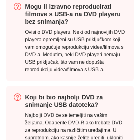
Mogu li izravno reproducirati
filmove s USB-a na DVD playeru
bez snimanja?
Ovisi o DVD playeru. Neki od najnovijih DVD
playera opremljeni su USB priključkom koji
vam omogućuje reprodukciju videa/filmova s
DVD-a. Međutim, neki DVD playeri nemaju
Korak 1.
USB priključak, što vam ne dopušta
reprodukciju videa/filmova s USB-a.
Koji bi bio najbolji DVD za
snimanje USB datoteka?
Korak 2.
Najbolji DVD će se temeljiti na vašim
željama. Odaberite DVD-R ako trebate DVD
za reprodukciju na različitim uređajima. U
suprotnom, ako kasnije želite urediti, ukloniti