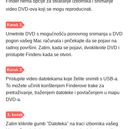
Finder nema opcije za stvaranje izbornika i snimanje
video DVD-ova koji se mogu reproducirati.
Korak 1.
Umetnite DVD s mogućnošću ponovnog snimanja u DVD
pogon vašeg Mac računala i pričekajte da se pojavi na
radnoj površini. Zatim, kada se pojavi, dvokliknite DVD i
pristupite Finderu kada se otvori.
Pristupite video datotekama koje želite snimiti s USB-a.
Korak 2.
To možete učiniti korištenjem Finderove trake za
pretraživanje, traženjem datoteke i povlačenjem u mapu
DVD-a.
Zatim kliknite gumb "Datoteka" na traci izbornika vašeg