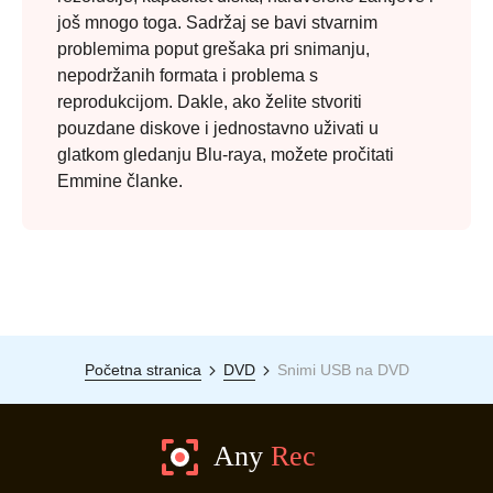
još mnogo toga. Sadržaj se bavi stvarnim
problemima poput grešaka pri snimanju,
nepodržanih formata i problema s
reprodukcijom. Dakle, ako želite stvoriti
pouzdane diskove i jednostavno uživati u
glatkom gledanju Blu-raya, možete pročitati
Emmine članke.
Početna stranica
DVD
Snimi USB na DVD