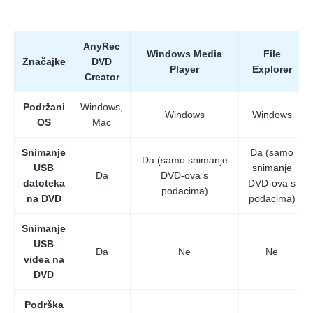
AnyRec
Windows Media
File
Značajke
DVD
Player
Explorer
Creator
Podržani
Windows,
Windows
Windows
OS
Mac
Snimanje
Da (samo
Da (samo snimanje
USB
snimanje
Da
DVD-ova s
datoteka
DVD-ova s
podacima)
na DVD
podacima)
Snimanje
USB
Da
Ne
Ne
videa na
DVD
Podrška