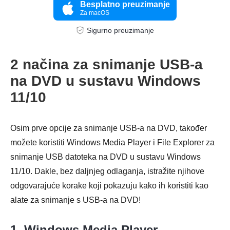
Besplatno preuzimanje
Za macOS
Sigurno preuzimanje
2 načina za snimanje USB-a
na DVD u sustavu Windows
11/10
Osim prve opcije za snimanje USB-a na DVD, također
Korak 4.
možete koristiti Windows Media Player i File Explorer za
snimanje USB datoteka na DVD u sustavu Windows
11/10. Dakle, bez daljnjeg odlaganja, istražite njihove
odgovarajuće korake koji pokazuju kako ih koristiti kao
alate za snimanje s USB-a na DVD!
1. Windows Media Player