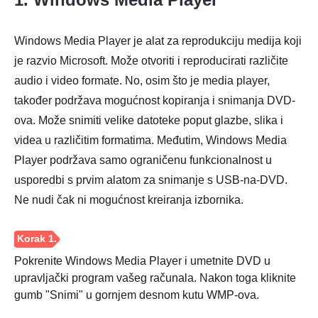
Windows Media Player je alat za reprodukciju medija koji
je razvio Microsoft. Može otvoriti i reproducirati različite
audio i video formate. No, osim što je media player,
također podržava mogućnost kopiranja i snimanja DVD-
ova. Može snimiti velike datoteke poput glazbe, slika i
videa u različitim formatima. Međutim, Windows Media
Player podržava samo ograničenu funkcionalnost u
usporedbi s prvim alatom za snimanje s USB-na-DVD.
Ne nudi čak ni mogućnost kreiranja izbornika.
Pokrenite Windows Media Player i umetnite DVD u
upravljački program vašeg računala. Nakon toga kliknite
gumb "Snimi" u gornjem desnom kutu WMP-ova.