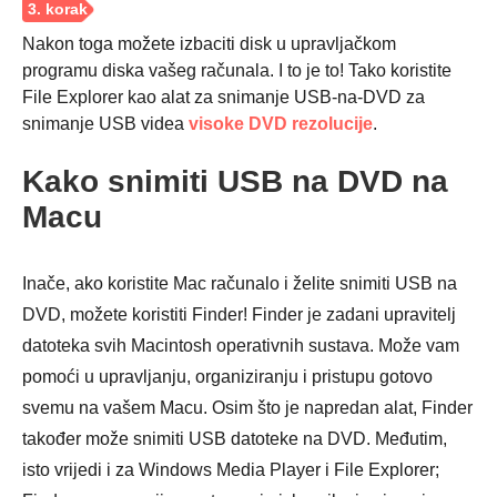
Nakon toga možete izbaciti disk u upravljačkom
programu diska vašeg računala. I to je to! Tako koristite
File Explorer kao alat za snimanje USB-na-DVD za
snimanje USB videa
visoke DVD rezolucije
.
Kako snimiti USB na DVD na
Macu
Inače, ako koristite Mac računalo i želite snimiti USB na
DVD, možete koristiti Finder! Finder je zadani upravitelj
datoteka svih Macintosh operativnih sustava. Može vam
pomoći u upravljanju, organiziranju i pristupu gotovo
svemu na vašem Macu. Osim što je napredan alat, Finder
također može snimiti USB datoteke na DVD. Međutim,
isto vrijedi i za Windows Media Player i File Explorer;