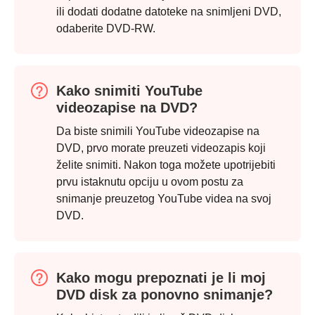
ili dodati dodatne datoteke na snimljeni DVD,
odaberite DVD-RW.
3. korak
Kako snimiti YouTube
videozapise na DVD?
Da biste snimili YouTube videozapise na
DVD, prvo morate preuzeti videozapis koji
želite snimiti. Nakon toga možete upotrijebiti
prvu istaknutu opciju u ovom postu za
snimanje preuzetog YouTube videa na svoj
DVD.
Kako mogu prepoznati je li moj
DVD disk za ponovno snimanje?