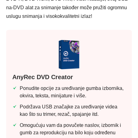
na-DVD alat za snimanje također može pružiti ogromnu
uslugu snimanja i visokokvalitetni izlaz!
AnyRec DVD Creator
Ponudite opcije za uređivanje gumba izbornika,
okvira, teksta, minijature i više.
Podržava USB značajke za uređivanje videa
kao što su trimer, rezač, spajanje itd.
Omogućuju vam da povučete naslov, izbornik i
gumb za reprodukciju na bilo koju određenu