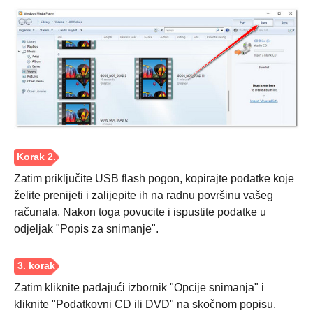
Zatim priključite USB flash pogon, kopirajte podatke koje
želite prenijeti i zalijepite ih na radnu površinu vašeg
računala. Nakon toga povucite i ispustite podatke u
odjeljak "Popis za snimanje".
Zatim kliknite padajući izbornik "Opcije snimanja" i
kliknite "Podatkovni CD ili DVD" na skočnom popisu.