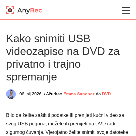
Kako snimiti USB
videozapise na DVD za
privatno i trajno
spremanje
06. sij 2026. / Ažurirao
Emma Sanchez
do
DVD
Bilo da želite zaštititi podatke ili prenijeti kućni video sa
svog USB pogona, možete ih prenijeti na DVD radi
sigurnog čuvanja. Vjerojatno želite snimiti svoje datoteke