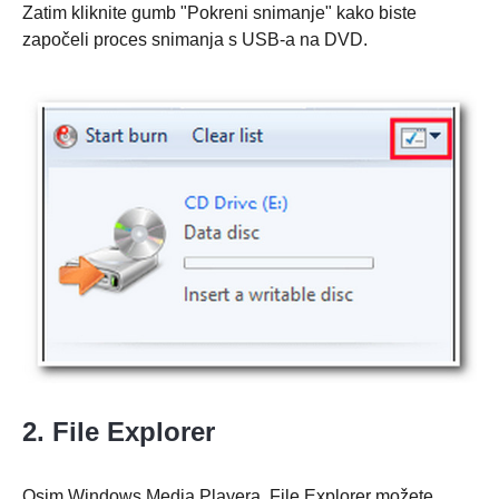
Zatim kliknite gumb "Pokreni snimanje" kako biste
započeli proces snimanja s USB-a na DVD.
2. File Explorer
Osim Windows Media Playera, File Explorer možete