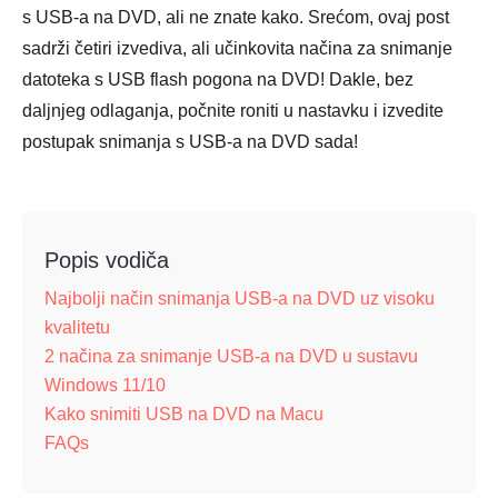
s USB-a na DVD, ali ne znate kako. Srećom, ovaj post
sadrži četiri izvediva, ali učinkovita načina za snimanje
datoteka s USB flash pogona na DVD! Dakle, bez
daljnjeg odlaganja, počnite roniti u nastavku i izvedite
postupak snimanja s USB-a na DVD sada!
Popis vodiča
Najbolji način snimanja USB-a na DVD uz visoku
kvalitetu
2 načina za snimanje USB-a na DVD u sustavu
Windows 11/10
Kako snimiti USB na DVD na Macu
FAQs