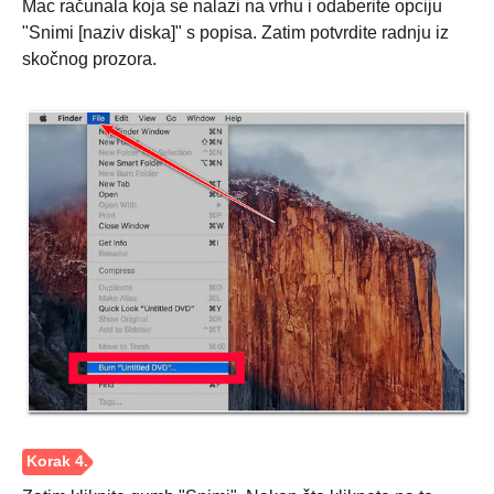
Mac računala koja se nalazi na vrhu i odaberite opciju
"Snimi [naziv diska]" s popisa. Zatim potvrdite radnju iz
skočnog prozora.