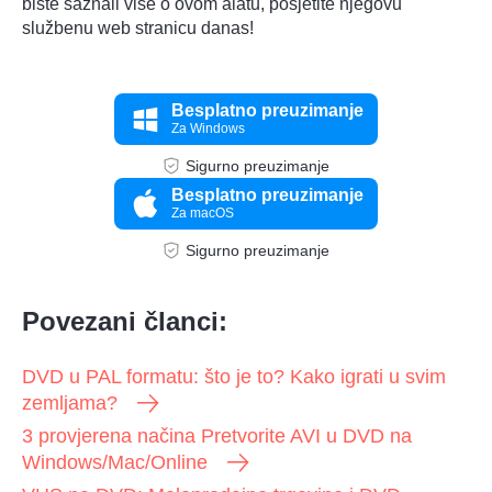
biste saznali više o ovom alatu, posjetite njegovu
službenu web stranicu danas!
Besplatno preuzimanje
Za Windows
Sigurno preuzimanje
Besplatno preuzimanje
Za macOS
Sigurno preuzimanje
Povezani članci:
DVD u PAL formatu: što je to? Kako igrati u svim
zemljama?
3 provjerena načina Pretvorite AVI u DVD na
Windows/Mac/Online