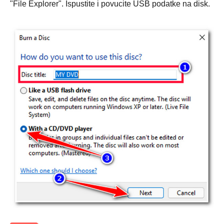
"File Explorer". Ispustite i povucite USB podatke na disk.
3. korak