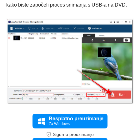
kako biste započeli proces snimanja s USB-a na DVD.
3. korak
Besplatno preuzimanje
Za Windows
Sigurno preuzimanje