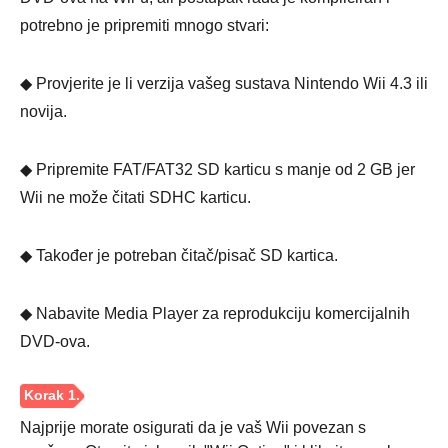
potrebno je pripremiti mnogo stvari:
◆ Provjerite je li verzija vašeg sustava Nintendo Wii 4.3 ili
novija.
◆ Pripremite FAT/FAT32 SD karticu s manje od 2 GB jer
Wii ne može čitati SDHC karticu.
◆ Također je potreban čitač/pisač SD kartica.
◆ Nabavite Media Player za reprodukciju komercijalnih
DVD-ova.
Najprije morate osigurati da je vaš Wii povezan s