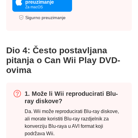
preuzimanje
Za macOS
Sigurno preuzimanje
Dio 4: Često postavljana
pitanja o Can Wii Play DVD-
ovima
1. Može li Wii reproducirati Blu-
ray diskove?
Da. Wii može reproducirati Blu-ray diskove,
ali morate koristiti Blu-ray razdjelnik za
konverziju Blu-raya u AVI format koji
podržava Wii.