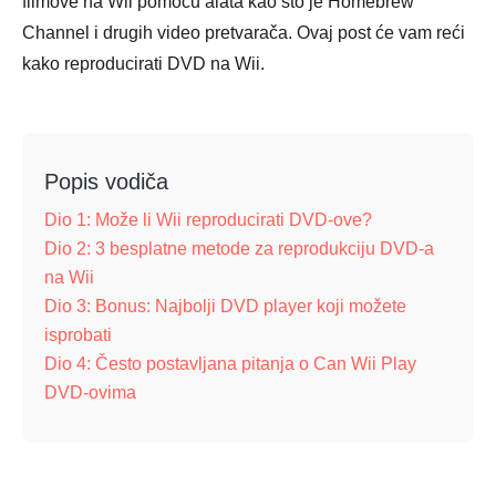
filmove na Wii pomoću alata kao što je Homebrew
Channel i drugih video pretvarača. Ovaj post će vam reći
kako reproducirati DVD na Wii.
Popis vodiča
Dio 1: Može li Wii reproducirati DVD-ove?
Dio 2: 3 besplatne metode za reprodukciju DVD-a
na Wii
Dio 3: Bonus: Najbolji DVD player koji možete
isprobati
Dio 4: Često postavljana pitanja o Can Wii Play
DVD-ovima