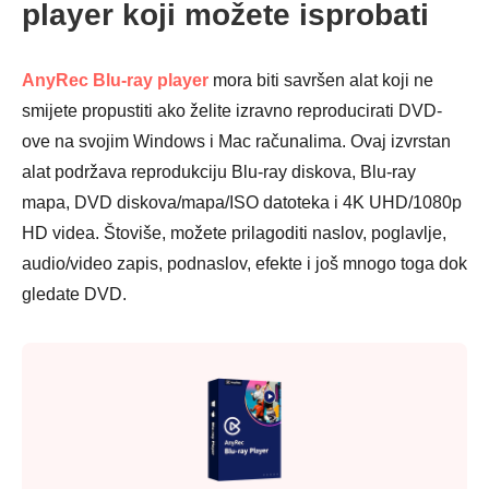
player koji možete isprobati
AnyRec Blu-ray player
mora biti savršen alat koji ne
smijete propustiti ako želite izravno reproducirati DVD-
ove na svojim Windows i Mac računalima. Ovaj izvrstan
alat podržava reprodukciju Blu-ray diskova, Blu-ray
mapa, DVD diskova/mapa/ISO datoteka i 4K UHD/1080p
HD videa. Štoviše, možete prilagoditi naslov, poglavlje,
audio/video zapis, podnaslov, efekte i još mnogo toga dok
gledate DVD.
Korak 1.