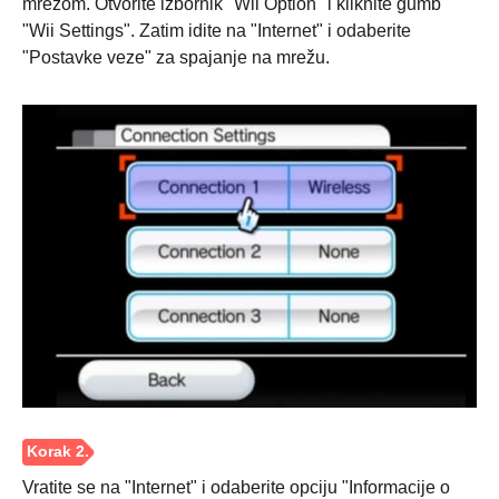
mrežom. Otvorite izbornik "Wii Option" i kliknite gumb
"Wii Settings". Zatim idite na "Internet" i odaberite
"Postavke veze" za spajanje na mrežu.
Korak 1.
Vratite se na "Internet" i odaberite opciju "Informacije o