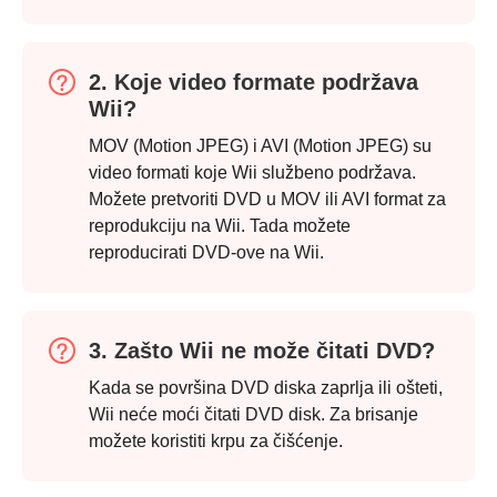
2. Koje video formate podržava
Wii?
MOV (Motion JPEG) i AVI (Motion JPEG) su
video formati koje Wii službeno podržava.
Možete pretvoriti DVD u MOV ili AVI format za
reprodukciju na Wii. Tada možete
reproducirati DVD-ove na Wii.
3. Zašto Wii ne može čitati DVD?
Kada se površina DVD diska zaprlja ili ošteti,
Wii neće moći čitati DVD disk. Za brisanje
možete koristiti krpu za čišćenje.