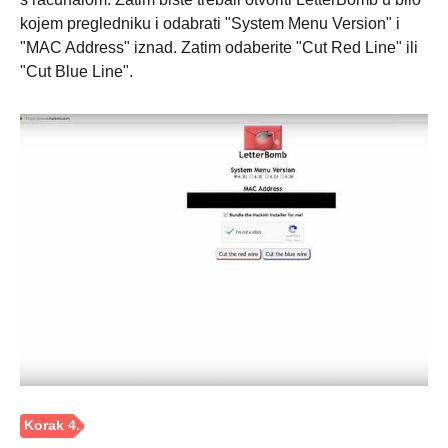
kojem pregledniku i odabrati "System Menu Version" i
"MAC Address" iznad. Zatim odaberite "Cut Red Line" ili
"Cut Blue Line".