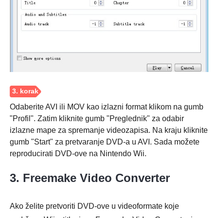
Korak 1.
Odaberite AVI ili MOV kao izlazni format klikom na gumb
"Profil". Zatim kliknite gumb "Preglednik" za odabir
izlazne mape za spremanje videozapisa. Na kraju kliknite
gumb "Start" za pretvaranje DVD-a u AVI. Sada možete
reproducirati DVD-ove na Nintendo Wii.
3. Freemake Video Converter
Ako želite pretvoriti DVD-ove u videoformate koje