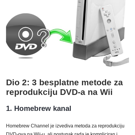
Dio 2: 3 besplatne metode za
reprodukciju DVD-a na Wii
1. Homebrew kanal
Homebrew Channel je izvediva metoda za reprodukciju
DVD-ova na Wii-u, ali postupak rada je kompliciran i