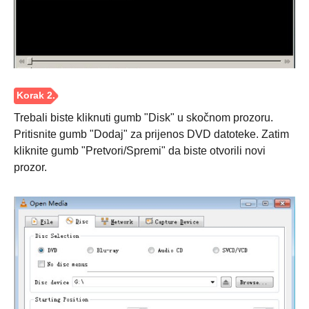
Trebali biste kliknuti gumb "Disk" u skočnom prozoru.
Pritisnite gumb "Dodaj" za prijenos DVD datoteke. Zatim
kliknite gumb "Pretvori/Spremi" da biste otvorili novi
prozor.