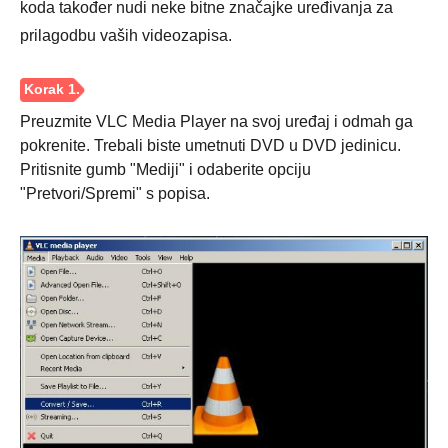
koda također nudi neke bitne značajke uređivanja za
prilagodbu vaših videozapisa.
Preuzmite VLC Media Player na svoj uređaj i odmah ga
pokrenite. Trebali biste umetnuti DVD u DVD jedinicu.
Pritisnite gumb "Mediji" i odaberite opciju
"Pretvori/Spremi" s popisa.
Korak 5.