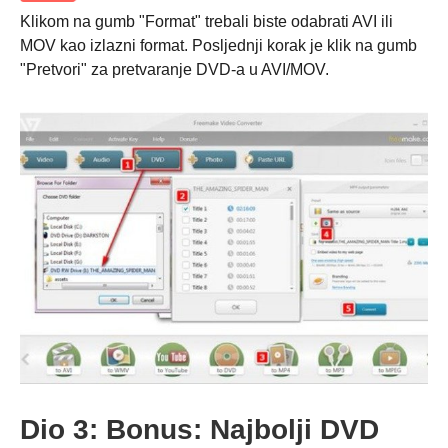
Klikom na gumb "Format" trebali biste odabrati AVI ili
MOV kao izlazni format. Posljednji korak je klik na gumb
"Pretvori" za pretvaranje DVD-a u AVI/MOV.
3. korak
Dio 3: Bonus: Najbolji DVD