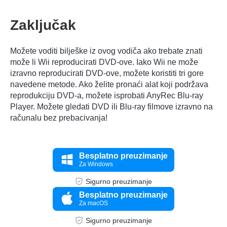
Zaključak
Možete voditi bilješke iz ovog vodiča ako trebate znati
može li Wii reproducirati DVD-ove. Iako Wii ne može
izravno reproducirati DVD-ove, možete koristiti tri gore
navedene metode. Ako želite pronaći alat koji podržava
reprodukciju DVD-a, možete isprobati AnyRec Blu-ray
Player. Možete gledati DVD ili Blu-ray filmove izravno na
računalu bez prebacivanja!
Besplatno preuzimanje
Za Windows
Sigurno preuzimanje
Besplatno preuzimanje
Za macOS
Sigurno preuzimanje